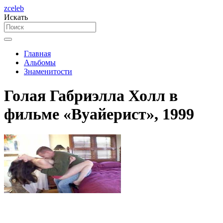
zceleb
Искать
Главная
Альбомы
Знаменитости
Голая Габриэлла Холл в
фильме «Вуайерист», 1999