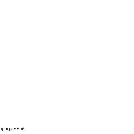
 программой.