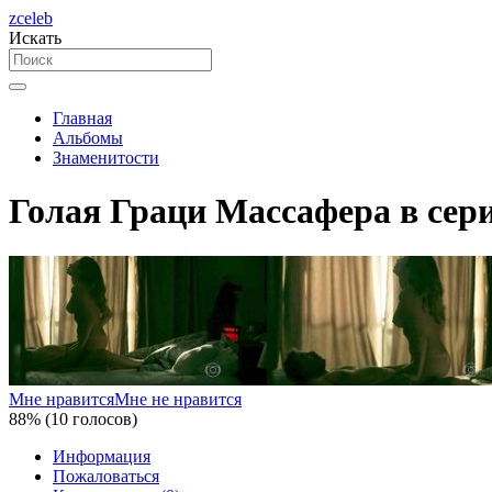
zceleb
Искать
Главная
Альбомы
Знаменитости
Голая Граци Массафера в сер
Мне нравится
Мне не нравится
88% (10 голосов)
Информация
Пожаловаться