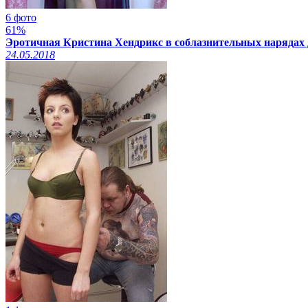
6 фото
61%
Эротичная Кристина Хендрикс в соблазнительных нарядах 
24.05.2018