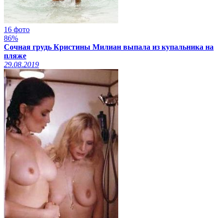
16 фото
86%
Сочная грудь Кристины Милиан выпала из купальника на
пляже
29.08.2019