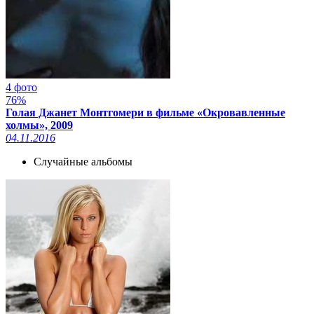
4 фото
76%
Голая Джанет Монтгомери в фильме «Окровавленные
холмы», 2009
04.11.2016
Случайные альбомы