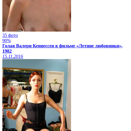
35 фото
90%
Голая Валери Кеннессен в фильме «Летние любовники»,
1982
15.11.2016