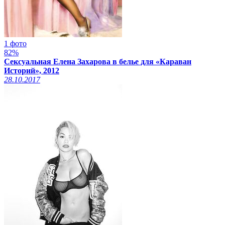
1 фото
82%
Сексуальная Елена Захарова в белье для «Караван
Историй», 2012
28.10.2017