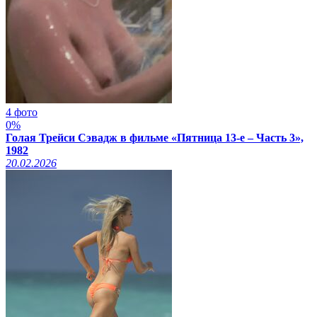
4 фото
0%
Голая Трейси Сэвадж в фильме «Пятница 13-е – Часть 3»,
1982
20.02.2026