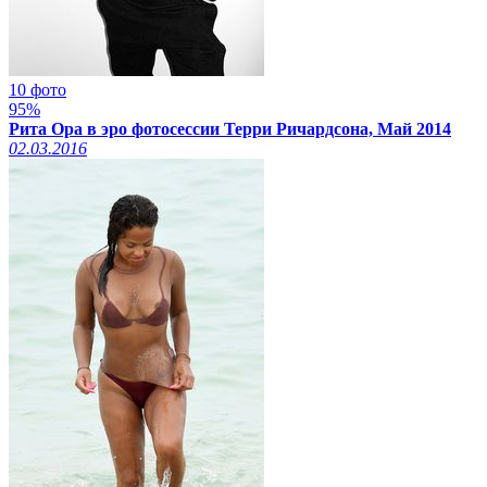
10 фото
95%
Рита Ора в эро фотосессии Терри Ричардсона, Май 2014
02.03.2016