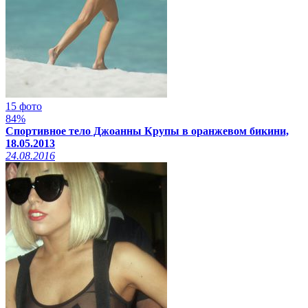
15 фото
84%
Спортивное тело Джоанны Крупы в оранжевом бикини,
18.05.2013
24.08.2016