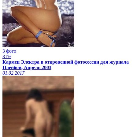
3 фото
81%
Кармен Электра в откровенной фотосессии для журнала
Плейбой, Апрель 2003
01.02.2017