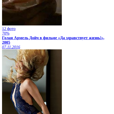
12 фото
70%
Голая Армель Дойч в фильме «Да здравствует жизнь!»,
2005
07.11.2016