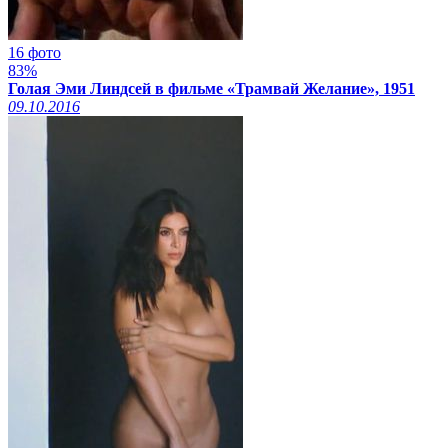
16 фото
83%
Голая Эми Линдсей в фильме «Трамвай Желание», 1951
09.10.2016