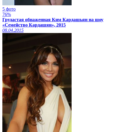
5 фото
76%
Грудастая обнаженная Ким Кардашьян на шоу
«Семейство Кардашян», 2015
08.04.2015