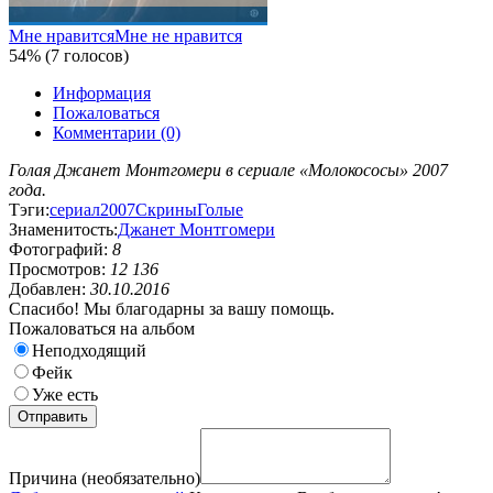
Мне нравится
Мне не нравится
54% (7 голосов)
Информация
Пожаловаться
Комментарии (0)
Голая Джанет Монтгомери в сериале «Молокососы» 2007
года.
Тэги:
сериал
2007
Скрины
Голые
Знаменитость:
Джанет Монтгомери
Фотографий:
8
Просмотров:
12 136
Добавлен:
30.10.2016
Спасибо! Мы благодарны за вашу помощь.
Пожаловаться на альбом
Неподходящий
Фейк
Уже есть
Причина (необязательно)