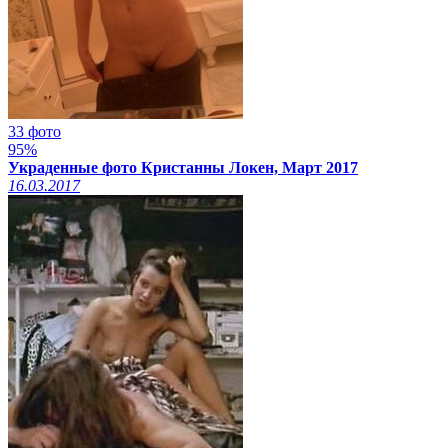
33 фото
95%
Украденные фото Кристанны Локен, Март 2017
16.03.2017