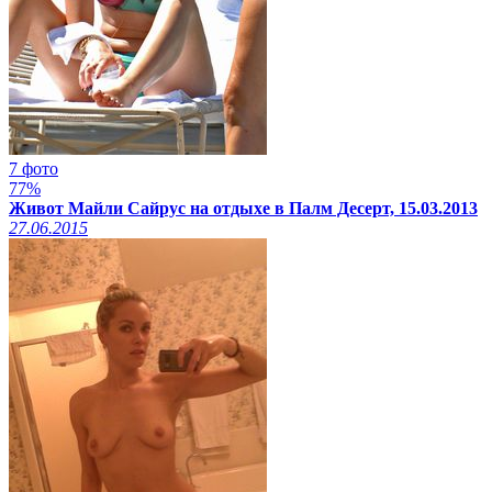
7 фото
77%
Живот Майли Сайрус на отдыхе в Палм Десерт, 15.03.2013
27.06.2015