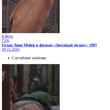
8 фото
72%
Голая Дина Мейер в фильме «Звездный десант», 1997
09.11.2016
Случайные альбомы