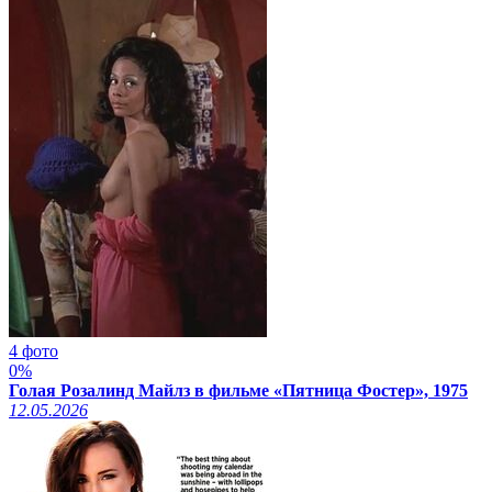
4 фото
0%
Голая Розалинд Майлз в фильме «Пятница Фостер», 1975
12.05.2026