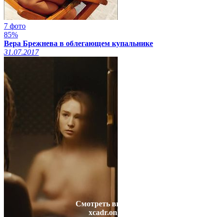
7 фото
85%
Вера Брежнева в облегающем купальнике
31.07.2017
Смотреть видео на
xcadr.online