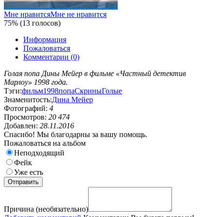
Мне нравится
Мне не нравится
75% (13 голосов)
Информация
Пожаловаться
Комментарии (0)
Голая попа Дины Мейер в фильме «Частный детектив
Марлоу» 1998 года.
Тэги:
фильм
1998
попа
Скрины
Голые
Знаменитость:
Дина Мейер
Фотографий:
4
Просмотров:
20 474
Добавлен:
28.11.2016
Спасибо! Мы благодарны за вашу помощь.
Пожаловаться на альбом
Неподходящий
Фейк
Уже есть
Причина (необязательно)