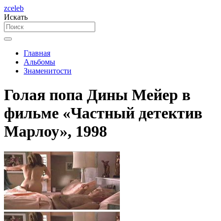
zceleb
Искать
Главная
Альбомы
Знаменитости
Голая попа Дины Мейер в
фильме «Частный детектив
Марлоу», 1998