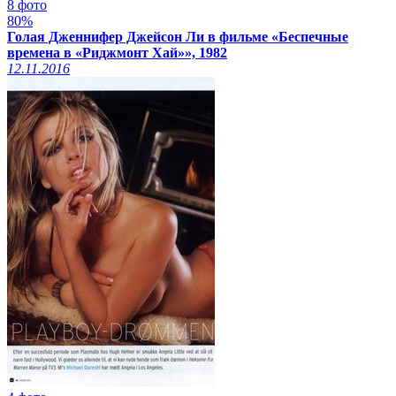
8 фото
80%
Голая Дженнифер Джейсон Ли в фильме «Беспечные
времена в «Риджмонт Хай»», 1982
12.11.2016