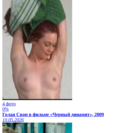
4 фото
0%
Голая Свон в фильме «Черный динамит», 2009
10.05.2026