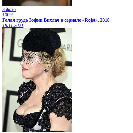
3 фото
100%
Голая грудь Зофии Вихлач в сериале «Rojst», 2018
18.11.2021