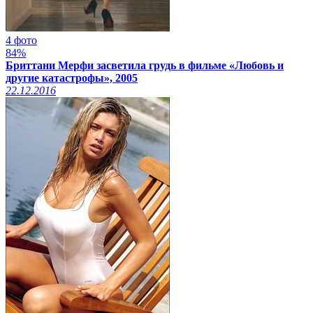
4 фото
84%
Бриттани Мерфи засветила грудь в фильме «Любовь и
другие катастрофы», 2005
22.12.2016