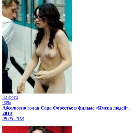
32 фото
90%
Абсолютно голая Сара Форестье в фильме «Имена людей»,
2010
08.05.2018