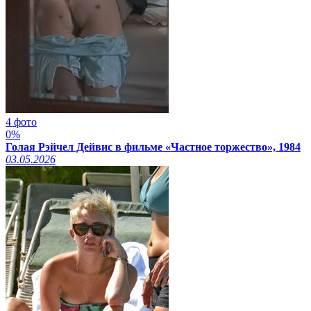
4 фото
0%
Голая Рэйчел Дейвис в фильме «Частное торжество», 1984
03.05.2026