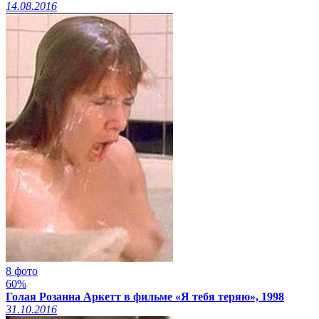
14.08.2016
8 фото
60%
Голая Розанна Аркетт в фильме «Я тебя теряю», 1998
31.10.2016