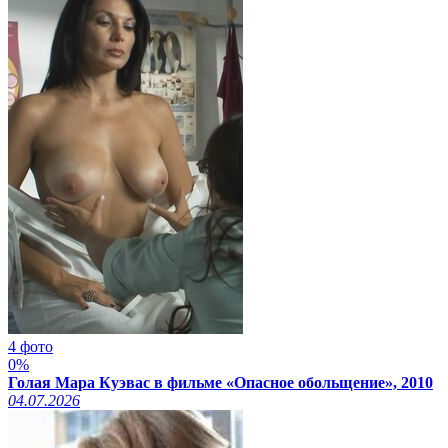
4 фото
0%
Голая Мара Куэвас в фильме «Опасное обольщение», 2010
04.07.2026