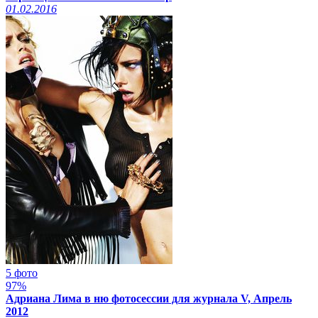
01.02.2016
5 фото
97%
Адриана Лима в ню фотосессии для журнала V, Апрель
2012