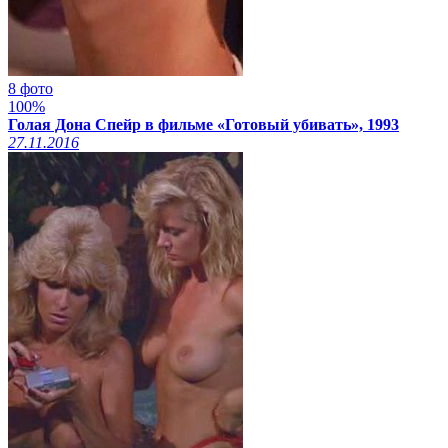
8 фото
100%
Голая Дона Спейр в фильме «Готовый убивать», 1993
27.11.2016