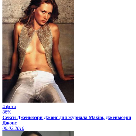
4 фото
86%
Секси Дженьюэри Джонс для журнала Maxim, Дженьюэри
Джонс
06.02.2016