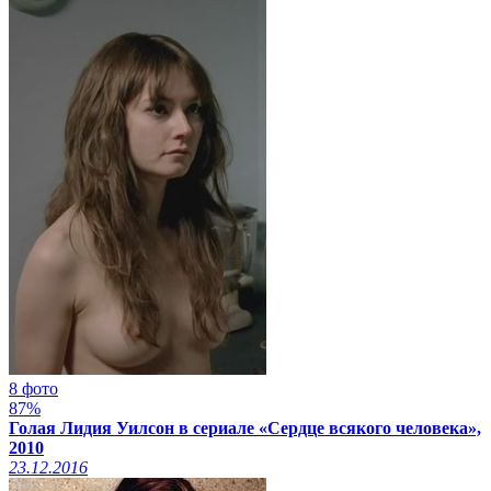
8 фото
87%
Голая Лидия Уилсон в сериале «Сердце всякого человека»,
2010
23.12.2016