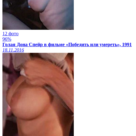
12 фото
96%
Голая Дона Спейр в фильме «Победить или умереть», 1991
18.11.2016