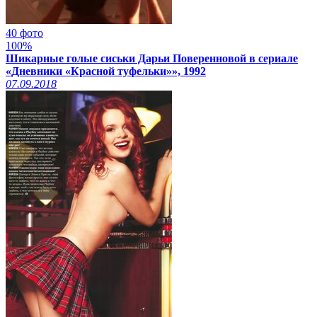
40 фото
100%
Шикарные голые сиськи Дарьи Поверенновой в сериале
«Дневники «Красной туфельки»», 1992
07.09.2018