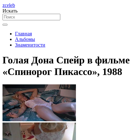
zceleb
Искать
Главная
Альбомы
Знаменитости
Голая Дона Спейр в фильме
«Спинорог Пикассо», 1988