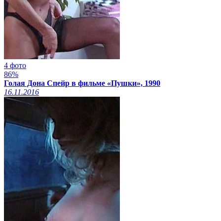
4 фото
86%
Голая Дона Спейр в фильме «Пушки», 1990
16.11.2016