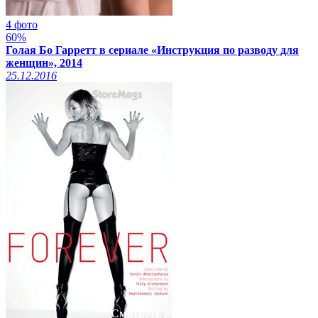
4 фото
60%
Голая Бо Гарретт в сериале «Инструкция по разводу для
женщин», 2014
25.12.2016
Смотреть видео на