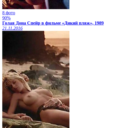
8 фото
90%
Голая Дона Спейр в фильме «Дикий пляж», 1989
21.11.2016