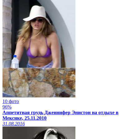
10 фото
96%
Аппетитная грудь Дженнифер Энистон на отдыхе в
Мексике, 25.11.2010
31.08.2016