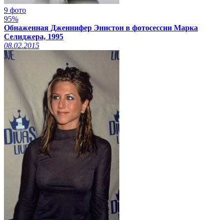
9 фото
95%
Обнаженная Дженнифер Энистон в фотосессии Марка
Селиджера, 1995
08.02.2015