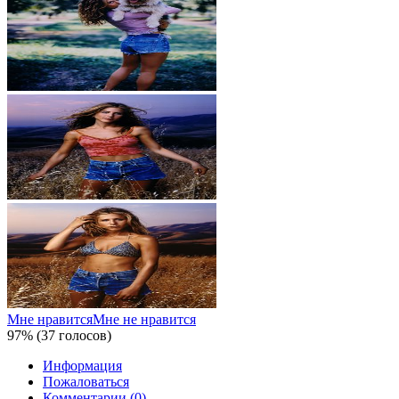
Мне нравится
Мне не нравится
97% (37 голосов)
Информация
Пожаловаться
Комментарии (0)