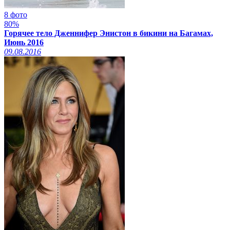
8 фото
80%
Горячее тело Дженнифер Энистон в бикини на Багамах,
Июнь 2016
09.08.2016