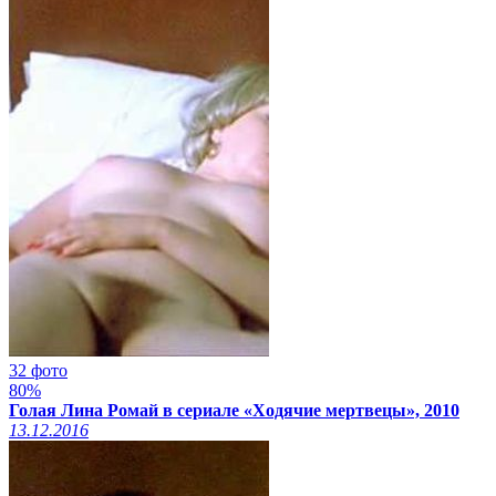
32 фото
80%
Голая Лина Ромай в сериале «Ходячие мертвецы», 2010
13.12.2016