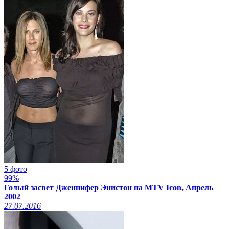
5 фото
99%
Голый засвет Дженнифер Энистон на MTV Icon, Апрель
2002
27.07.2016