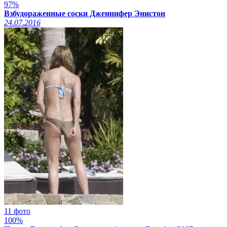
97%
Взбудораженные соски Дженнифер Энистон
24.07.2016
11 фото
100%