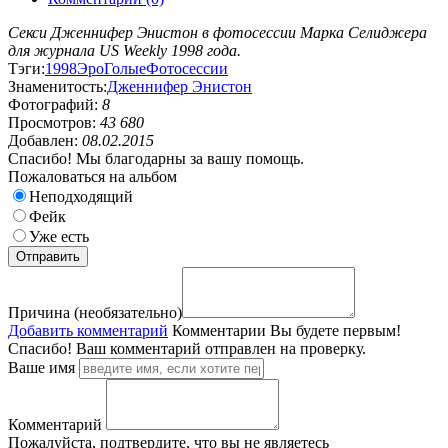
Секси Дженнифер Энистон в фотосессии Марка Селиджера
для журнала US Weekly 1998 года.
Тэги:
1998
Эро
Голые
Фотосессии
Знаменитость:
Дженнифер Энистон
Фотографий:
8
Просмотров:
43 680
Добавлен:
08.02.2015
Спасибо! Мы благодарны за вашу помощь.
Пожаловаться на альбом
Неподходящий
Фейк
Уже есть
Причина (необязательно)
Добавить комментарий
Комментарии
Вы будете первым!
Спасибо! Ваш комментарий отправлен на проверку.
Ваше имя
Комментарий
Пожалуйста, подтвердите, что вы не являетесь