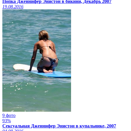
Попка Дженнифер Энистон в бикини, Декабрь 2007
19.08.2016
9 фото
93%
Сексуальная Дженнифер Энистон в купальнике, 2007