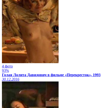
4 фото
93%
Голая Лолита Давидович в фильме «Перекресток», 1993
30.12.2016