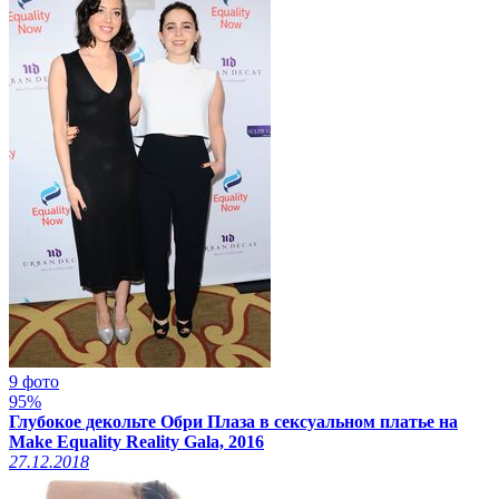
9 фото
95%
Глубокое декольте Обри Плаза в сексуальном платье на
Make Equality Reality Gala, 2016
27.12.2018