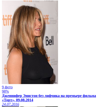
9 фото
98%
Дженнифер Энистон без лифчика на премьере фильма
«Торт», 09.08.2014
24.07.2016