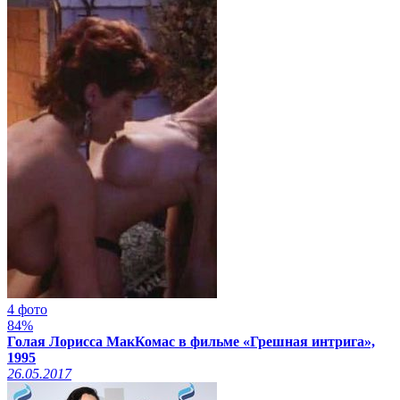
4 фото
84%
Голая Лорисса МакКомас в фильме «Грешная интрига»,
1995
26.05.2017