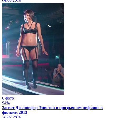
04.08.2016
6 фото
94%
Засвет Дженнифер Энистон в прозрачном лифчике в
фильме, 2013
26.07.2016