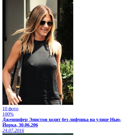
10 фото
100%
Дженнифер Энистон ходит без лифчика на улице Нью-
Йорка, 30.06.206
24.07.2016