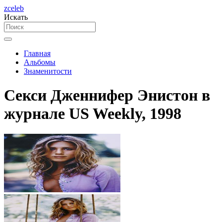
zceleb
Искать
Главная
Альбомы
Знаменитости
Секси Дженнифер Энистон в
журнале US Weekly, 1998