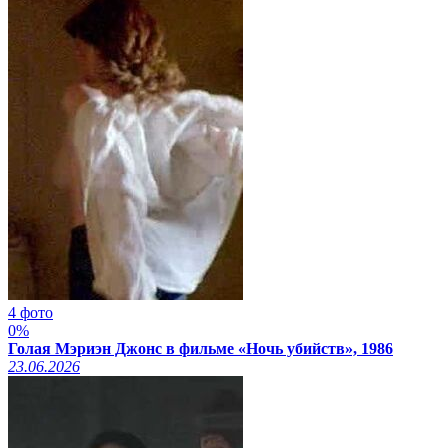
4 фото
0%
Голая Мэриэн Джонс в фильме «Ночь убийств», 1986
23.06.2026