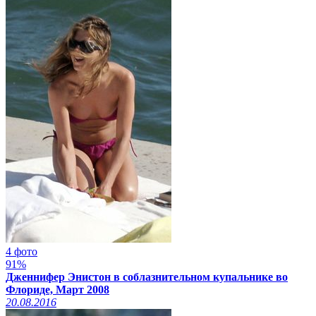
4 фото
91%
Дженнифер Энистон в соблазнительном купальнике во
Флориде, Март 2008
20.08.2016