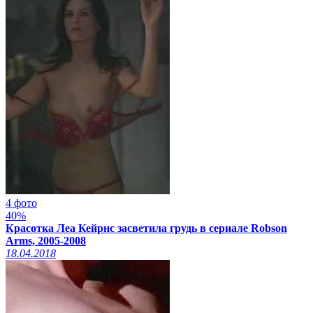
4 фото
40%
Красотка Леа Кейрнс засветила грудь в сериале Robson
Arms, 2005-2008
18.04.2018