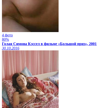
4 фото
80%
Голая Симона Кэссел в фильме «Большой приз», 2001
30.10.2016