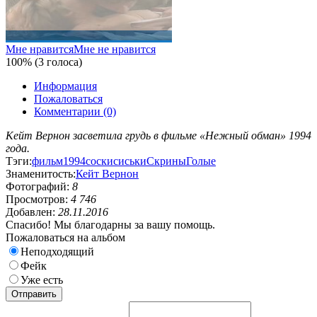
Мне нравится
Мне не нравится
100% (3 голоса)
Информация
Пожаловаться
Комментарии (0)
Кейт Вернон засветила грудь в фильме «Нежный обман» 1994
года.
Тэги:
фильм
1994
соски
сиськи
Скрины
Голые
Знаменитость:
Кейт Вернон
Фотографий:
8
Просмотров:
4 746
Добавлен:
28.11.2016
Спасибо! Мы благодарны за вашу помощь.
Пожаловаться на альбом
Неподходящий
Фейк
Уже есть