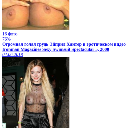
16 фото
76%
Огромная голая грудь Эйприл Хантер в эротическом видео
Ironman Magazines Sexy Swimsuit Spectacular 5, 2000
04.06.2018