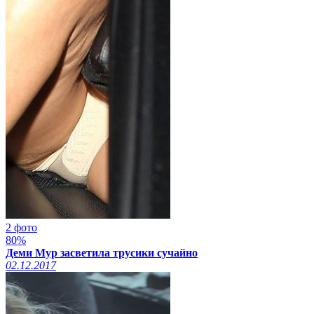
2 фото
80%
Деми Мур засветила трусики сучайно
02.12.2017