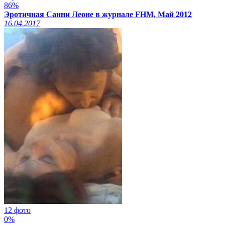
86%
Эротичная Санни Леоне в журнале FHM, Май 2012
16.04.2017
12 фото
0%