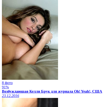
8 фото
91%
Возбуждающая Келли Брук для журнала Oh! Yeah!, США
23.12.2016