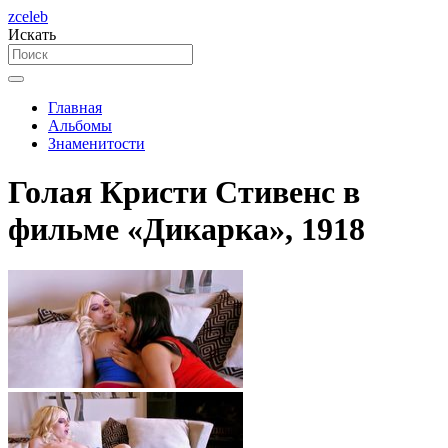
zceleb
Искать
Главная
Альбомы
Знаменитости
Голая Кристи Стивенс в
фильме «Дикарка», 1918