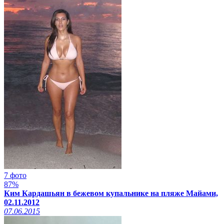
7 фото
87%
Ким Кардашьян в бежевом купальнике на пляже Майами,
02.11.2012
07.06.2015