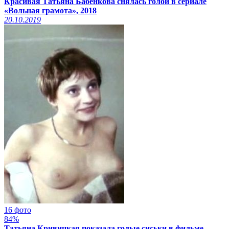
Красивая Татьяна Бабенкова снялась голой в сериале
«Вольная грамота», 2018
20.10.2019
16 фото
84%
Татьяна Кривицкая показала голые сиськи в фильме