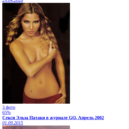
29.04.2026
3 фото
65%
Секси Эльза Патаки в журнале GQ, Апрель 2002
01.09.2015