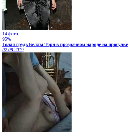
14 фото
95%
Голая грудь Беллы Торн в прозрачном наряде на прогулке
02.08.2019