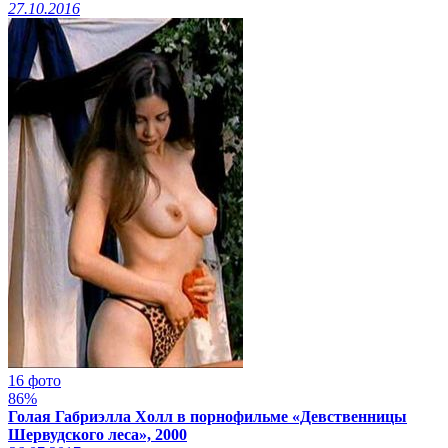
27.10.2016
16 фото
86%
Голая Габриэлла Холл в порнофильме «Девственницы
Шервудского леса», 2000