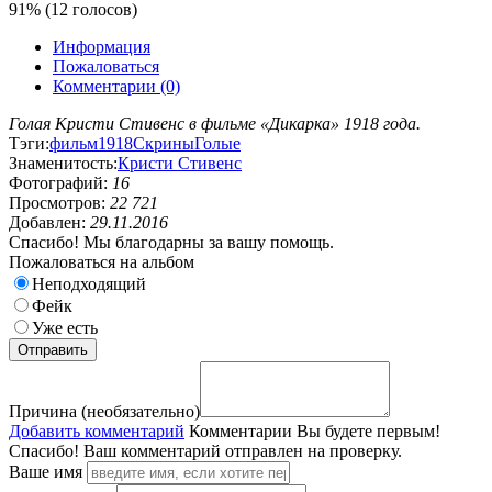
91% (12 голосов)
Информация
Пожаловаться
Комментарии (0)
Голая Кристи Стивенс в фильме «Дикарка» 1918 года.
Тэги:
фильм
1918
Скрины
Голые
Знаменитость:
Кристи Стивенс
Фотографий:
16
Просмотров:
22 721
Добавлен:
29.11.2016
Спасибо! Мы благодарны за вашу помощь.
Пожаловаться на альбом
Неподходящий
Фейк
Уже есть
Причина (необязательно)
Добавить комментарий
Комментарии
Вы будете первым!
Спасибо! Ваш комментарий отправлен на проверку.
Ваше имя