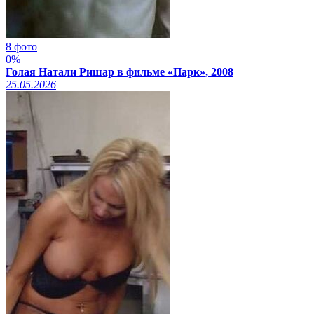
8 фото
0%
Голая Натали Ришар в фильме «Парк», 2008
25.05.2026