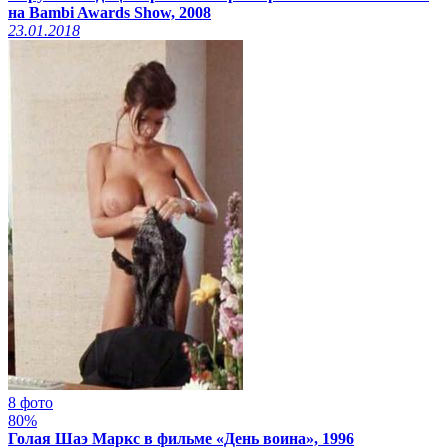
на Bambi Awards Show, 2008
23.01.2018
8 фото
80%
Голая Шаэ Маркс в фильме «День воина», 1996