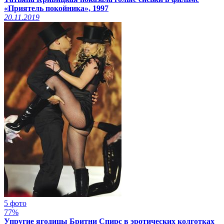
«Приятель покойника», 1997
20.11.2019
5 фото
77%
Упругие ягодицы Бритни Спирс в эротических колготках