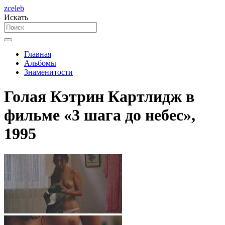
zceleb
Искать
Главная
Альбомы
Знаменитости
Голая Кэтрин Картлидж в
фильме «3 шага до небес»,
1995