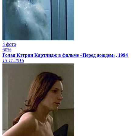
4 фото
60%
Голая Кэтрин Картлидж в фильме «Перед дождем», 1994
13.11.2016