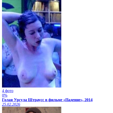
4 фото
0%
Голая Урсула Штраусс в фильме «Падение», 2014
25.02.2026