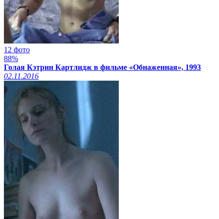
12 фото
88%
Голая Кэтрин Картлидж в фильме «Обнаженная», 1993
02.11.2016