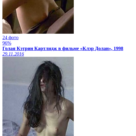
24 фото
96%
Голая Кэтрин Картлидж в фильме «Клэр Долан», 1998
29.11.2016