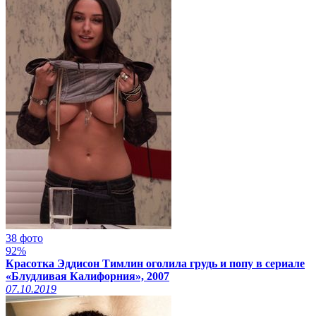
38 фото
92%
Красотка Эддисон Тимлин оголила грудь и попу в сериале
«Блудливая Калифорния», 2007
07.10.2019