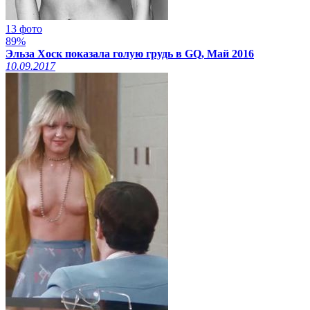
13 фото
89%
Эльза Хоск показала голую грудь в GQ, Май 2016
10.09.2017