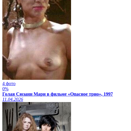
4 фото
0%
Голая Сюзанн Мари в фильме «Опасное трио», 1997
11.04.2026