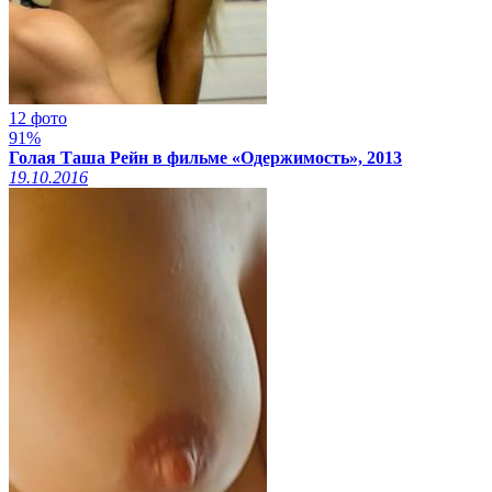
12 фото
91%
Голая Таша Рейн в фильме «Одержимость», 2013
19.10.2016