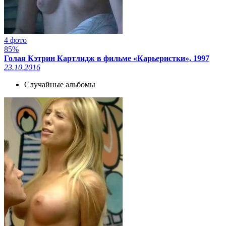
4 фото
85%
Голая Кэтрин Картлидж в фильме «Карьеристки», 1997
23.10.2016
Случайные альбомы