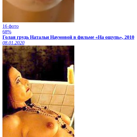
16 фото
68%
Голая грудь Натальи Наумовой в фильме «На ощупь», 2010
08.01.2020