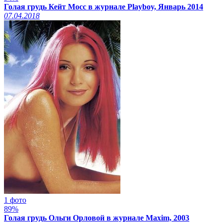
Голая грудь Кейт Мосс в журнале Playboy, Январь 2014
07.04.2018
1 фото
89%
Голая грудь Ольги Орловой в журнале Maxim, 2003