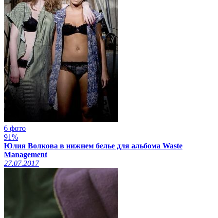
6 фото
91%
Юлия Волкова в нижнем белье для альбома Waste
Management
27.07.2017