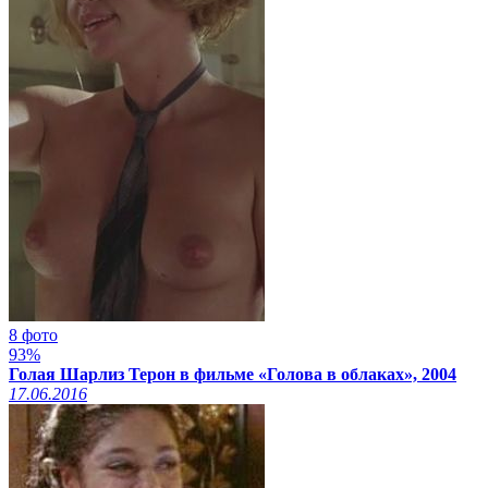
8 фото
93%
Голая Шарлиз Терон в фильме «Голова в облаках», 2004
17.06.2016