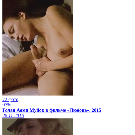
72 фото
97%
Голая Аоми Муйок в фильме «Любовь», 2015
26.11.2016