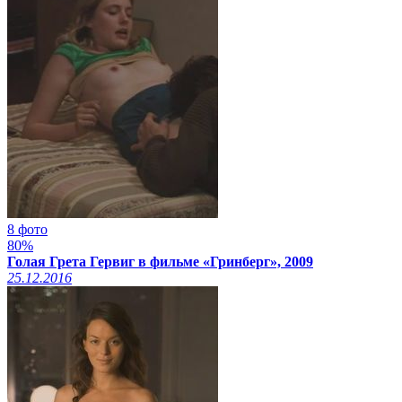
8 фото
80%
Голая Грета Гервиг в фильме «Гринберг», 2009
25.12.2016