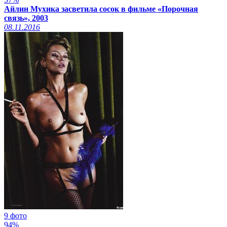
Айлин Мухика засветила сосок в фильме «Порочная
связь», 2003
08.11.2016
9 фото
94%