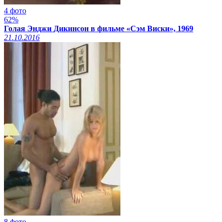
4 фото
62%
Голая Энджи Дикинсон в фильме «Сэм Виски», 1969
21.10.2016
8 фото