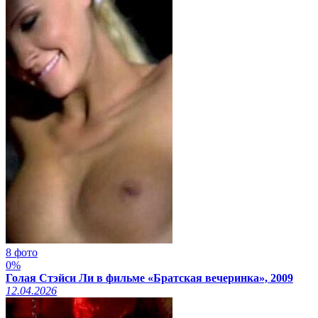
8 фото
0%
Голая Стэйси Ли в фильме «Братская вечеринка», 2009
12.04.2026