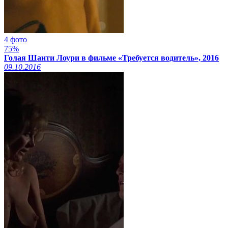
4 фото
75%
Голая Шанти Лоури в фильме «Требуется водитель», 2016
09.10.2016