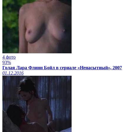
4 фото
93%
Голая Лара Флинн Бойл в сериале «Ненасытный», 2007
01.12.2016