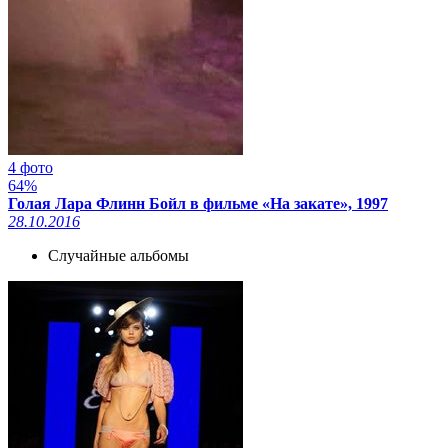
4 фото
64%
Голая Лара Флинн Бойл в фильме «На закате», 1997
28.10.2016
Случайные альбомы