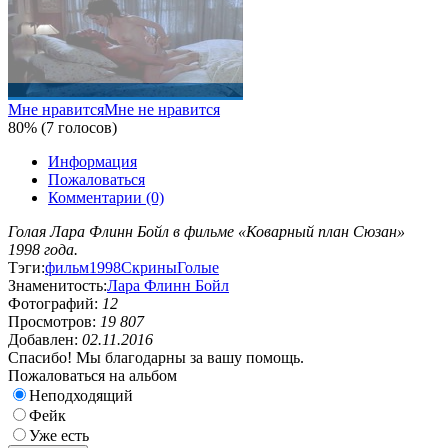
Мне нравится
Мне не нравится
80% (7 голосов)
Информация
Пожаловаться
Комментарии (0)
Голая Лара Флинн Бойл в фильме «Коварный план Сюзан»
1998 года.
Тэги:
фильм
1998
Скрины
Голые
Знаменитость:
Лара Флинн Бойл
Фотографий:
12
Просмотров:
19 807
Добавлен:
02.11.2016
Спасибо! Мы благодарны за вашу помощь.
Пожаловаться на альбом
Неподходящий
Фейк
Уже есть