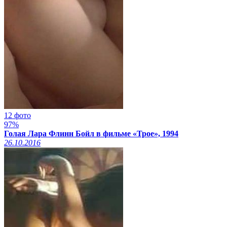
12 фото
97%
Голая Лара Флинн Бойл в фильме «Трое», 1994
26.10.2016