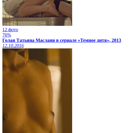
12 фото
76%
Голая Татьяна Маслани в сериале «Темное дитя», 2013
12.10.2016