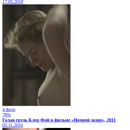
17.05.2018
4 фото
78%
Голая грудь Клер Фой в фильме «Ночной дозор», 2011
05.11.2016