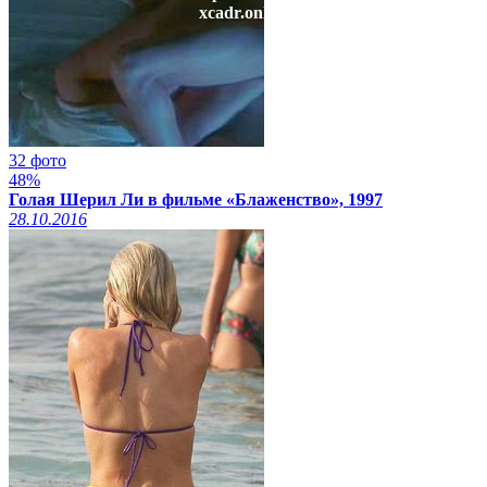
xcadr.online
32 фото
48%
Голая Шерил Ли в фильме «Блаженство», 1997
28.10.2016