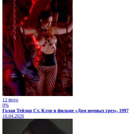
12 фото
0%
Голая Тейлор Ст. Клэр в фильме «Дом ночных грез», 1997
16.04.2026