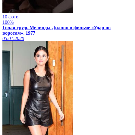
10 фото
100%
Голая грудь Мелинды Диллон в фильме «Удар по
воротам», 1977
05.01.2020