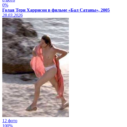
0%
Голая Тери Харрисон в фильме «Бал Сатаны», 2005
28.03.2026
12 фото
100%