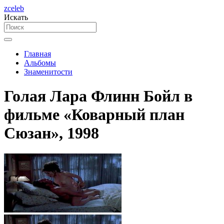
zceleb
Искать
Главная
Альбомы
Знаменитости
Голая Лара Флинн Бойл в
фильме «Коварный план
Сюзан», 1998