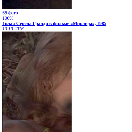
68 фото
100%
Голая Серена Гранди в фильме «Миранда», 1985
13.10.2016