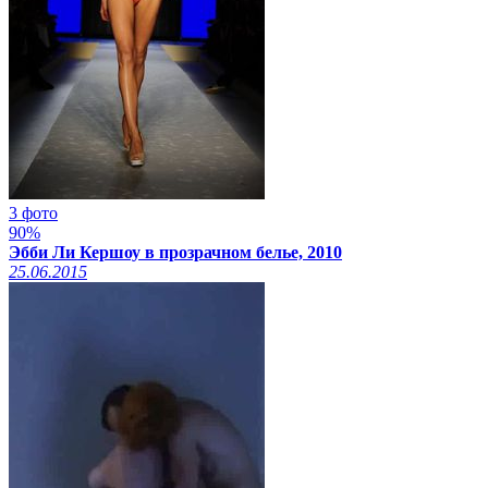
3 фото
90%
Эбби Ли Кершоу в прозрачном белье, 2010
25.06.2015