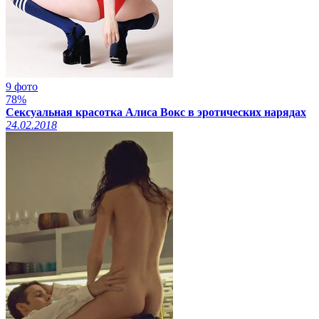
9 фото
78%
Сексуальная красотка Алиса Вокс в эротических нарядах
24.02.2018