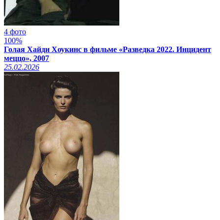
4 фото
100%
Голая Хайди Хоукинс в фильме «Разведка 2022. Инцидент
меццо», 2007
25.02.2026