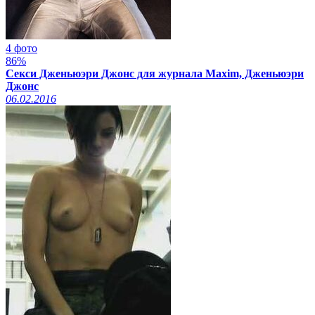
4 фото
86%
Секси Дженьюэри Джонс для журнала Maxim, Дженьюэри
Джонс
06.02.2016