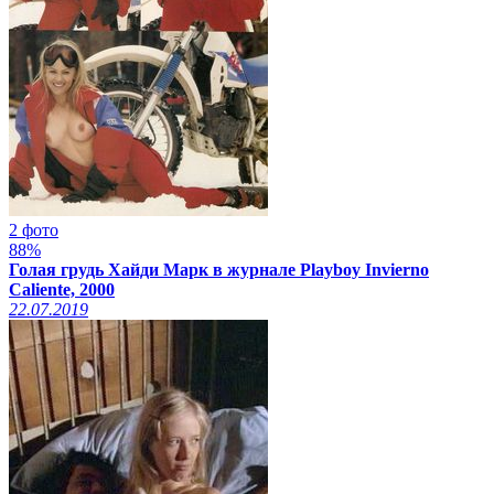
2 фото
88%
Голая грудь Хайди Марк в журнале Playboy Invierno
Caliente, 2000
22.07.2019