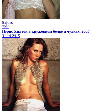
6 фото
72%
Пэрис Хилтон в кружевном белье и чулках, 2005
31.10.2015