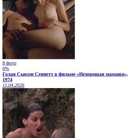
8 фото
0%
Голая Сьюзэн Сеннетт в фильме «Нехорошая мамаша»,
1974
11.04.2026