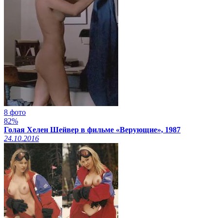
8 фото
82%
Голая Хелен Шейвер в фильме «Верующие», 1987
24.10.2016