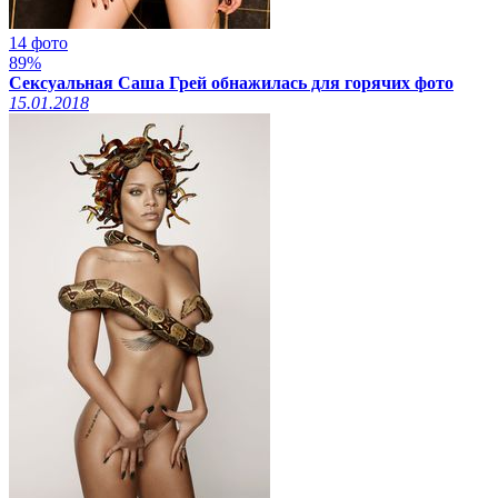
14 фото
89%
Сексуальная Саша Грей обнажилась для горячих фото
15.01.2018