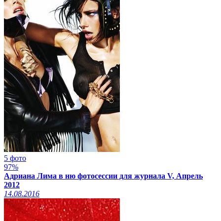
5 фото
97%
Адриана Лима в ню фотосессии для журнала V, Апрель
2012
14.08.2016