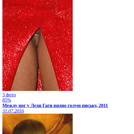
3 фото
85%
Между ног у Леди Гаги видно голую письку, 2011
31.07.2016