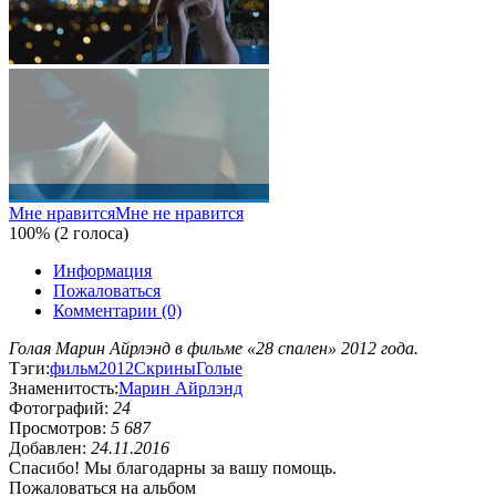
Мне нравится
Мне не нравится
100% (2 голоса)
Информация
Пожаловаться
Комментарии (0)
Голая Марин Айрлэнд в фильме «28 спален» 2012 года.
Тэги:
фильм
2012
Скрины
Голые
Знаменитость:
Марин Айрлэнд
Фотографий:
24
Просмотров:
5 687
Добавлен:
24.11.2016
Спасибо! Мы благодарны за вашу помощь.
Пожаловаться на альбом