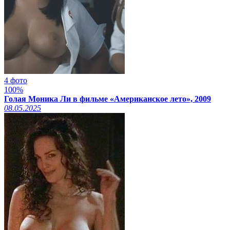
4 фото
100%
Голая Моника Ли в фильме «Американское лето», 2009
08.05.2025