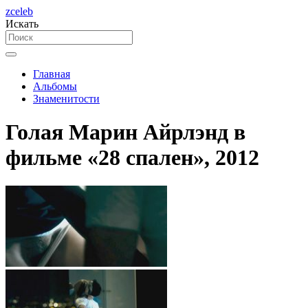
zceleb
Искать
Главная
Альбомы
Знаменитости
Голая Марин Айрлэнд в
фильме «28 спален», 2012