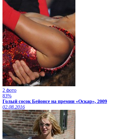
2 фото
83%
Голый сосок Бейонсе на премии «Оскар», 2009
02.08.2016