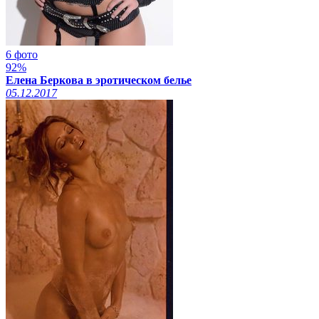
6 фото
92%
Елена Беркова в эротическом белье
05.12.2017