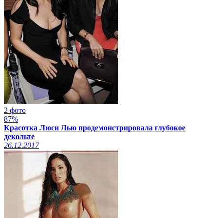
2 фото
87%
Красотка Люси Лью продемонстрировала глубокое
декольте
26.12.2017