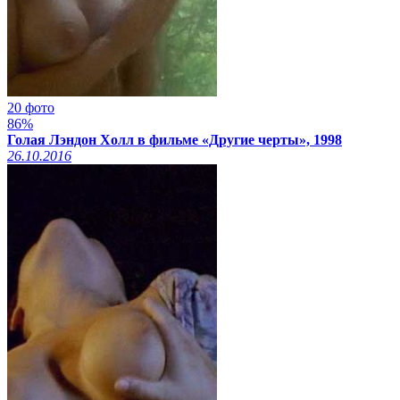
20 фото
86%
Голая Лэндон Холл в фильме «Другие черты», 1998
26.10.2016