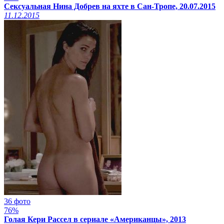
Сексуальная Нина Добрев на яхте в Сан-Тропе, 20.07.2015
11.12.2015
36 фото
76%
Голая Кери Рассел в сериале «Американцы», 2013