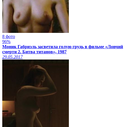
8 фото
96%
Моник Габриэль засветила голую грудь в фильме «Ловчий
смерти 2. Битва титанов», 1987
29.05.2017