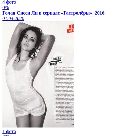
4 фото
0%
Голая Сисси Ли в сериале «Гастролёры», 2016
01.04.2026
1 фото