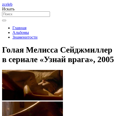
zceleb
Искать
Главная
Альбомы
Знаменитости
Голая Мелисса Сейджмиллер
в сериале «Узнай врага», 2005