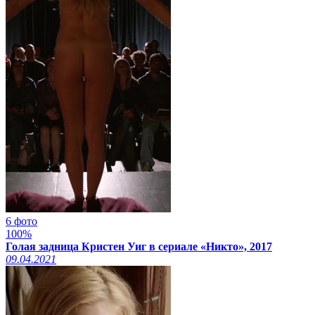
6 фото
100%
Голая задница Кристен Уиг в сериале «Никто», 2017
09.04.2021