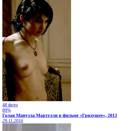
48 фото
89%
Голая Мануэла Мартелли в фильме «Грядущее», 2013
29.11.2016