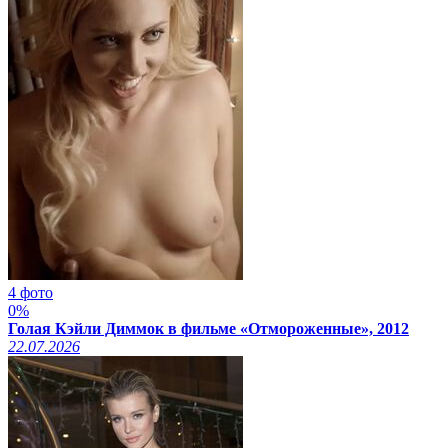
4 фото
0%
Голая Кэйли Диммок в фильме «Отмороженные», 2012
22.07.2026