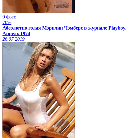
9 фото
70%
Абсолютно голая Мэрилин Чэмберс в журнале Playboy,
Апрель 1974
26.07.2019