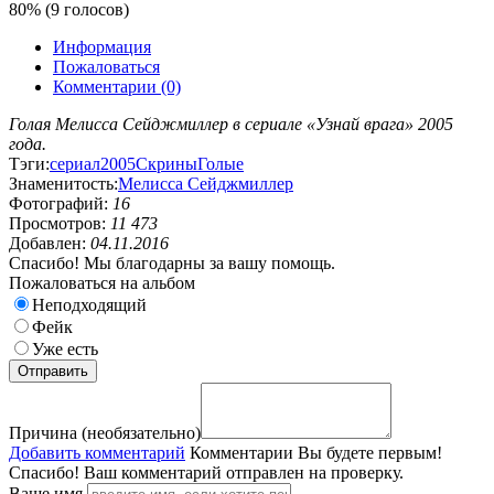
80% (9 голосов)
Информация
Пожаловаться
Комментарии (0)
Голая Мелисса Сейджмиллер в сериале «Узнай врага» 2005
года.
Тэги:
сериал
2005
Скрины
Голые
Знаменитость:
Мелисса Сейджмиллер
Фотографий:
16
Просмотров:
11 473
Добавлен:
04.11.2016
Спасибо! Мы благодарны за вашу помощь.
Пожаловаться на альбом
Неподходящий
Фейк
Уже есть
Причина (необязательно)
Добавить комментарий
Комментарии
Вы будете первым!
Спасибо! Ваш комментарий отправлен на проверку.
Ваше имя