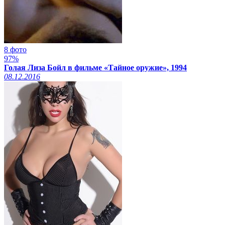
8 фото
97%
Голая Лиза Бойл в фильме «Тайное оружие», 1994
08.12.2016