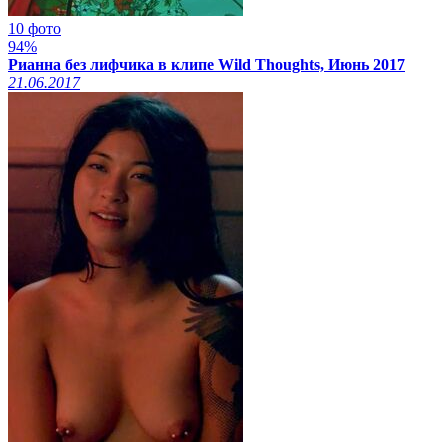
10 фото
94%
Рианна без лифчика в клипе Wild Thoughts, Июнь 2017
21.06.2017