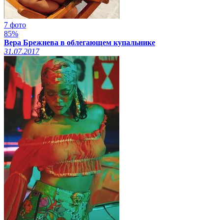
7 фото
85%
Вера Брежнева в облегающем купальнике
31.07.2017