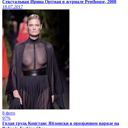
Сексуальная Ирина Ортман в журнале Penthouse, 2008
18.07.2017
8 фото
97%
Голая грудь Констанс Яблонски в прозрачном наряде на