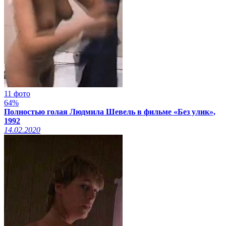
11 фото
64%
Полностью голая Людмила Шевель в фильме «Без улик»,
1992
14.02.2020