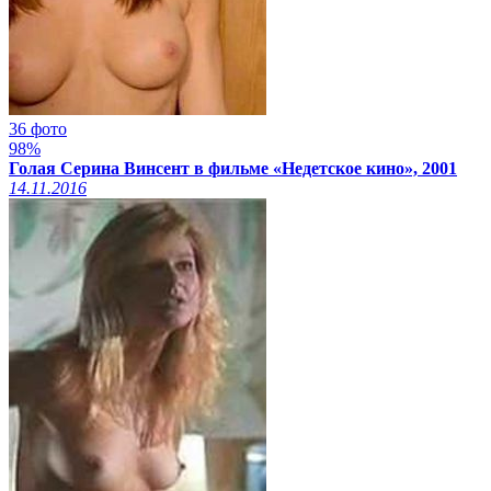
36 фото
98%
Голая Серина Винсент в фильме «Недетское кино», 2001
14.11.2016