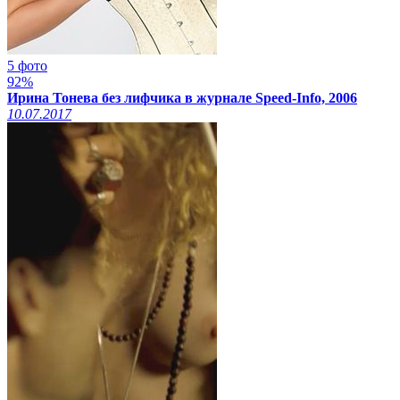
5 фото
92%
Ирина Тонева без лифчика в журнале Speed-Info, 2006
10.07.2017