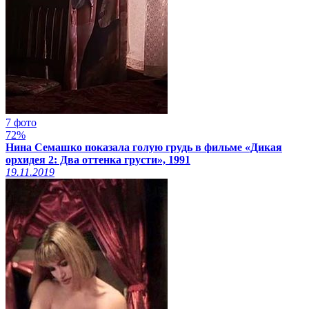
7 фото
72%
Нина Семашко показала голую грудь в фильме «Дикая
орхидея 2: Два оттенка грусти», 1991
19.11.2019