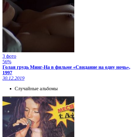
3 фото
56%
Голая грудь Минг-На в фильме «Свидание на одну ночь»,
1997
30.12.2019
Случайные альбомы