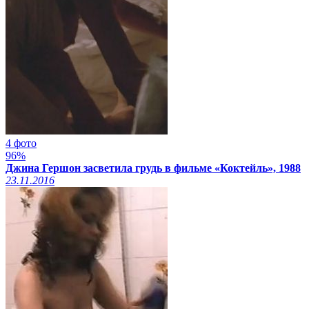
4 фото
96%
Джина Гершон засветила грудь в фильме «Коктейль», 1988
23.11.2016