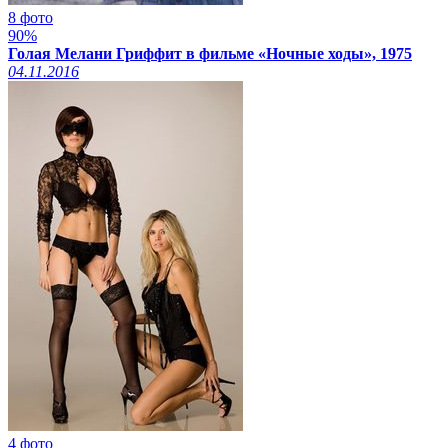
8 фото
90%
Голая Мелани Гриффит в фильме «Ночные ходы», 1975
04.11.2016
4 фото