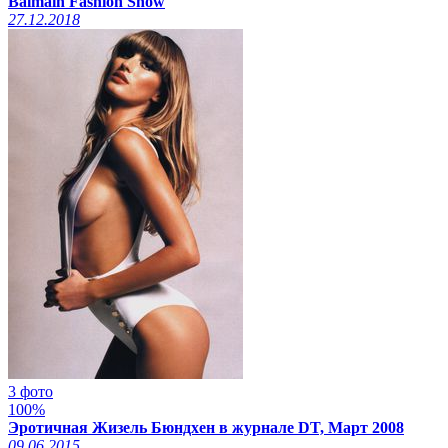
Balmain Fashion Show
27.12.2018
3 фото
100%
Эротичная Жизель Бюндхен в журнале DT, Март 2008
09.06.2015