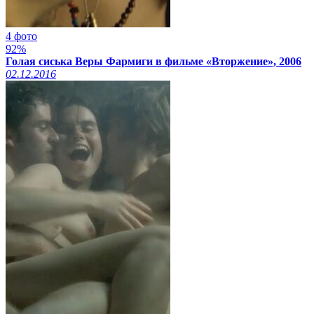
4 фото
92%
Голая сиська Веры Фармиги в фильме «Вторжение», 2006
02.12.2016