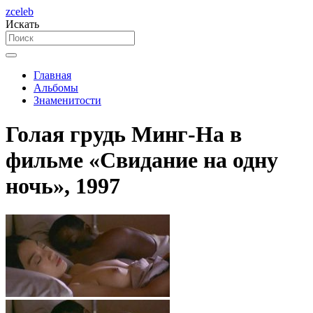
zceleb
Искать
Главная
Альбомы
Знаменитости
Голая грудь Минг-На в
фильме «Свидание на одну
ночь», 1997