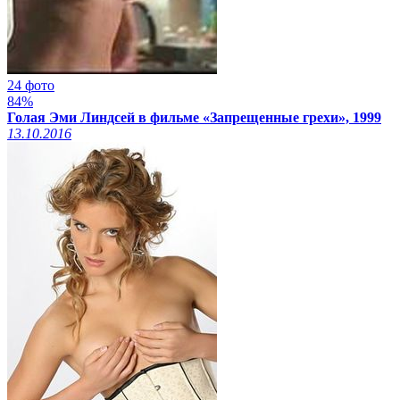
24 фото
84%
Голая Эми Линдсей в фильме «Запрещенные грехи», 1999
13.10.2016