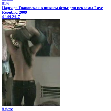
81%
Надежда Грановская в нижнем белье для рекламы Love
Republic, 2009
01.08.2017
8 фото