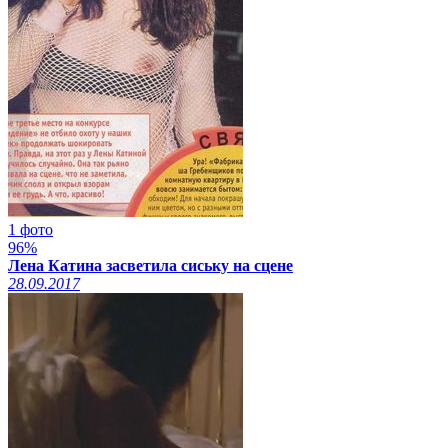
1 фото
96%
Лена Катина засветила сиську на сцене
28.09.2017