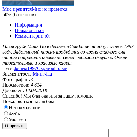
Мне нравится
Мне не нравится
50% (6 голосов)
Информация
Пожаловаться
Комментарии (0)
Голая грудь Минг-На в фильме «Свидание на одну ночь» в 1997
году. Заботливый парень пробудился во время сладкого сна,
чтобы поправить одеяло на своей любимой девушке. Очень
трогательные и красивые кадры.
Тэги:
фильм
1997
Скрины
Голые
Знаменитость:
Минг-На
Фотографий:
4
Просмотров:
4 614
Добавлен:
14.04.2018
Спасибо! Мы благодарны за вашу помощь.
Пожаловаться на альбом
Неподходящий
Фейк
Уже есть