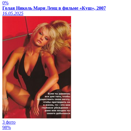
0%
Голая Николь Мари Ленц в фильме «Куш», 2007
16.05.2025
3 фото
98%