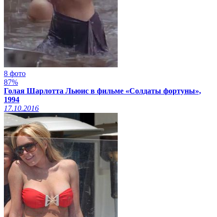
8 фото
87%
Голая Шарлотта Льюис в фильме «Солдаты фортуны»,
1994
17.10.2016