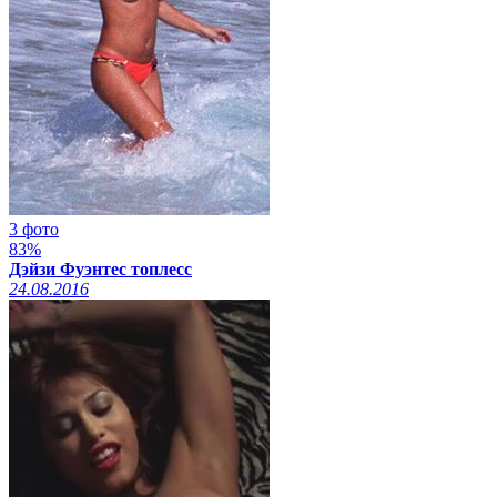
3 фото
83%
Дэйзи Фуэнтес топлесс
24.08.2016