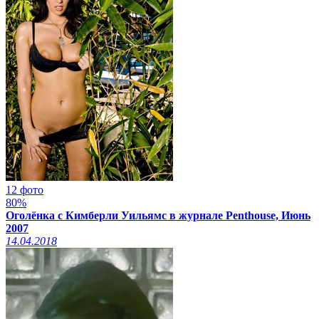
12 фото
80%
Оголёнка с Кимберли Уильямс в журнале Penthouse, Июнь
2007
14.04.2018