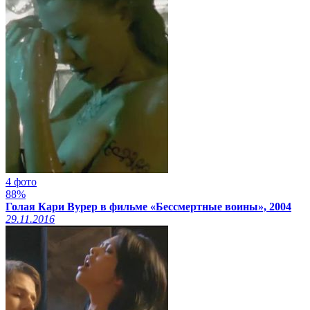
4 фото
88%
Голая Кари Вурер в фильме «Бессмертные воины», 2004
29.11.2016