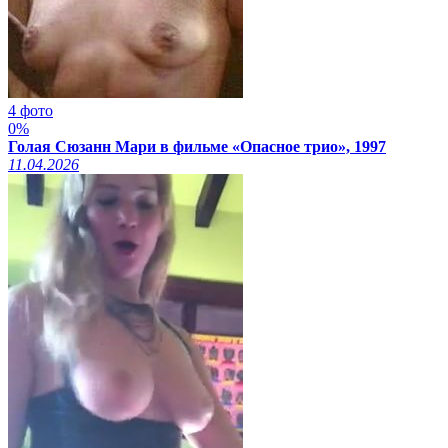
4 фото
0%
Голая Сюзанн Мари в фильме «Опасное трио», 1997
11.04.2026