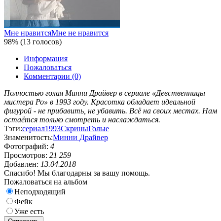
Мне нравится
Мне не нравится
98% (13 голосов)
Информация
Пожаловаться
Комментарии (0)
Полностью голая Минни Драйвер в сериале «Девственницы
мистера Ро» в 1993 году. Красотка обладает идеальной
фигурой - не прибавить, не убавить. Всё на своих местах. Нам
остаётся только смотреть и наслаждаться.
Тэги:
сериал
1993
Скрины
Голые
Знаменитость:
Минни Драйвер
Фотографий:
4
Просмотров:
21 259
Добавлен:
13.04.2018
Спасибо! Мы благодарны за вашу помощь.
Пожаловаться на альбом
Неподходящий
Фейк
Уже есть