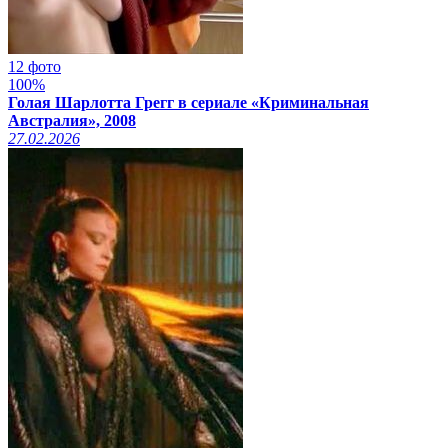
12 фото
100%
Голая Шарлотта Грегг в сериале «Криминальная
Австралия», 2008
27.02.2026