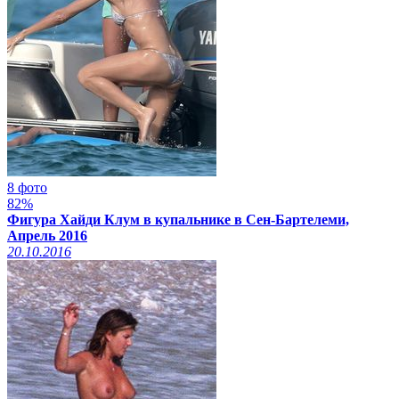
8 фото
82%
Фигура Хайди Клум в купальнике в Сен-Бартелеми,
Апрель 2016
20.10.2016