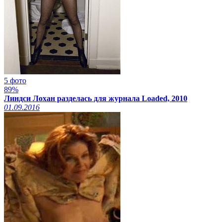
5 фото
89%
Линдси Лохан разделась для журнала Loaded, 2010
01.09.2016