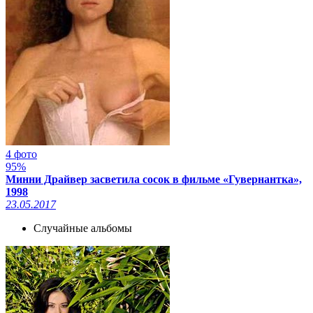
4 фото
95%
Минни Драйвер засветила сосок в фильме «Гувернантка»,
1998
23.05.2017
Случайные альбомы