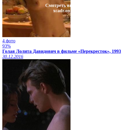
Смотреть видео на
xcadr.online
4 фото
93%
Голая Лолита Давидович в фильме «Перекресток», 1993
30.12.2016