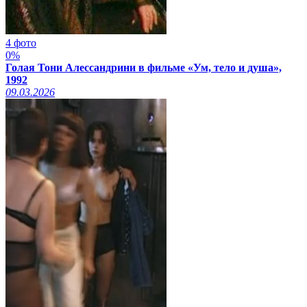
4 фото
0%
Голая Тони Алессандрини в фильме «Ум, тело и душа»,
1992
09.03.2026