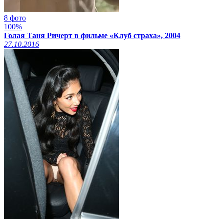
8 фото
100%
Голая Таня Ричерт в фильме «Клуб страха», 2004
27.10.2016