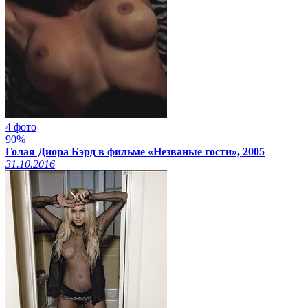
4 фото
90%
Голая Диора Бэрд в фильме «Незваные гости», 2005
31.10.2016