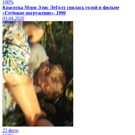
100%
Красотка Мэри Элис ЛеГолт снялась голой в фильме
«Глубокое погружение», 1990
03.04.2020
25 фото