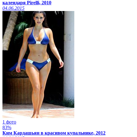
календаря Pirelli, 2010
04.06.2015
1 фото
83%
Ким Кардашьян в красивом купальнике, 2012