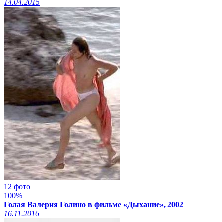
14.04.2015
12 фото
100%
Голая Валерия Голино в фильме «Дыхание», 2002
16.11.2016