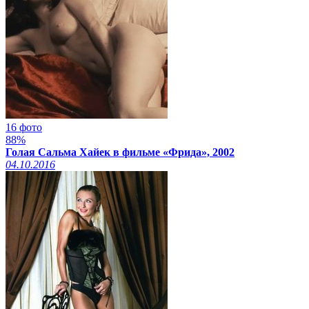
16 фото
88%
Голая Сальма Хайек в фильме «Фрида», 2002
04.10.2016