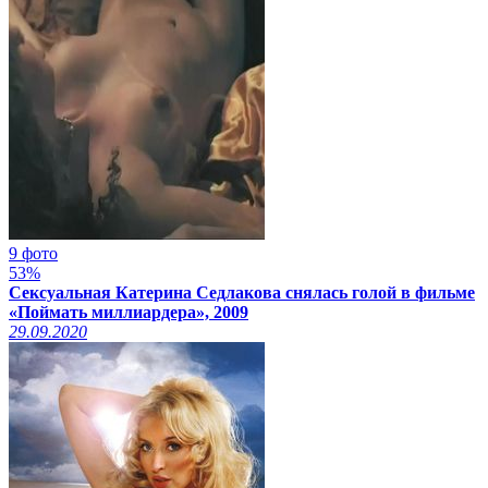
9 фото
53%
Сексуальная Катерина Седлакова снялась голой в фильме
«Поймать миллиардера», 2009
29.09.2020