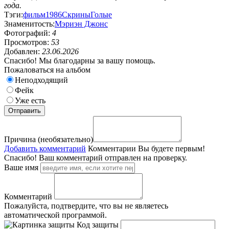
года.
Тэги:
фильм
1986
Скрины
Голые
Знаменитость:
Мэриэн Джонс
Фотографий:
4
Просмотров:
53
Добавлен:
23.06.2026
Спасибо! Мы благодарны за вашу помощь.
Пожаловаться на альбом
Неподходящий
Фейк
Уже есть
Причина (необязательно)
Добавить комментарий
Комментарии
Вы будете первым!
Спасибо! Ваш комментарий отправлен на проверку.
Ваше имя
Комментарий
Пожалуйста, подтвердите, что вы не являетесь
автоматической программой.
Код защиты