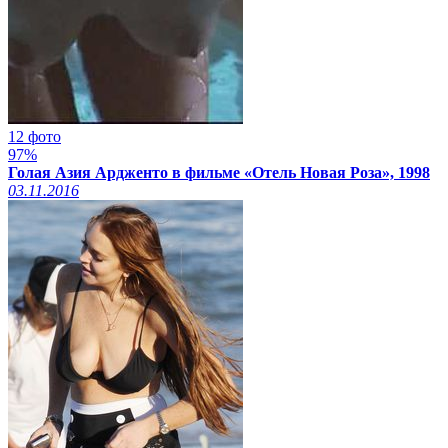
12 фото
97%
Голая Азия Ардженто в фильме «Отель Новая Роза», 1998
03.11.2016