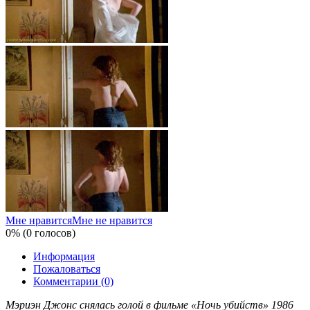
Мне нравится
Мне не нравится
0% (0 голосов)
Информация
Пожаловаться
Комментарии (0)
Мэриэн Джонс снялась голой в фильме «Ночь убийств» 1986