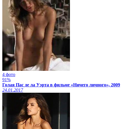
4 фото
91%
Голая Пас де ла Уэрта в фильме «Ничего личного», 2009
24.01.2017