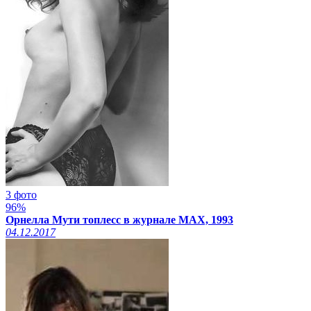
3 фото
96%
Орнелла Мути топлесс в журнале MAX, 1993
04.12.2017