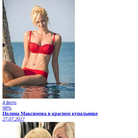
4 фото
98%
Полина Максимова в красном купальнике
27.07.2017