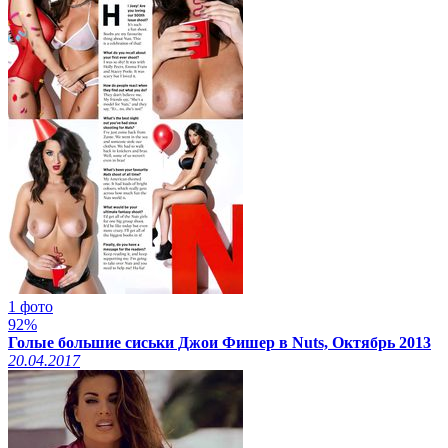
1 фото
92%
Голые большие сиськи Джои Фишер в Nuts, Октябрь 2013
20.04.2017