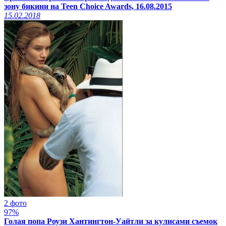
зону бикини на Teen Choice Awards, 16.08.2015
15.02.2018
2 фото
97%
Голая попа Роузи Хантингтон-Уайтли за кулисами съемок