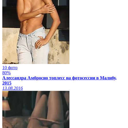
10 фото
80%
Алессандра Амбросио топлесс на фотосессии в Малибу,
2015
13.08.2016