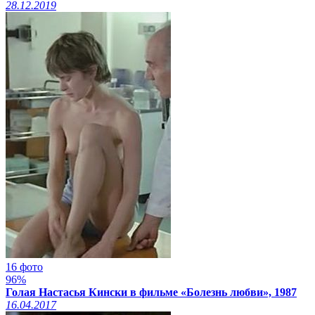
28.12.2019
16 фото
96%
Голая Настасья Кински в фильме «Болезнь любви», 1987
16.04.2017