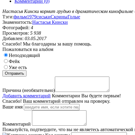
Комментарии (0)
Настасья Кински кормит грудью в драматическом кинофильме «
Тэги:
фильм
1979
сиськи
Скрины
Голые
Знаменитость:
Настасья Кински
Фотографий:
4
Просмотров:
5 938
Добавлен:
03.05.2017
Спасибо! Мы благодарны за вашу помощь.
Пожаловаться на альбом
Неподходящий
Фейк
Уже есть
Причина (необязательно)
Добавить комментарий
Комментарии
Вы будете первым!
Спасибо! Ваш комментарий отправлен на проверку.
Ваше имя
Комментарий
Пожалуйста, подтвердите, что вы не являетесь автоматической