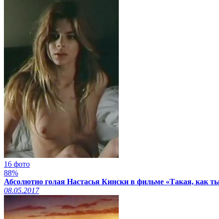
16 фото
88%
Абсолютно голая Настасья Кински в фильме «Такая, как ты 
08.05.2017