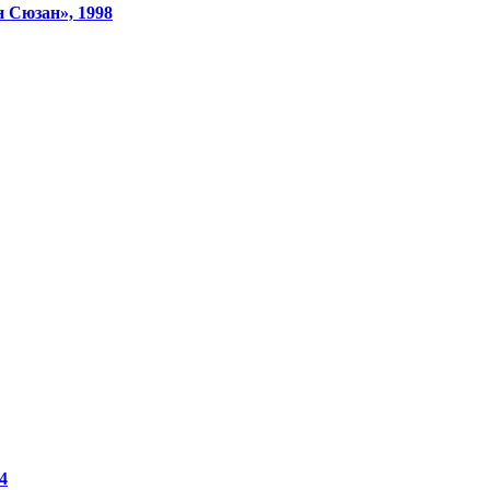
 Сюзан», 1998
4
Смотреть видео на