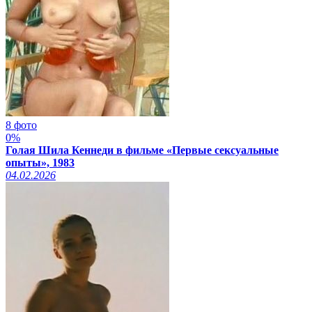
8 фото
0%
Голая Шила Кеннеди в фильме «Первые сексуальные
опыты», 1983
04.02.2026