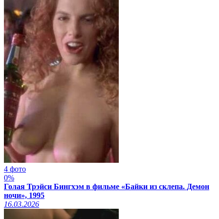
4 фото
0%
Голая Трэйси Бингхэм в фильме «Байки из склепа. Демон
ночи», 1995
16.03.2026