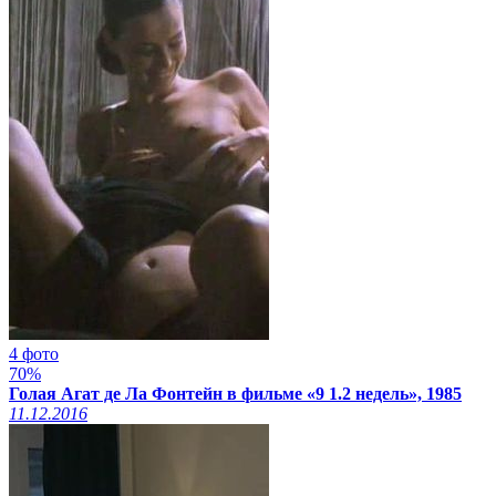
4 фото
70%
Голая Агат де Ла Фонтейн в фильме «9 1.2 недель», 1985
11.12.2016