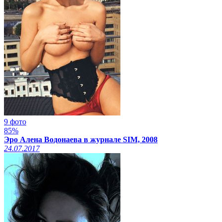
9 фото
85%
Эро Алена Водонаева в журнале SIM, 2008
24.07.2017