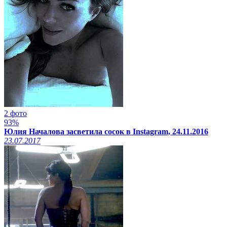
2 фото
93%
Юлия Началова засветила сосок в Instagram, 24.11.2016
23.07.2017