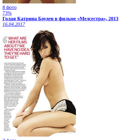
8 фото
73%
Голая Катрина Боуден в фильме «Медсестра», 2013
16.04.2017