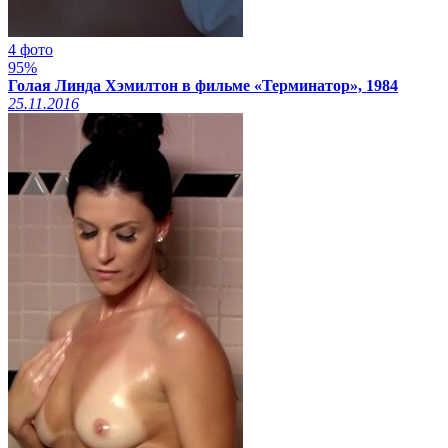
4 фото
95%
Голая Линда Хэмилтон в фильме «Терминатор», 1984
25.11.2016