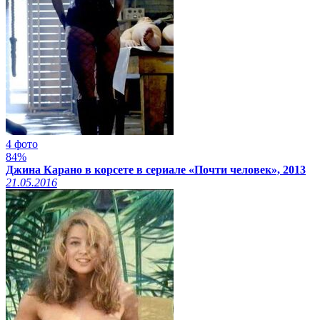
4 фото
84%
Джина Карано в корсете в сериале «Почти человек», 2013
21.05.2016