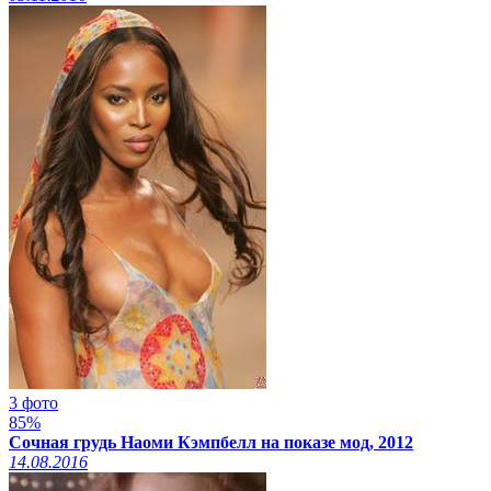
3 фото
85%
Сочная грудь Наоми Кэмпбелл на показе мод, 2012
14.08.2016