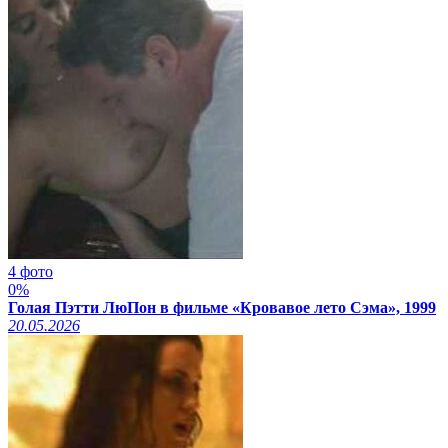
4 фото
0%
Голая Пэтти ЛюПон в фильме «Кровавое лето Сэма», 1999
20.05.2026