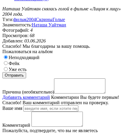
Наташа Уайтман снялась голой в фильме «Лицом к лицу»
2004 года.
Тэги:
фильм
2004
Скрины
Голые
Знаменитость:
Наташа Уайтман
Фотографий:
4
Просмотров:
68
Добавлен:
03.06.2026
Спасибо! Мы благодарны за вашу помощь.
Пожаловаться на альбом
Неподходящий
Фейк
Уже есть
Причина (необязательно)
Добавить комментарий
Комментарии
Вы будете первым!
Спасибо! Ваш комментарий отправлен на проверку.
Ваше имя
Комментарий
Пожалуйста, подтвердите, что вы не являетесь