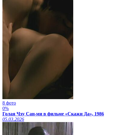
8 фото
0%
Голая Чху Сан-ми в фильме «Скажи Да», 1986
05.03.2026