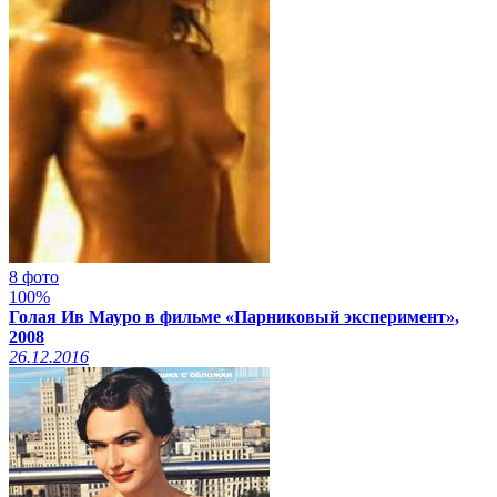
8 фото
100%
Голая Ив Мауро в фильме «Парниковый эксперимент»,
2008
26.12.2016