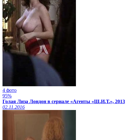
4 фото
95%
Голая Лиза Лондон в сериале «Агенты «Щ.И.Т.», 2013
02.11.2016