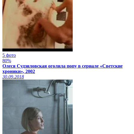
5 фото
80%
Олеся Судзиловская оголила попу в сериале «Светские
хроники», 2002
30.09.2018