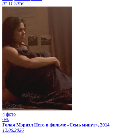
01.11.2016
4 фото
0%
Голая Мэриэл Нето в фильме «Семь минут», 2014
12.06.2026