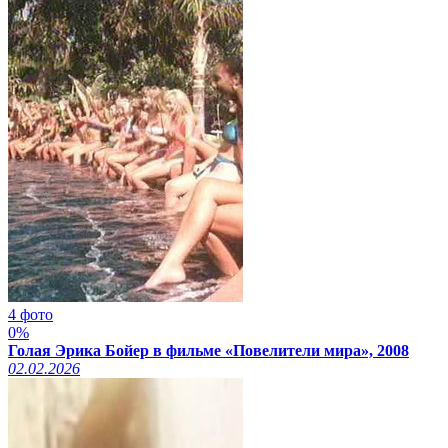
4 фото
0%
Голая Эрика Бойер в фильме «Повелители мира», 2008
02.02.2026