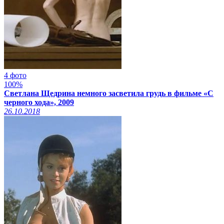
4 фото
100%
Светлана Щедрина немного засветила грудь в фильме «С
черного хода», 2009
26.10.2018