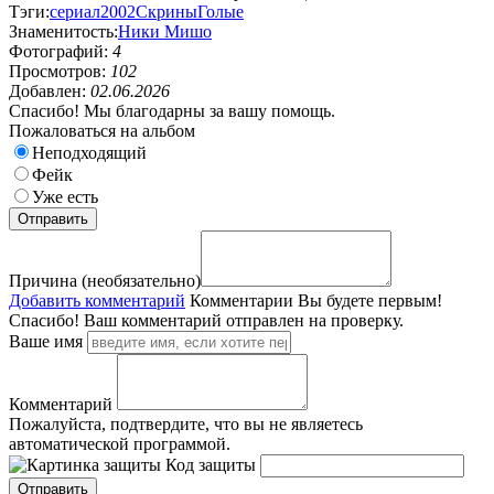
Тэги:
сериал
2002
Скрины
Голые
Знаменитость:
Ники Мишо
Фотографий:
4
Просмотров:
102
Добавлен:
02.06.2026
Спасибо! Мы благодарны за вашу помощь.
Пожаловаться на альбом
Неподходящий
Фейк
Уже есть
Причина (необязательно)
Добавить комментарий
Комментарии
Вы будете первым!
Спасибо! Ваш комментарий отправлен на проверку.
Ваше имя
Комментарий
Пожалуйста, подтвердите, что вы не являетесь
автоматической программой.
Код защиты