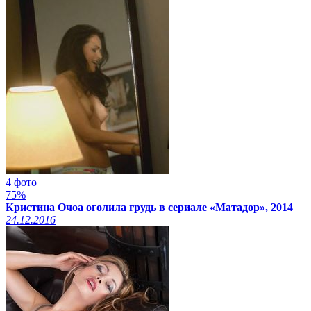
4 фото
75%
Кристина Очоа оголила грудь в сериале «Матадор», 2014
24.12.2016