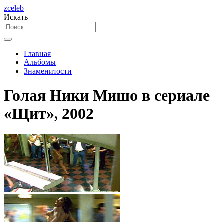
zceleb
Искать
Главная
Альбомы
Знаменитости
Голая Ники Мишо в сериале
«Щит», 2002