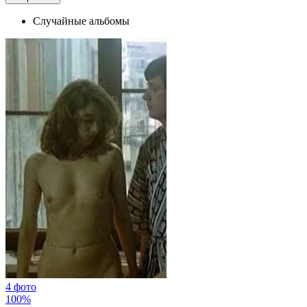
Случайные альбомы
4 фото
100%