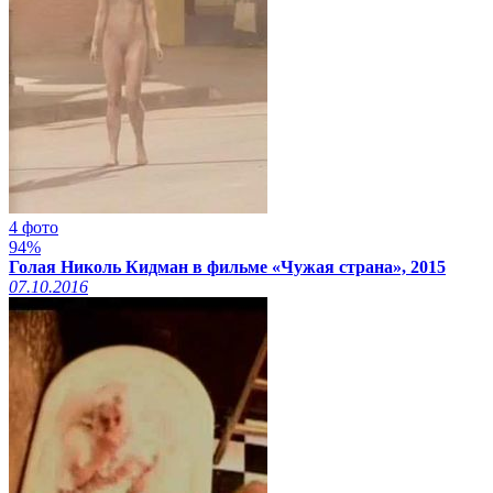
4 фото
94%
Голая Николь Кидман в фильме «Чужая страна», 2015
07.10.2016