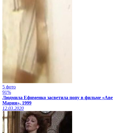
5 фото
91%
Людмила Ефименко засветила попу в фильме «Аве
Мария», 1999
12.03.2020