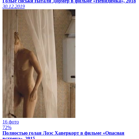
Голые сиськи Натали Дормер в фильме «Невидимка», 2018
30.12.2019
16 фото
72%
Полностью голая Лоэс Хаверкорт в фильме «Опасная
встреча», 2015