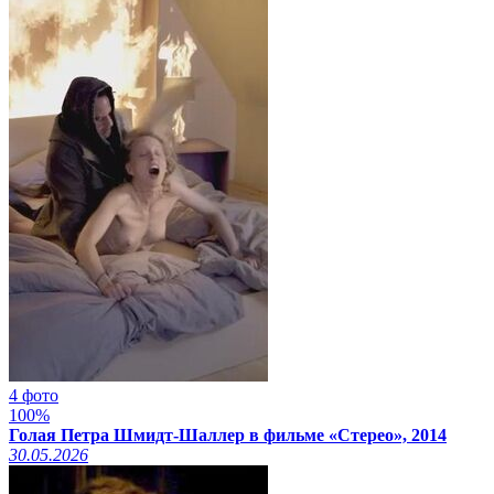
4 фото
100%
Голая Петра Шмидт-Шаллер в фильме «Стерео», 2014
30.05.2026