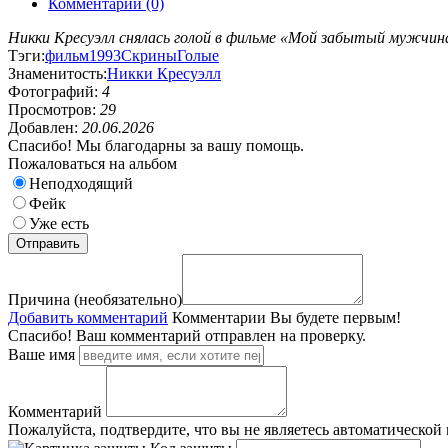
Комментарии (0)
Никки Кресуэлл снялась голой в фильме «Мой забытый мужчина
Тэги:
фильм
1993
Скрины
Голые
Знаменитость:
Никки Кресуэлл
Фотографий:
4
Просмотров:
29
Добавлен:
20.06.2026
Спасибо! Мы благодарны за вашу помощь.
Пожаловаться на альбом
Неподходящий
Фейк
Уже есть
Причина (необязательно)
Добавить комментарий
Комментарии
Вы будете первым!
Спасибо! Ваш комментарий отправлен на проверку.
Ваше имя
Комментарий
Пожалуйста, подтвердите, что вы не являетесь автоматической