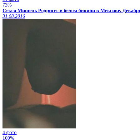
73%
Секси Мишель Родригес в белом бикини в Мексике, Декабрь
31.08.2016
4 фото
100%