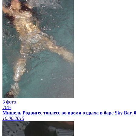
3 фото
76%
Мишель Родригес топлесс во время отдыха в баре Sky Bar, 0
10.06.2015