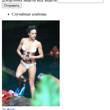
Код защиты
Случайные альбомы
21 фото