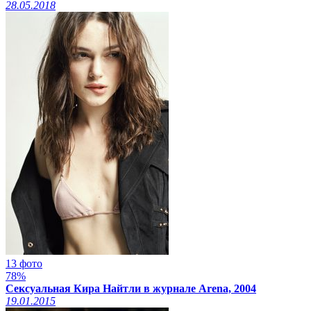
28.05.2018
13 фото
78%
Сексуальная Кира Найтли в журнале Arena, 2004
19.01.2015