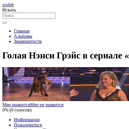
zceleb
Искать
Главная
Альбомы
Знаменитости
Голая Нэнси Грэйс в сериале 
Мне нравится
Мне не нравится
0% (0 голосов)
Информация
Пожаловаться