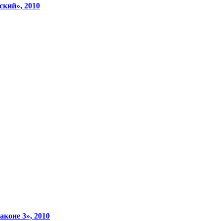
ский», 2010
аконе 3», 2010