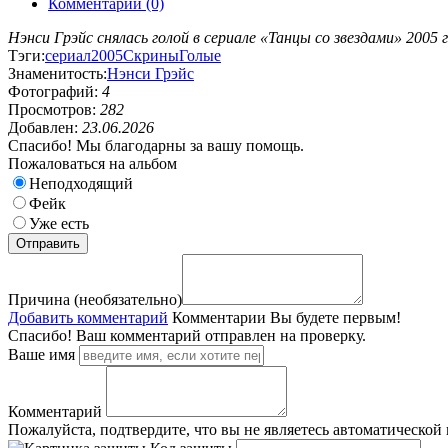
Комментарии (0)
Нэнси Грэйс снялась голой в сериале «Танцы со звездами» 2005 г
Тэги:
сериал
2005
Скрины
Голые
Знаменитость:
Нэнси Грэйс
Фотографий:
4
Просмотров:
282
Добавлен:
23.06.2026
Спасибо! Мы благодарны за вашу помощь.
Пожаловаться на альбом
Неподходящий
Фейк
Уже есть
Причина (необязательно)
Добавить комментарий
Комментарии
Вы будете первым!
Спасибо! Ваш комментарий отправлен на проверку.
Ваше имя
Комментарий
Пожалуйста, подтвердите, что вы не являетесь автоматической