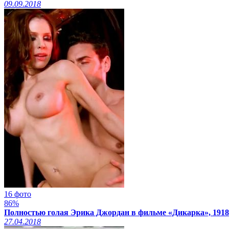
09.09.2018
16 фото
86%
Полностью голая Эрика Джордан в фильме «Дикарка», 1918
27.04.2018