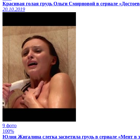
Красивая голая грудь Ольги Смирновой в сериале «Достоев
20.10.2019
9 фото
100%
Юлия Жигалина слегка засветила грудь в сериале «Мент в з