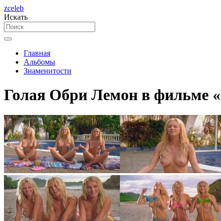
zceleb
Искать
Главная
Альбомы
Знаменитости
Голая Обри Лемон в фильме «