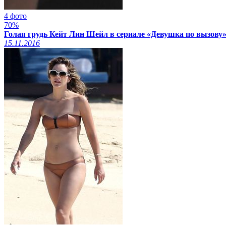
4 фото
70%
Голая грудь Кейт Лин Шейл в сериале «Девушка по вызову»
15.11.2016