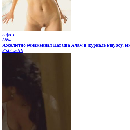
8 фото
88%
Абсолютно обнажённая Наташа Алам в журнале Playboy, И
25.04.2018