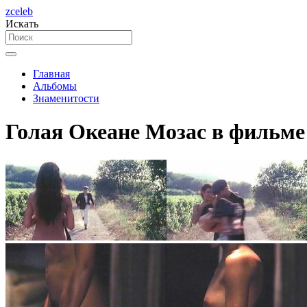
zceleb
Искать
Главная
Альбомы
Знаменитости
Голая Океане Мозас в фильме 