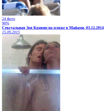
24 фото
90%
Сексуальная Зоя Кравиц на пляже в Майами, 03.12.2014
15.09.2015