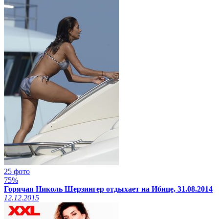
25 фото
75%
Горячая Николь Шерзингер отдыхает на Ибице, 31.08.2014
12.12.2015