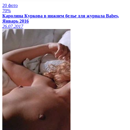
20 фото
70%
Каролина Куркова в нижнем белье для журнала Babes,
Январь 2016
26.07.2017