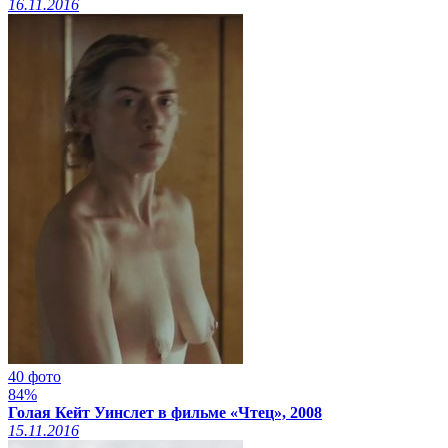
16.11.2016
40 фото
84%
Голая Кейт Уинслет в фильме «Чтец», 2008
15.11.2016