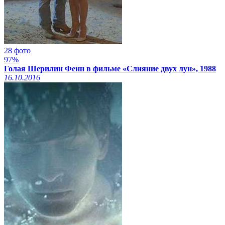
28 фото
97%
Голая Шерилин Фенн в фильме «Слияние двух лун», 1988
16.10.2016