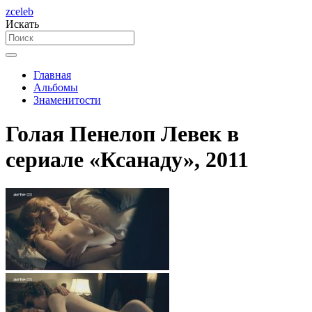
zceleb
Искать
Главная
Альбомы
Знаменитости
Голая Пенелоп Левек в
сериале «Ксанаду», 2011