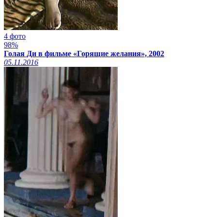
4 фото
98%
Голая Ди в фильме «Горящие желания», 2002
05.11.2016