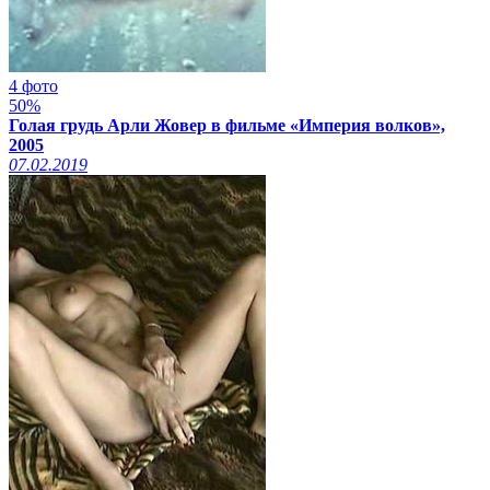
4 фото
50%
Голая грудь Арли Жовер в фильме «Империя волков»,
2005
07.02.2019