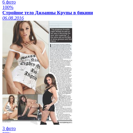
6 фото
100%
Стройное тело Джоанны Крупы в бикини
06.08.2016
3 фото