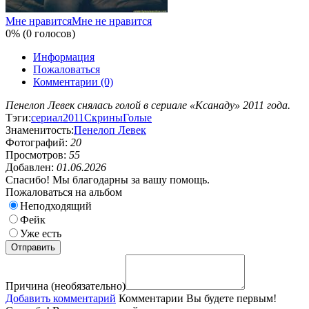
Мне нравится
Мне не нравится
0% (0 голосов)
Информация
Пожаловаться
Комментарии (0)
Пенелоп Левек снялась голой в сериале «Ксанаду» 2011 года.
Тэги:
сериал
2011
Скрины
Голые
Знаменитость:
Пенелоп Левек
Фотографий:
20
Просмотров:
55
Добавлен:
01.06.2026
Спасибо! Мы благодарны за вашу помощь.
Пожаловаться на альбом
Неподходящий
Фейк
Уже есть
Причина (необязательно)
Добавить комментарий
Комментарии
Вы будете первым!