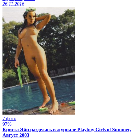
26.11.2016
7 фото
97%
Криста Эйн разделась в журнале Playboy Girls of Summer,
Август 2003