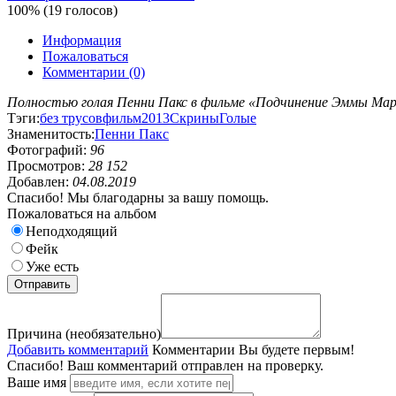
100% (19 голосов)
Информация
Пожаловаться
Комментарии (0)
Полностью голая Пенни Пакс в фильме «Подчинение Эммы Маркс
Тэги:
без трусов
фильм
2013
Скрины
Голые
Знаменитость:
Пенни Пакс
Фотографий:
96
Просмотров:
28 152
Добавлен:
04.08.2019
Спасибо! Мы благодарны за вашу помощь.
Пожаловаться на альбом
Неподходящий
Фейк
Уже есть
Причина (необязательно)
Добавить комментарий
Комментарии
Вы будете первым!
Спасибо! Ваш комментарий отправлен на проверку.
Ваше имя