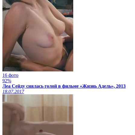
16 фото
92%
Леа Сейду снялась голой в фильме «Жизнь Адель», 2013
18.07.2017