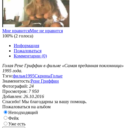
Мне нравится
Мне не нравится
100% (2 голоса)
Информация
Пожаловаться
Комментарии (0)
Голая Рене Гриффин в фильме «Самая преданная поклонница»
1995 года.
Тэги:
фильм
1995
Скрины
Голые
Знаменитость:
Рене Гриффин
Фотографий:
24
Просмотров:
7 950
Добавлен:
26.10.2016
Спасибо! Мы благодарны за вашу помощь.
Пожаловаться на альбом
Неподходящий
Фейк
Уже есть