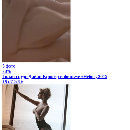
5 фото
78%
Голая грудь Дайан Крюгер в фильме «Небо», 2015
18.07.2016