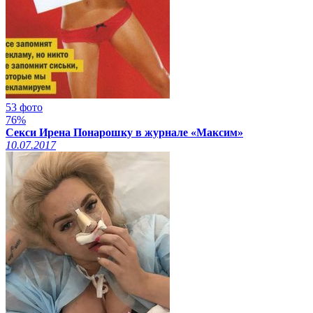
53 фото
76%
Секси Ирена Понарошку в журнале «Максим»
10.07.2017