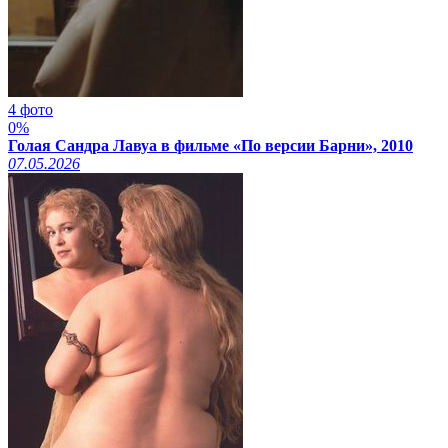
4 фото
0%
Голая Сандра Лавуа в фильме «По версии Барни», 2010
07.05.2026