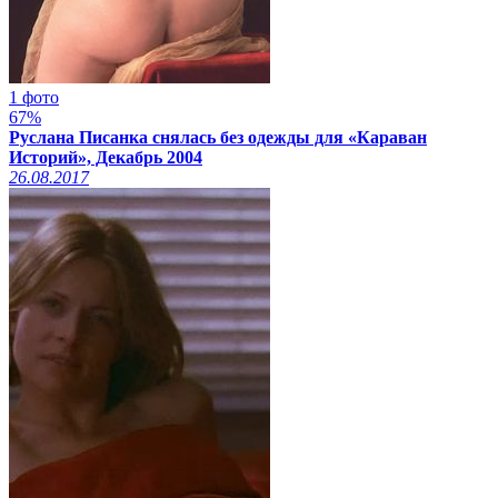
1 фото
67%
Руслана Писанка снялась без одежды для «Караван
Историй», Декабрь 2004
26.08.2017