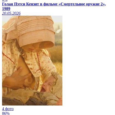
Голая Пэтси Кензит в фильме «Смертельное оружие 2»,
1989
20.05.2026
4 фото
86%