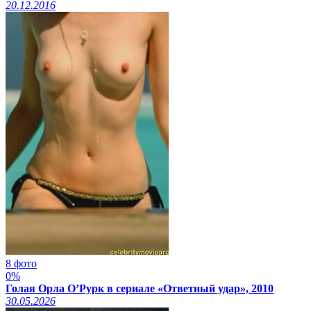
20.12.2016
8 фото
0%
Голая Орла О’Рурк в сериале «Ответный удар», 2010
30.05.2026