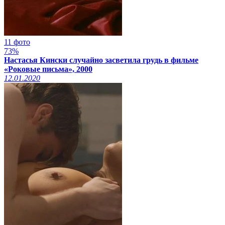
11 фото
73%
Настасья Кински случайно засветила грудь в фильме
«Роковые письма», 2000
12.01.2020