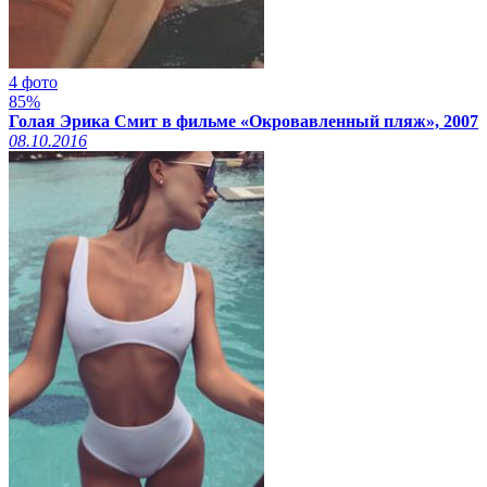
4 фото
85%
Голая Эрика Смит в фильме «Окровавленный пляж», 2007
08.10.2016