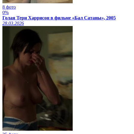
8 фото
0%
Голая Тери Харрисон в фильме «Бал Сатаны», 2005
28.03.2026