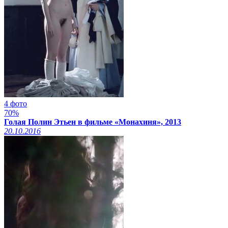
4 фото
70%
Голая Полин Этьен в фильме «Монахиня», 2013
20.10.2016