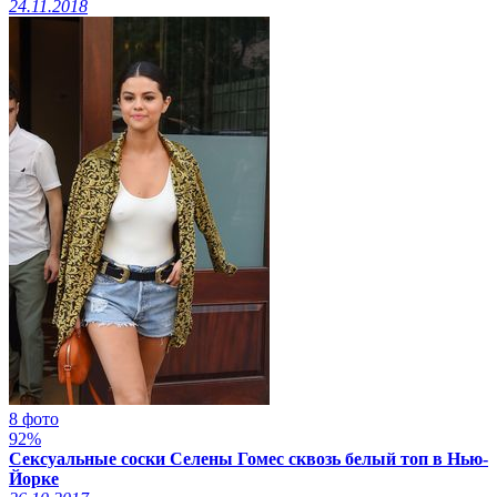
24.11.2018
8 фото
92%
Сексуальные соски Селены Гомес сквозь белый топ в Нью-
Йорке