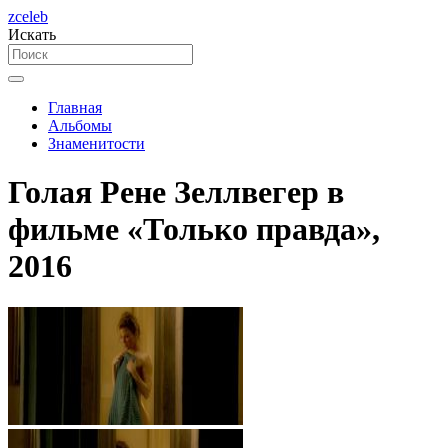
zceleb
Искать
Главная
Альбомы
Знаменитости
Голая Рене Зеллвегер в
фильме «Только правда»,
2016