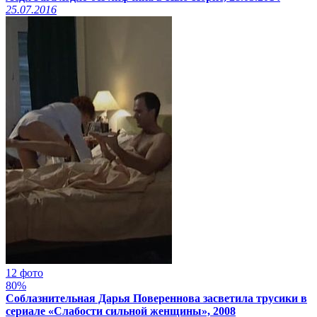
25.07.2016
12 фото
80%
Соблазнительная Дарья Повереннова засветила трусики в
сериале «Слабости сильной женщины», 2008