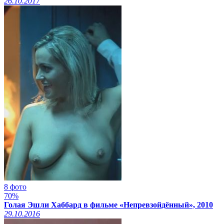
26.10.2017
8 фото
70%
Голая Эшли Хаббард в фильме «Непревзойдённый», 2010
29.10.2016