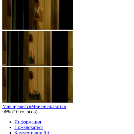
Мне нравится
Мне не нравится
96% (10 голосов)
Информация
Пожаловаться
Комментарии (0)