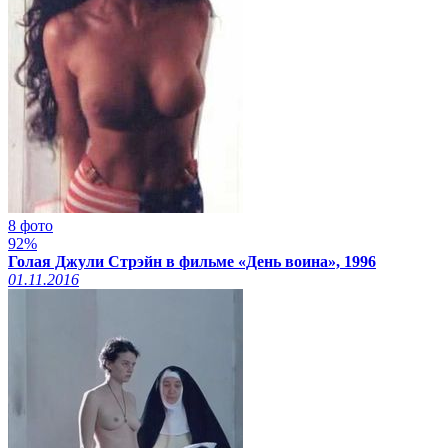
8 фото
92%
Голая Джули Стрэйн в фильме «День воина», 1996
01.11.2016