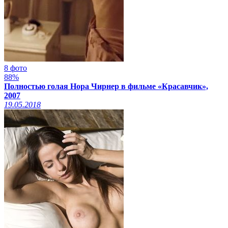
8 фото
88%
Полностью голая Нора Чирнер в фильме «Красавчик»,
2007
19.05.2018