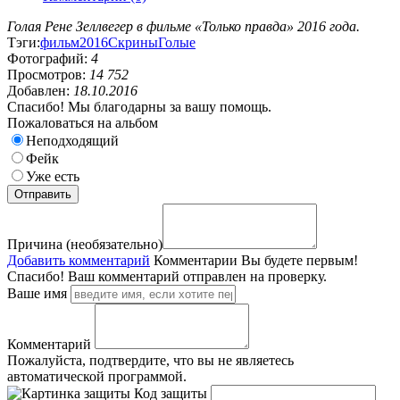
Голая Рене Зеллвегер в фильме «Только правда» 2016 года.
Тэги:
фильм
2016
Скрины
Голые
Фотографий:
4
Просмотров:
14 752
Добавлен:
18.10.2016
Спасибо! Мы благодарны за вашу помощь.
Пожаловаться на альбом
Неподходящий
Фейк
Уже есть
Причина (необязательно)
Добавить комментарий
Комментарии
Вы будете первым!
Спасибо! Ваш комментарий отправлен на проверку.
Ваше имя
Комментарий
Пожалуйста, подтвердите, что вы не являетесь
автоматической программой.
Код защиты