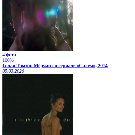
4 фото
100%
Голая Тэмзин Мёрчант в сериале «Салем», 2014
05.03.2026