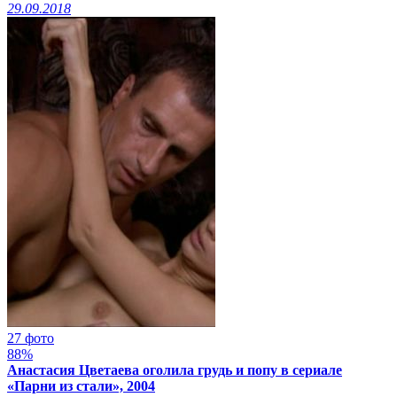
29.09.2018
27 фото
88%
Анастасия Цветаева оголила грудь и попу в сериале
«Парни из стали», 2004