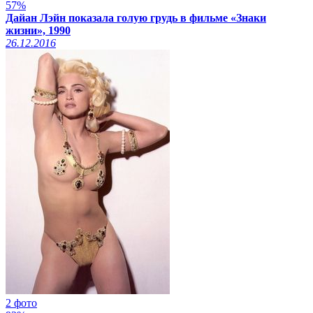
57%
Дайан Лэйн показала голую грудь в фильме «Знаки
жизни», 1990
26.12.2016
2 фото