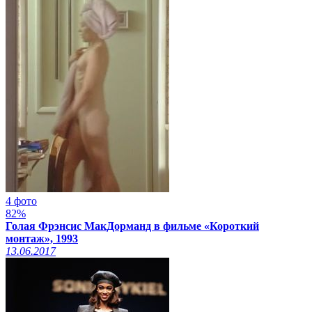
4 фото
82%
Голая Фрэнсис МакДорманд в фильме «Короткий
монтаж», 1993
13.06.2017