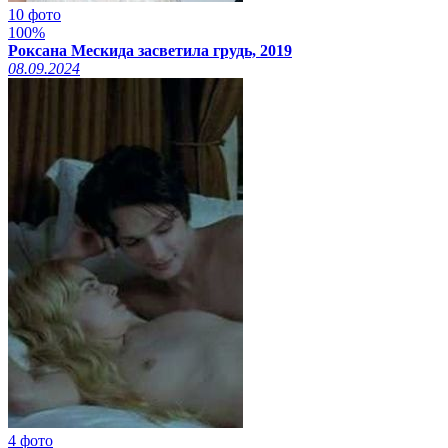
10 фото
100%
Роксана Мескида засветила грудь, 2019
08.09.2024
4 фото