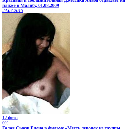
Красивая и соблазнительная Джессика Альба отдыхает на
пляже в Малибу, 01.08.2009
24.07.2015
12 фото
0%
Голая Сьюзи Елена в фильме «Месть девочек из группы