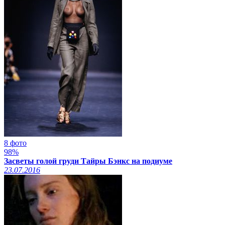
8 фото
98%
Засветы голой груди Тайры Бэнкс на подиуме
23.07.2016