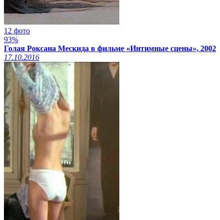
12 фото
93%
Голая Роксана Мескида в фильме «Интимные сцены», 2002
17.10.2016