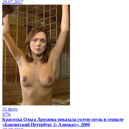
26.07.2017
31 фото
97%
Красотка Ольга Дроздова показала голую грудь в сериале
«Бандитский Петербург 2: Адвокат», 2000