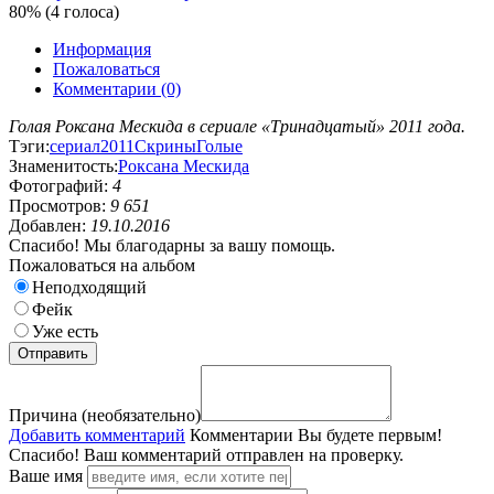
80% (4 голоса)
Информация
Пожаловаться
Комментарии (0)
Голая Роксана Мескида в сериале «Тринадцатый» 2011 года.
Тэги:
сериал
2011
Скрины
Голые
Знаменитость:
Роксана Мескида
Фотографий:
4
Просмотров:
9 651
Добавлен:
19.10.2016
Спасибо! Мы благодарны за вашу помощь.
Пожаловаться на альбом
Неподходящий
Фейк
Уже есть
Причина (необязательно)
Добавить комментарий
Комментарии
Вы будете первым!
Спасибо! Ваш комментарий отправлен на проверку.
Ваше имя