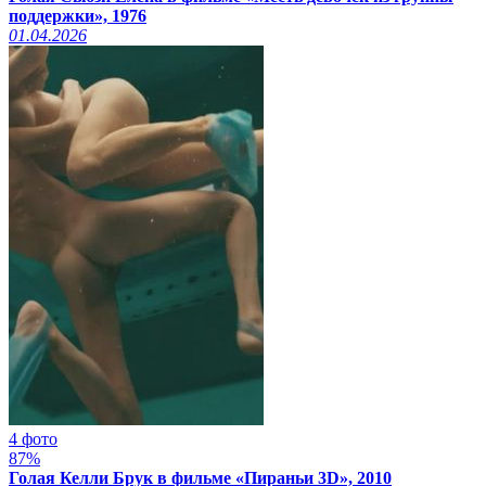
поддержки», 1976
01.04.2026
4 фото
87%
Голая Келли Брук в фильме «Пираньи 3D», 2010