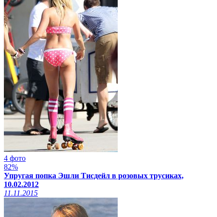
4 фото
82%
Упругая попка Эшли Тисдейл в розовых трусиках,
10.02.2012
11.11.2015