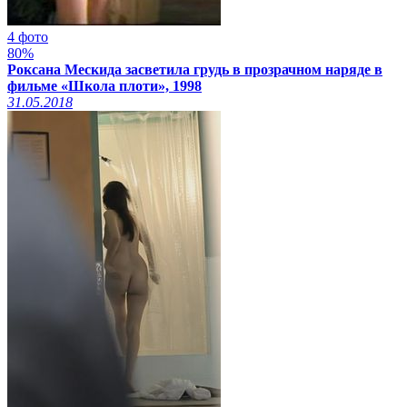
4 фото
80%
Роксана Мескида засветила грудь в прозрачном наряде в
фильме «Школа плоти», 1998
31.05.2018