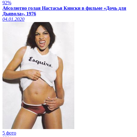
92%
Абсолютно голая Настасья Кински в фильме «Дочь для
Дьявола», 1976
04.01.2020
5 фото
Смотреть видео на