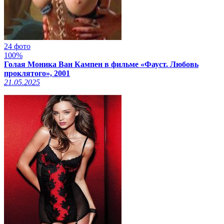
24 фото
100%
Голая Моника Ван Кампен в фильме «Фауст. Любовь
проклятого», 2001
21.05.2025