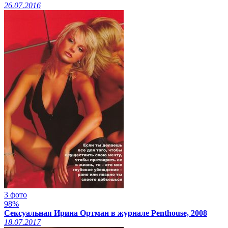
26.07.2016
3 фото
98%
Сексуальная Ирина Ортман в журнале Penthouse, 2008
18.07.2017