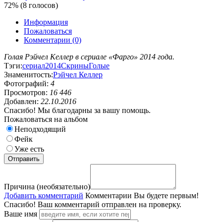
72% (8 голосов)
Информация
Пожаловаться
Комментарии (0)
Голая Рэйчел Келлер в сериале «Фарго» 2014 года.
Тэги:
сериал
2014
Скрины
Голые
Знаменитость:
Рэйчел Келлер
Фотографий:
4
Просмотров:
16 446
Добавлен:
22.10.2016
Спасибо! Мы благодарны за вашу помощь.
Пожаловаться на альбом
Неподходящий
Фейк
Уже есть
Причина (необязательно)
Добавить комментарий
Комментарии
Вы будете первым!
Спасибо! Ваш комментарий отправлен на проверку.
Ваше имя