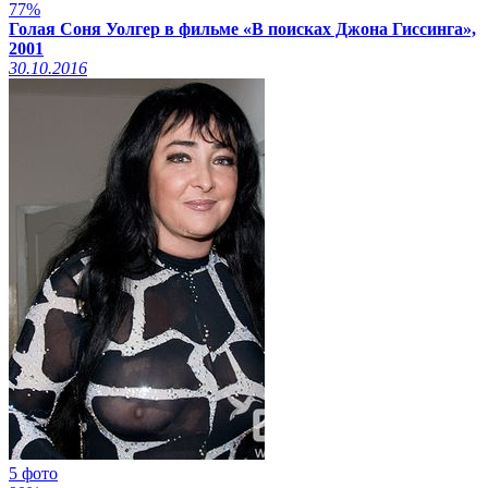
77%
Голая Соня Уолгер в фильме «В поисках Джона Гиссинга»,
2001
30.10.2016
5 фото