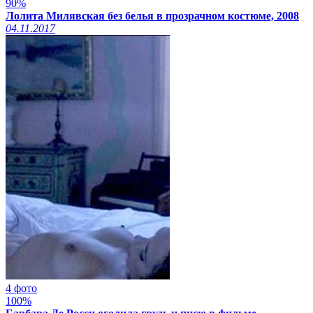
90%
Лолита Милявская без белья в прозрачном костюме, 2008
04.11.2017
4 фото
100%