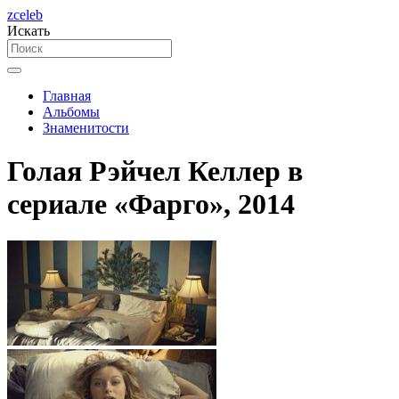
zceleb
Искать
Главная
Альбомы
Знаменитости
Голая Рэйчел Келлер в
сериале «Фарго», 2014