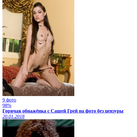
9 фото
98%
Горячая обнажёнка с Сашей Грей на фото без цензуры
20.01.2018