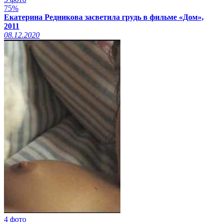
75%
Екатерина Редникова засветила грудь в фильме «Дом»,
2011
08.12.2020
4 фото