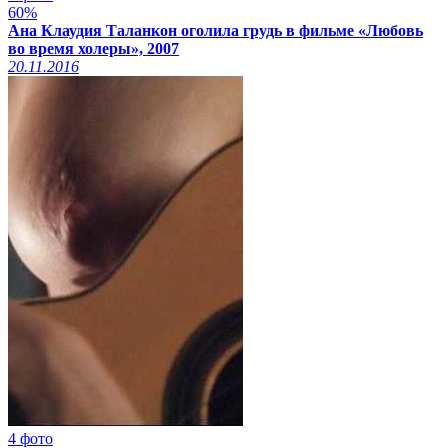
60%
Ана Клаудия Таланкон оголила грудь в фильме «Любовь
во время холеры», 2007
20.11.2016
4 фото