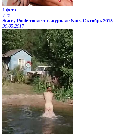
1 фото
71%
Stacey Poole топлесс в журнале Nuts, Октябрь 2013
30.05.2017