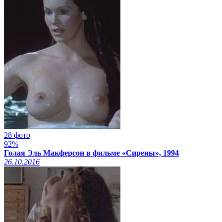
28 фото
92%
Голая Эль Макферсон в фильме «Сирены», 1994
26.10.2016