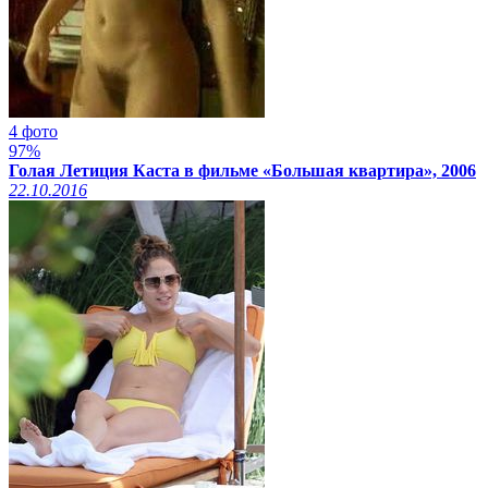
4 фото
97%
Голая Летиция Каста в фильме «Большая квартира», 2006
22.10.2016