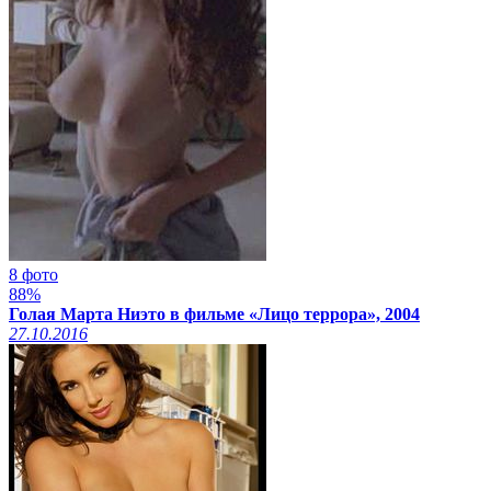
8 фото
88%
Голая Марта Ниэто в фильме «Лицо террора», 2004
27.10.2016