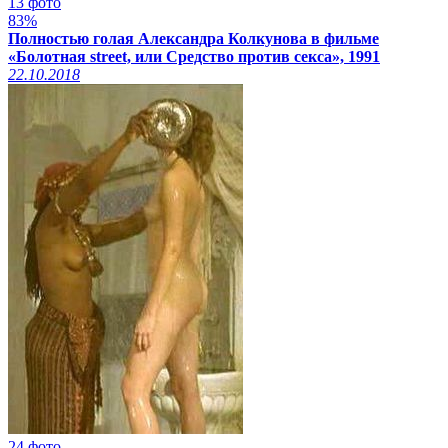
13 фото
83%
Полностью голая Александра Колкунова в фильме
«Болотная street, или Средство против секса», 1991
22.10.2018
24 фото