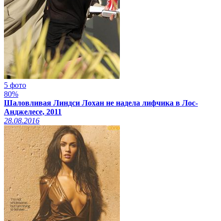
5 фото
80%
Шаловливая Линдси Лохан не надела лифчика в Лос-
Анджелесе, 2011
28.08.2016