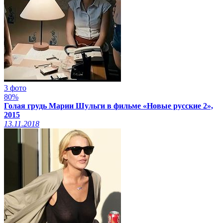
3 фото
80%
Голая грудь Марии Шульги в фильме «Новые русские 2»,
2015
13.11.2018