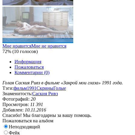
Мне нравится
Мне не нравится
72% (10 голосов)
Информация
Пожаловаться
Комментарии (0)
Голая Саския Ривз в фильме «Закрой мои глаза» 1991 года.
Тэги:
фильм
1991
Скрины
Голые
Знаменитость:
Саския Ривз
Фотографий:
20
Просмотров:
11 391
Добавлен:
10.11.2016
Спасибо! Мы благодарны за вашу помощь.
Пожаловаться на альбом
Неподходящий
Фейк