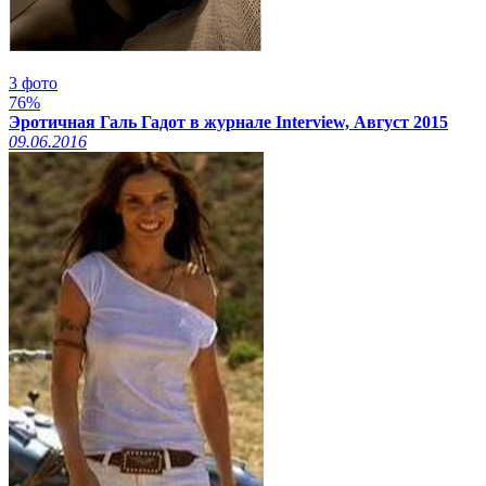
3 фото
76%
Эротичная Галь Гадот в журнале Interview, Август 2015
09.06.2016