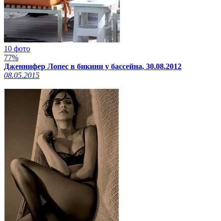
10 фото
77%
Дженнифер Лопес в бикини у бассейна, 30.08.2012
08.05.2015