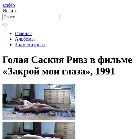
zceleb
Искать
Главная
Альбомы
Знаменитости
Голая Саския Ривз в фильме
«Закрой мои глаза», 1991