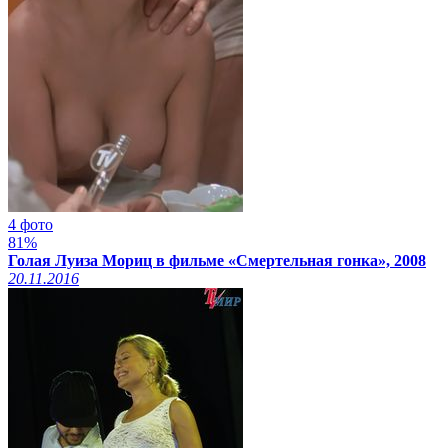
4 фото
81%
Голая Луиза Мориц в фильме «Смертельная гонка», 2008
20.11.2016