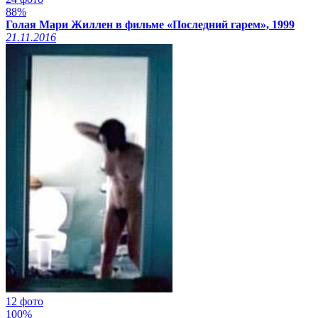
88%
Голая Мари Жиллен в фильме «Последний гарем», 1999
21.11.2016
12 фото
100%