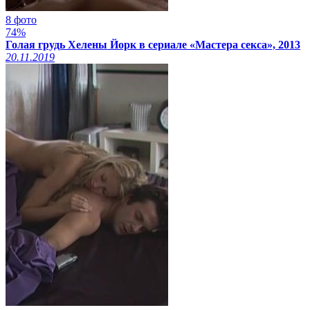
8 фото
74%
Голая грудь Хелены Йорк в сериале «Мастера секса», 2013
20.11.2019