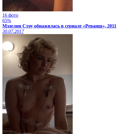
16 фото
65%
Мэделин Стоу обнажилась в сериале «Реванш», 2011
30.07.2017