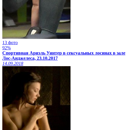
13 фото
92%
Спортивная Ариэль Уинтер в сексуальных лосинах в зале
Лос-Анджелеса, 23.10.2017
14.09.2018