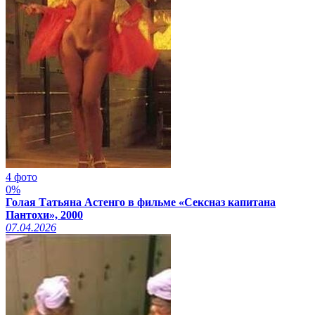
4 фото
0%
Голая Татьяна Астенго в фильме «Сексназ капитана
Пантохи», 2000
07.04.2026