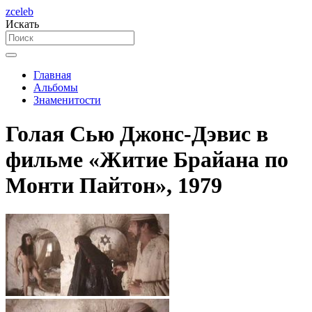
zceleb
Искать
Главная
Альбомы
Знаменитости
Голая Сью Джонс-Дэвис в
фильме «Житие Брайана по
Монти Пайтон», 1979