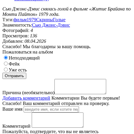
Сью Джонс-Дэвис снялась голой в фильме «Житие Брайана по
Монти Пайтон» 1979 года.
Тэги:
фильм
1979
Скрины
Голые
Знаменитость:
Сью Джонс-Дэвис
Фотографий:
4
Просмотров:
136
Добавлен:
08.04.2026
Спасибо! Мы благодарны за вашу помощь.
Пожаловаться на альбом
Неподходящий
Фейк
Уже есть
Причина (необязательно)
Добавить комментарий
Комментарии
Вы будете первым!
Спасибо! Ваш комментарий отправлен на проверку.
Ваше имя
Комментарий
Пожалуйста, подтвердите, что вы не являетесь