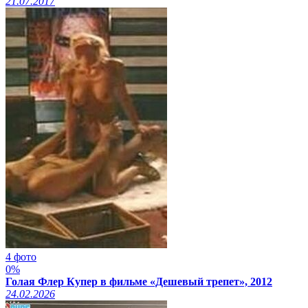
21.07.2017
4 фото
0%
Голая Флер Купер в фильме «Дешевый трепет», 2012
24.02.2026