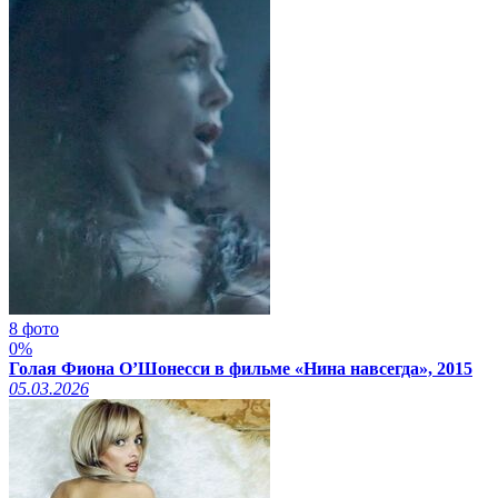
8 фото
0%
Голая Фиона О’Шонесси в фильме «Нина навсегда», 2015
05.03.2026