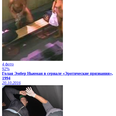
4 фото
92%
Голая Эмбер Ньюман в сериале «Эротические признания»,
1994
20.10.2016