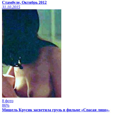
Стамбуле, Октябрь 2012
31.10.2015
8 фото
86%
Мишель Крусик засветила грудь в фильме «Спасая лицо»,