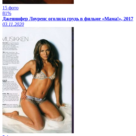
15 фото
81%
Дженнифер Лоуренс оголила грудь в фильме «Мама!», 2017
03.11.2020