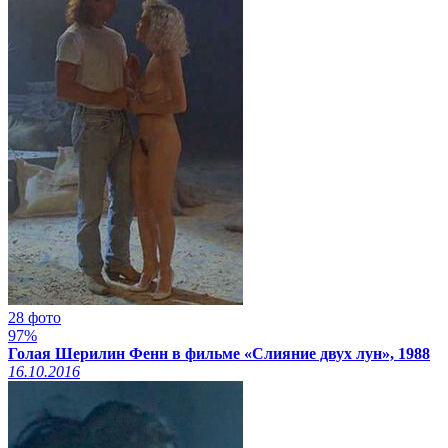
28 фото
97%
Голая Шерилин Фенн в фильме «Слияние двух лун», 1988
16.10.2016