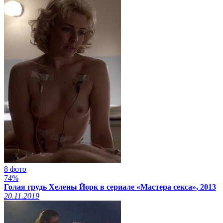
8 фото
74%
Голая грудь Хелены Йорк в сериале «Мастера секса», 2013
20.11.2019