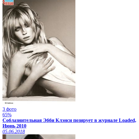
3 фото
65%
Соблазнительная Эбби Клэнси позирует в журнале Loaded,
Июнь 2010
05.06.2018