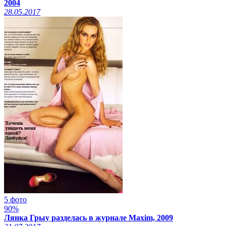
2004
28.05.2017
5 фото
90%
Лянка Грыу разделась в журнале Maxim, 2009