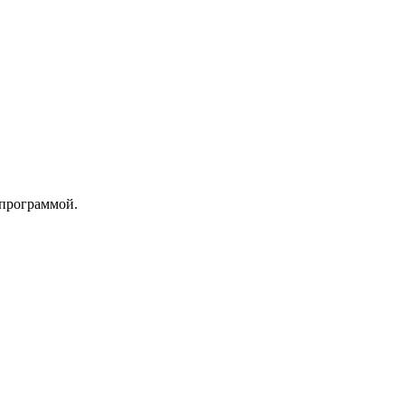
 программой.