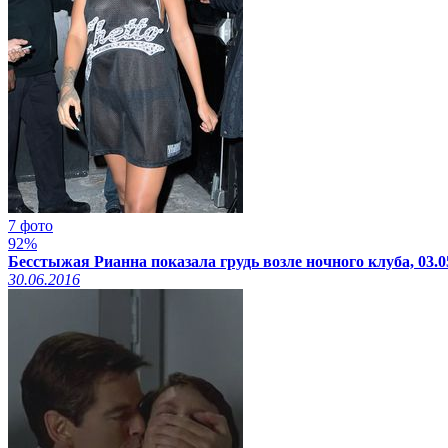
7 фото
92%
Бесстыжая Рианна показала грудь возле ночного клуба, 03.0
30.06.2016