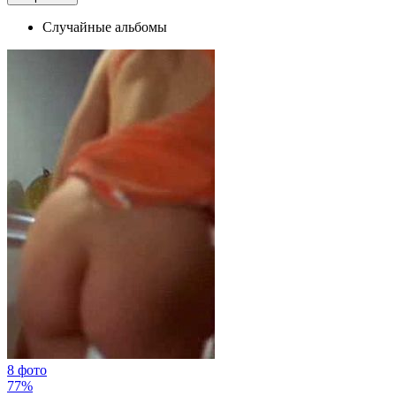
Случайные альбомы
8 фото
77%