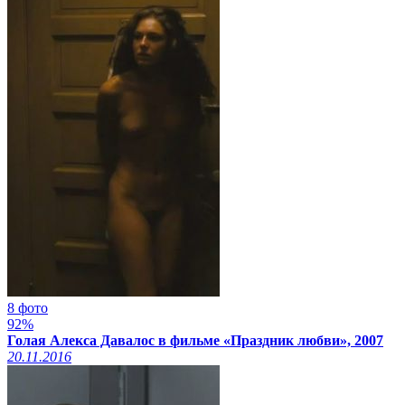
8 фото
92%
Голая Алекса Давалос в фильме «Праздник любви», 2007
20.11.2016