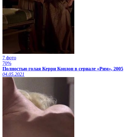
7 фото
70%
Полностью голая Керри Кондон в сериале «Рим», 2005
04.05.2021