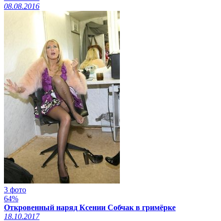
08.08.2016
3 фото
64%
Откровенный наряд Ксении Собчак в гримёрке
18.10.2017