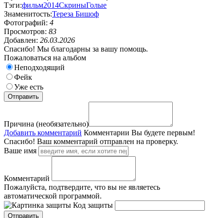
Тэги:
фильм
2014
Скрины
Голые
Знаменитость:
Тереза Бишоф
Фотографий:
4
Просмотров:
83
Добавлен:
26.03.2026
Спасибо! Мы благодарны за вашу помощь.
Пожаловаться на альбом
Неподходящий
Фейк
Уже есть
Причина (необязательно)
Добавить комментарий
Комментарии
Вы будете первым!
Спасибо! Ваш комментарий отправлен на проверку.
Ваше имя
Комментарий
Пожалуйста, подтвердите, что вы не являетесь
автоматической программой.
Код защиты