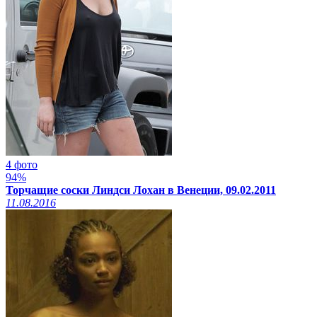
4 фото
94%
Торчащие соски Линдси Лохан в Венеции, 09.02.2011
11.08.2016