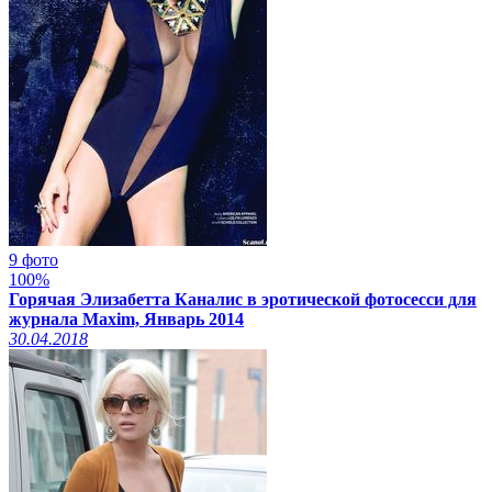
9 фото
100%
Горячая Элизабетта Каналис в эротической фотосесси для
журнала Maxim, Январь 2014
30.04.2018