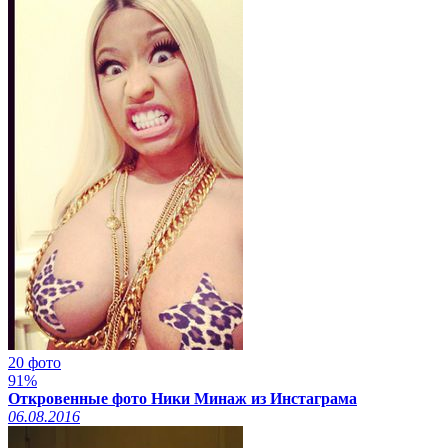
20 фото
91%
Откровенные фото Ники Минаж из Инстаграма
06.08.2016