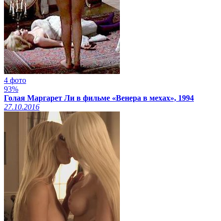
4 фото
93%
Голая Маргарет Ли в фильме «Венера в мехах», 1994
27.10.2016