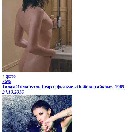
4 фото
86%
Голая Эммануэль Беар в фильме «Любовь тайком», 1985
24.10.2016