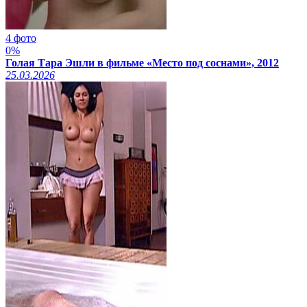
4 фото
0%
Голая Тара Эшли в фильме «Место под соснами», 2012
25.03.2026