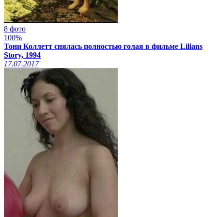
8 фото
100%
Тони Коллетт снялась полностью голая в фильме Lilians
Story, 1994
17.07.2017