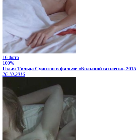
16 фото
100%
Голая Тильда Суинтон в фильме «Большой всплеск», 2015
26.10.2016