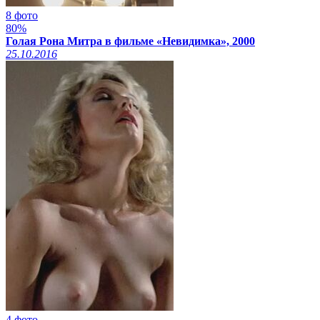
8 фото
80%
Голая Рона Митра в фильме «Невидимка», 2000
25.10.2016
4 фото