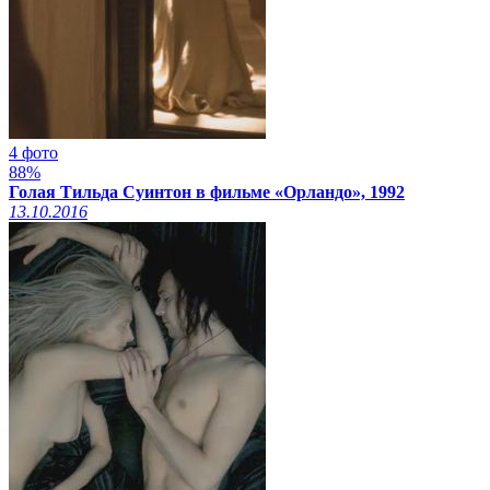
4 фото
88%
Голая Тильда Суинтон в фильме «Орландо», 1992
13.10.2016