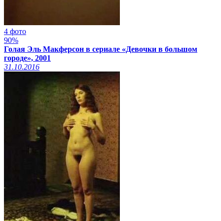
4 фото
90%
Голая Эль Макферсон в сериале «Девочки в большом
городе», 2001
31.10.2016