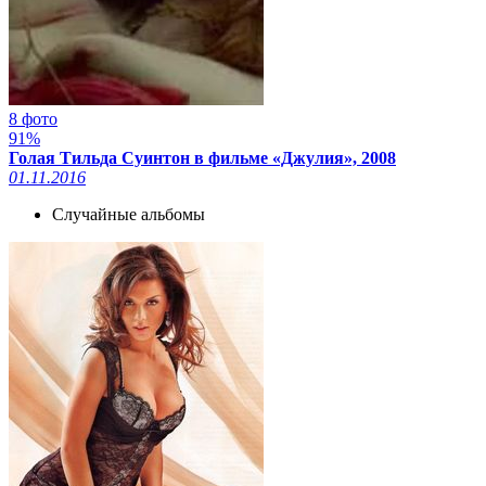
8 фото
91%
Голая Тильда Суинтон в фильме «Джулия», 2008
01.11.2016
Случайные альбомы