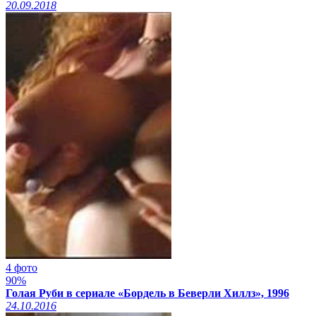
20.09.2018
4 фото
90%
Голая Руби в сериале «Бордель в Беверли Хиллз», 1996
24.10.2016