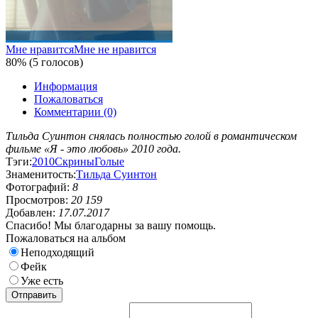
Мне нравится
Мне не нравится
80% (5 голосов)
Информация
Пожаловаться
Комментарии (0)
Тильда Суинтон снялась полностью голой в романтическом
фильме «Я - это любовь» 2010 года.
Тэги:
2010
Скрины
Голые
Знаменитость:
Тильда Суинтон
Фотографий:
8
Просмотров:
20 159
Добавлен:
17.07.2017
Спасибо! Мы благодарны за вашу помощь.
Пожаловаться на альбом
Неподходящий
Фейк
Уже есть