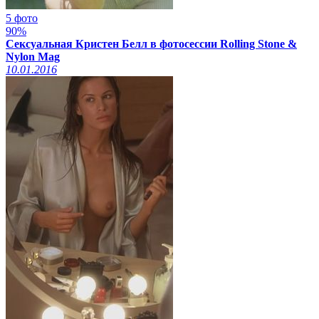
5 фото
90%
Сексуальная Кристен Белл в фотосессии Rolling Stone &
Nylon Mag
10.01.2016