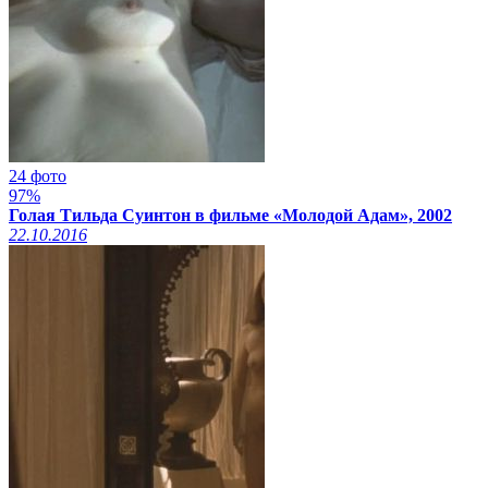
24 фото
97%
Голая Тильда Суинтон в фильме «Молодой Адам», 2002
22.10.2016