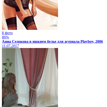
8 фото
86%
Анна Седокова в нижнем белье для журнала Playboy, 2006
11.07.2017