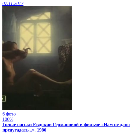
07.11.2017
6 фото
100%
Голые сиськи Евдокии Германовой в фильме «Нам не дано
предугадать...», 1986