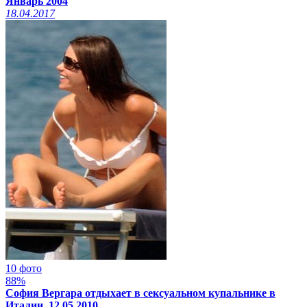
Январь 2004
18.04.2017
10 фото
88%
София Вергара отдыхает в сексуальном купальнике в
Италии, 12.05.2010