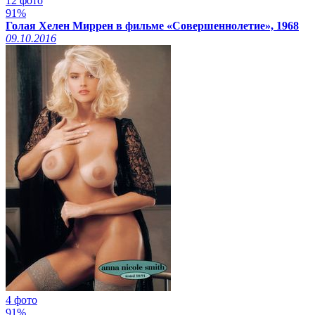
12 фото
91%
Голая Хелен Миррен в фильме «Совершеннолетие», 1968
09.10.2016
4 фото
91%