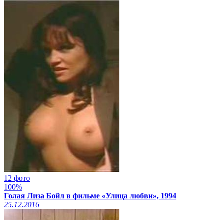
12 фото
100%
Голая Лиза Бойл в фильме «Улица любви», 1994
25.12.2016