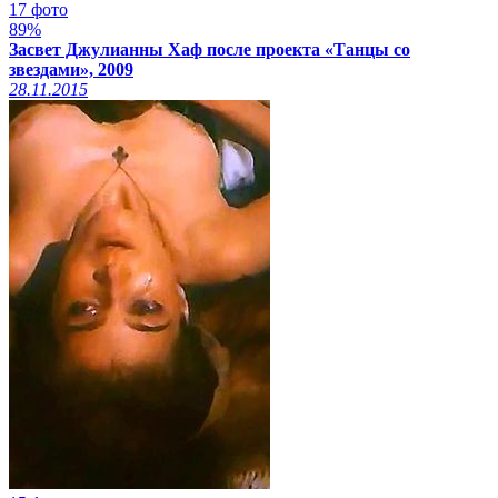
17 фото
89%
Засвет Джулианны Хаф после проекта «Танцы со
звездами», 2009
28.11.2015