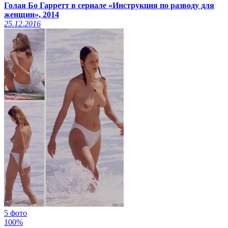
Голая Бо Гарретт в сериале «Инструкция по разводу для
женщин», 2014
25.12.2016
5 фото
100%