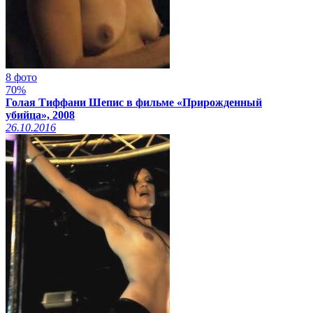
8 фото
70%
Голая Тиффани Шепис в фильме «Прирожденный
убийца», 2008
26.10.2016