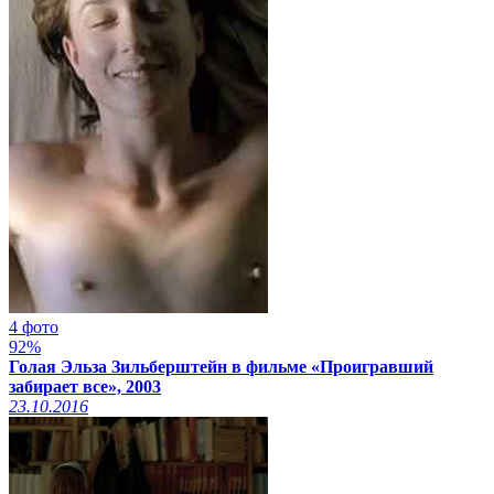
4 фото
92%
Голая Эльза Зильберштейн в фильме «Проигравший
забирает все», 2003
23.10.2016