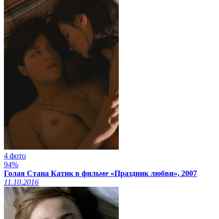
4 фото
94%
Голая Стана Катик в фильме «Праздник любви», 2007
11.10.2016