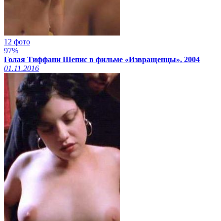
12 фото
97%
Голая Тиффани Шепис в фильме «Извращенцы», 2004
01.11.2016