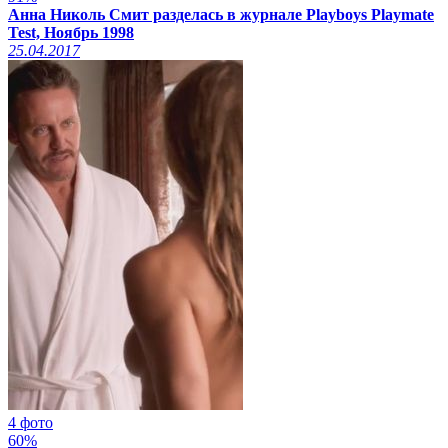
Анна Николь Смит разделась в журнале Playboys Playmate
Test, Ноябрь 1998
25.04.2017
4 фото
60%