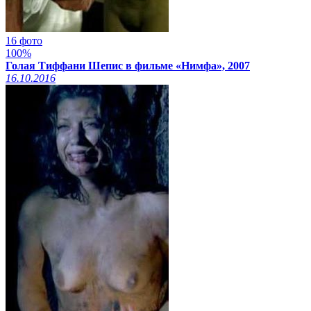
16 фото
100%
Голая Тиффани Шепис в фильме «Нимфа», 2007
16.10.2016