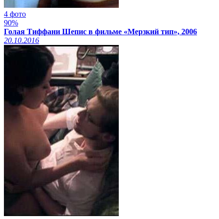
4 фото
90%
Голая Тиффани Шепис в фильме «Мерзкий тип», 2006
20.10.2016