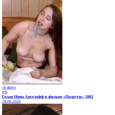
16 фото
0%
Голая Нина Ангелофф в фильме «Подруги», 2002
18.06.2026