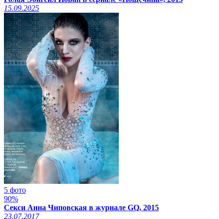
15.09.2025
5 фото
90%
Секси Анна Чиповская в журнале GQ, 2015
23.07.2017