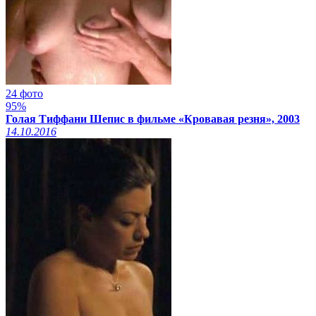
24 фото
95%
Голая Тиффани Шепис в фильме «Кровавая резня», 2003
14.10.2016