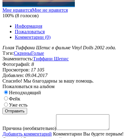
Мне нравится
Мне не нравится
100% (8 голосов)
Информация
Пожаловаться
Комментарии (0)
Голая Тиффани Шепис в фильме Vinyl Dolls 2002 года.
Тэги:
Скрины
Голые
Знаменитость:
Тиффани Шепис
Фотографий:
8
Просмотров:
17 105
Добавлен:
09.04.2017
Спасибо! Мы благодарны за вашу помощь.
Пожаловаться на альбом
Неподходящий
Фейк
Уже есть
Причина (необязательно)
Добавить комментарий
Комментарии
Вы будете первым!