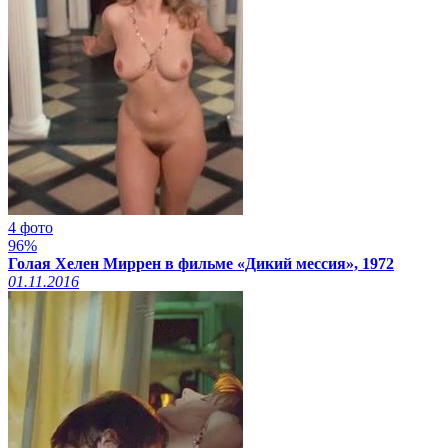
4 фото
96%
Голая Хелен Миррен в фильме «Дикий мессия», 1972
01.11.2016