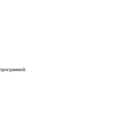
 программой.