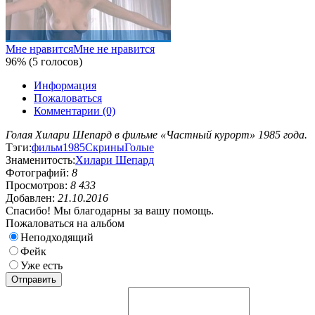
Мне нравится
Мне не нравится
96% (5 голосов)
Информация
Пожаловаться
Комментарии (0)
Голая Хилари Шепард в фильме «Частный курорт» 1985 года.
Тэги:
фильм
1985
Скрины
Голые
Знаменитость:
Хилари Шепард
Фотографий:
8
Просмотров:
8 433
Добавлен:
21.10.2016
Спасибо! Мы благодарны за вашу помощь.
Пожаловаться на альбом
Неподходящий
Фейк
Уже есть