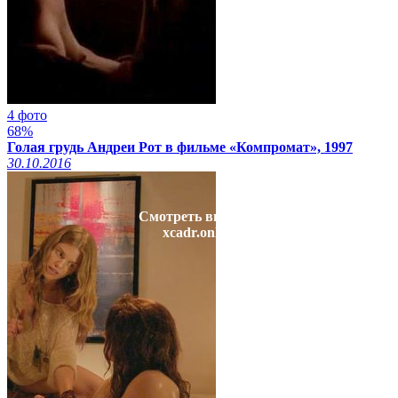
4 фото
68%
Голая грудь Андреи Рот в фильме «Компромат», 1997
30.10.2016
Смотреть видео на
xcadr.online