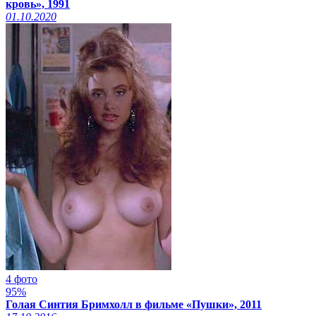
кровь», 1991
01.10.2020
4 фото
95%
Голая Синтия Бримхолл в фильме «Пушки», 2011