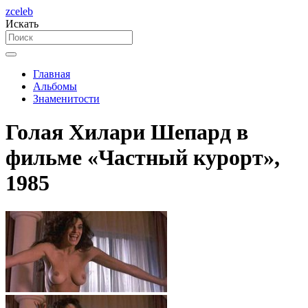
zceleb
Искать
Главная
Альбомы
Знаменитости
Голая Хилари Шепард в
фильме «Частный курорт»,
1985