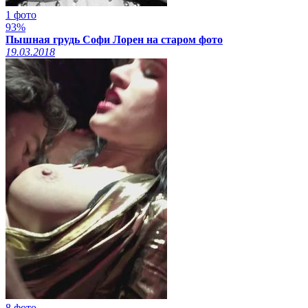
1 фото
93%
Пышная грудь Софи Лорен на старом фото
19.03.2018
8 фото