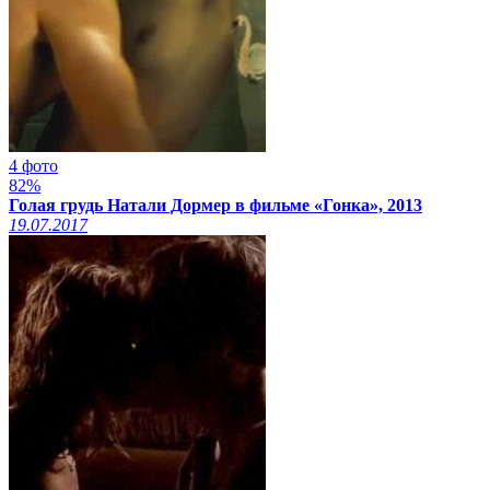
4 фото
82%
Голая грудь Натали Дормер в фильме «Гонка», 2013
19.07.2017