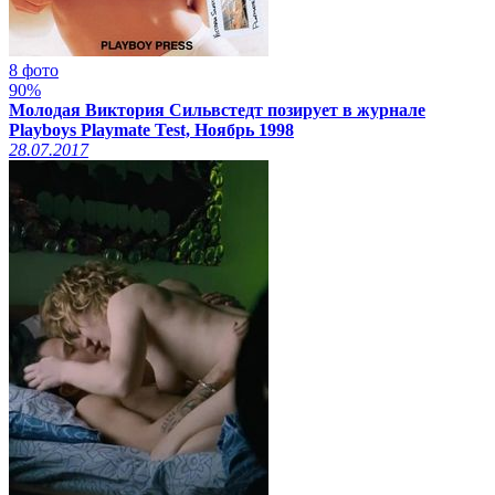
8 фото
90%
Молодая Виктория Сильвстедт позирует в журнале
Playboys Playmate Test, Ноябрь 1998
28.07.2017