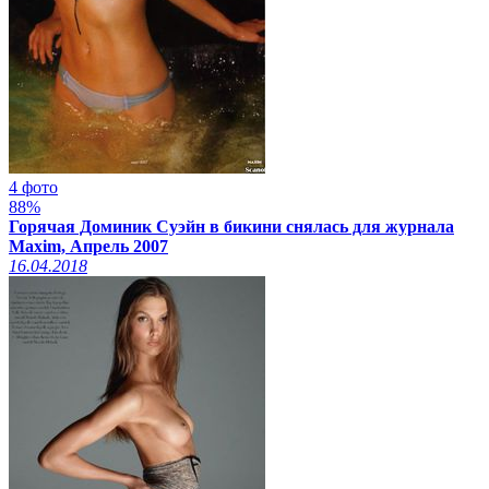
4 фото
88%
Горячая Доминик Суэйн в бикини снялась для журнала
Maxim, Апрель 2007
16.04.2018