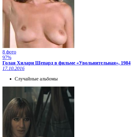
8 фото
97%
Голая Хилари Шепард в фильме «Увольнительная», 1984
17.10.2016
Случайные альбомы