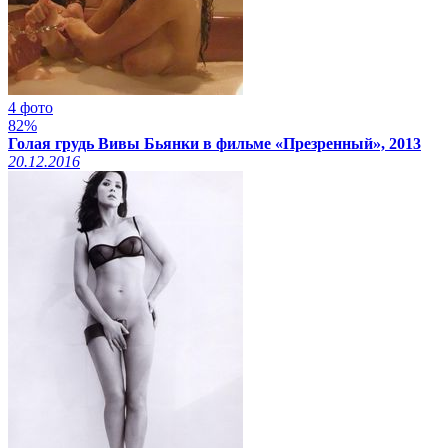
4 фото
82%
Голая грудь Вивы Бьянки в фильме «Презренный», 2013
20.12.2016