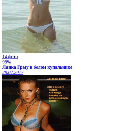
14 фото
98%
Лянка Грыу в белом купальнике
28.07.2017