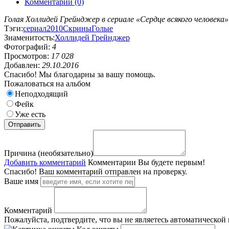
Комментарии (0)
Голая Холлидей Грейнджер в сериале «Сердце всякого человека»
Тэги:
сериал
2010
Скрины
Голые
Знаменитость:
Холлидей Грейнджер
Фотографий:
4
Просмотров:
17 028
Добавлен:
29.10.2016
Спасибо! Мы благодарны за вашу помощь.
Пожаловаться на альбом
Неподходящий
Фейк
Уже есть
Причина (необязательно)
Добавить комментарий
Комментарии
Вы будете первым!
Спасибо! Ваш комментарий отправлен на проверку.
Ваше имя
Комментарий
Пожалуйста, подтвердите, что вы не являетесь автоматической