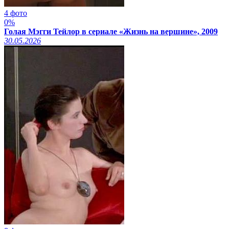
4 фото
0%
Голая Мэгги Тейлор в сериале «Жизнь на вершине», 2009
30.05.2026