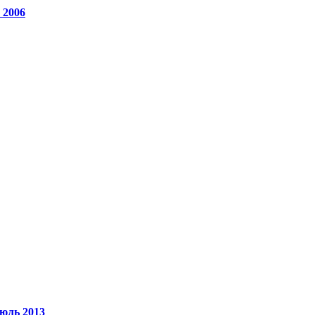
 2006
юль 2013