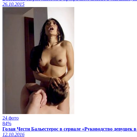
26.10.2015
24 фото
84%
Голая Чести Бальестерос в сериале «Руководство девушек в 
12.10.2016