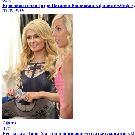
Красивая голая грудь Натальи Рычковой в фильме «Лифт»,
03.09.2018
7 фото
85%
Бестыжая Пэрис Хилтон в прозрачном платье в магазине, И