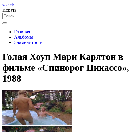
zceleb
Искать
Главная
Альбомы
Знаменитости
Голая Хоуп Мари Карлтон в
фильме «Спинорог Пикассо»,
1988