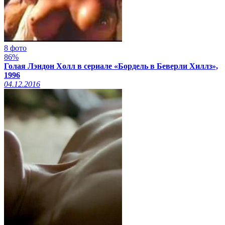
8 фото
86%
Голая Лэндон Холл в сериале «Бордель в Беверли Хиллз»,
1996
04.12.2016