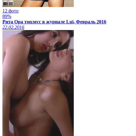
12 фото
89%
Рита Ора топлесс в журнале Lui, Февраль 2016
22.02.2016