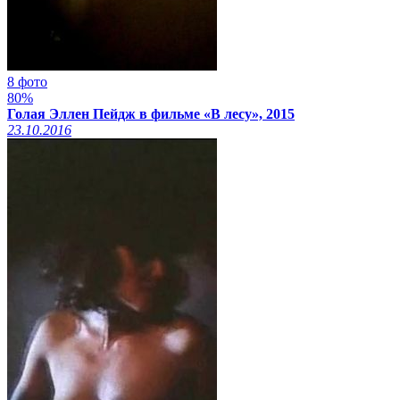
8 фото
80%
Голая Эллен Пейдж в фильме «В лесу», 2015
23.10.2016