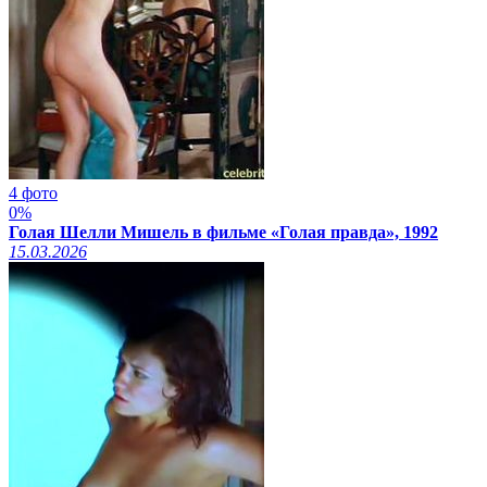
4 фото
0%
Голая Шелли Мишель в фильме «Голая правда», 1992
15.03.2026