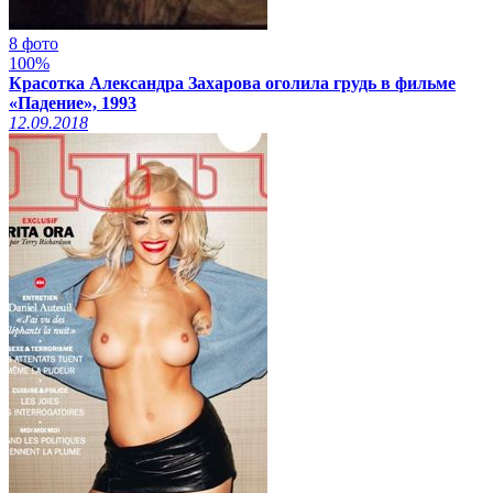
8 фото
100%
Красотка Александра Захарова оголила грудь в фильме
«Падение», 1993
12.09.2018