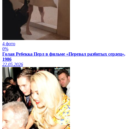
4 фото
0%
Голая Ребекка Перл в фильме «Перевал разбитых сердец»,
1986
22.05.2026