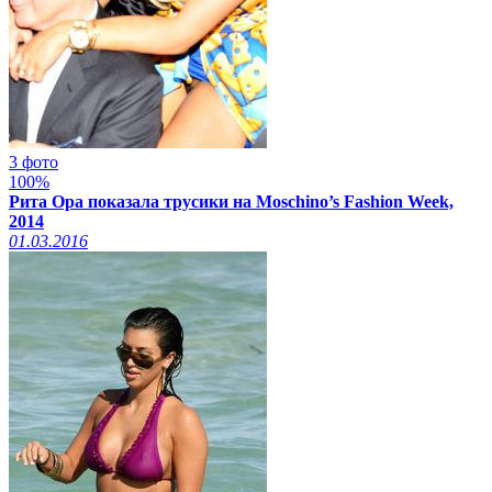
3 фото
100%
Рита Ора показала трусики на Moschino’s Fashion Week,
2014
01.03.2016