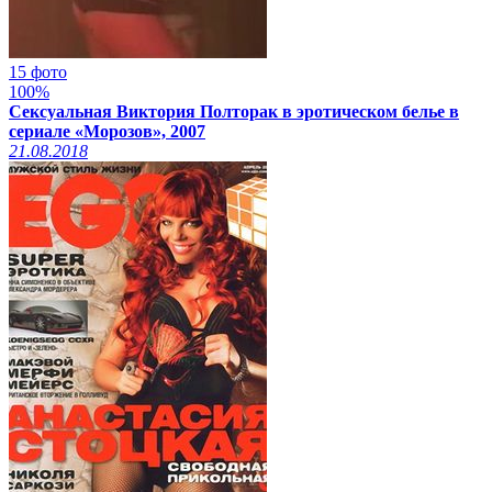
15 фото
100%
Сексуальная Виктория Полторак в эротическом белье в
сериале «Морозов», 2007
21.08.2018