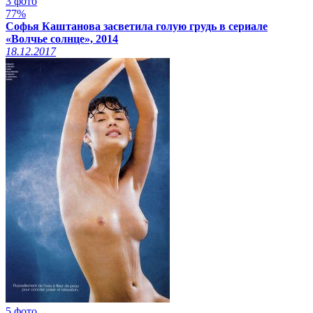
3 фото
77%
Софья Каштанова засветила голую грудь в сериале
«Волчье солнце», 2014
18.12.2017
5 фото