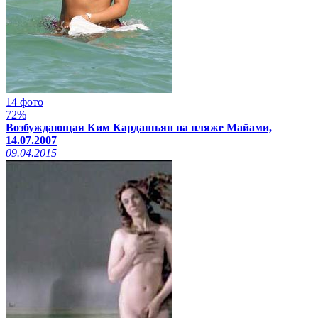
14 фото
72%
Возбуждающая Ким Кардашьян на пляже Майами,
14.07.2007
09.04.2015