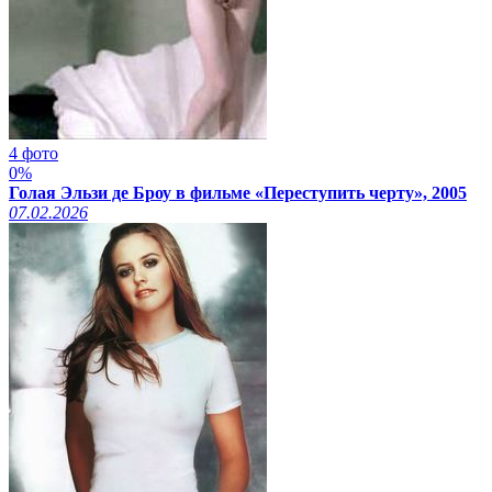
4 фото
0%
Голая Эльзи де Броу в фильме «Переступить черту», 2005
07.02.2026