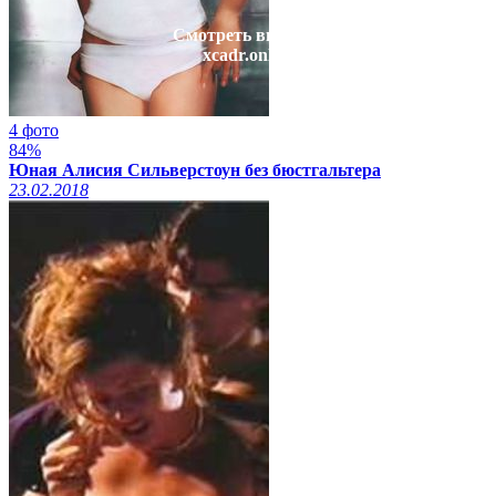
Смотреть видео на
xcadr.online
4 фото
84%
Юная Алисия Сильверстоун без бюстгальтера
23.02.2018