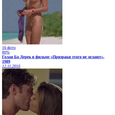
16 фото
80%
Голая Бо Дерек в фильме «Призраки этого не делают»,
1989
12.11.2016