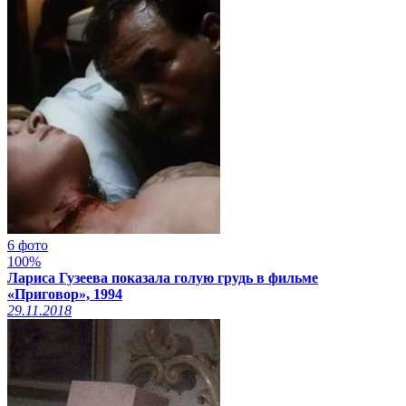
6 фото
100%
Лариса Гузеева показала голую грудь в фильме
«Приговор», 1994
29.11.2018