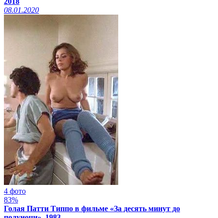
2018
08.01.2020
4 фото
83%
Голая Патти Типпо в фильме «За десять минут до
полуночи», 1983