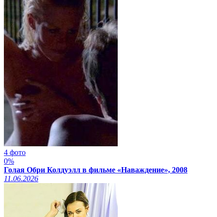
4 фото
0%
Голая Обри Колдуэлл в фильме «Наваждение», 2008
11.06.2026