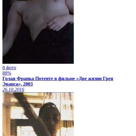
8 фото
88%
Голая Франка Потенте в фильме «Две жизни Грея
Эванса», 2003
26.10.2016