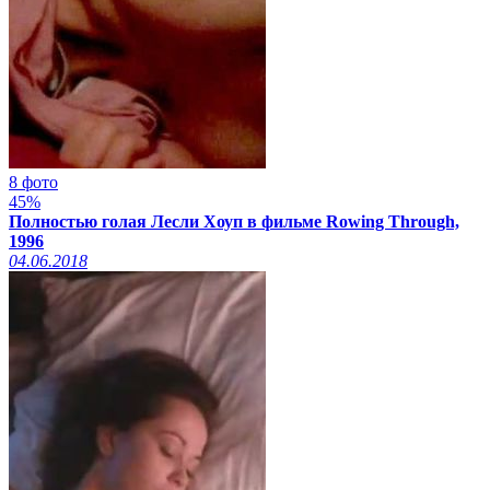
8 фото
45%
Полностью голая Лесли Хоуп в фильме Rowing Through,
1996
04.06.2018