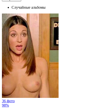
Случайные альбомы
36 фото
98%