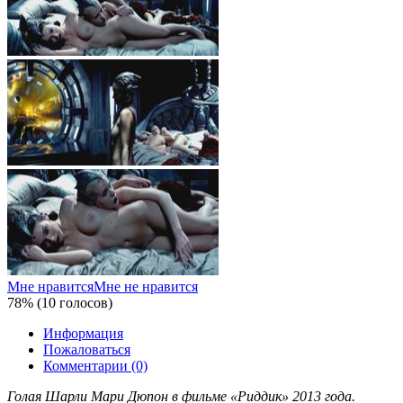
Мне нравится
Мне не нравится
78% (10 голосов)
Информация
Пожаловаться
Комментарии (0)
Голая Шарли Мари Дюпон в фильме «Риддик» 2013 года.