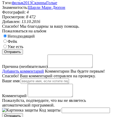
Тэги:
фильм
2013
Скрины
Голые
Знаменитость:
Шарли Мари Дюпон
Фотографий:
4
Просмотров:
8 472
Добавлен:
13.10.2016
Спасибо! Мы благодарны за вашу помощь.
Пожаловаться на альбом
Неподходящий
Фейк
Уже есть
Причина (необязательно)
Добавить комментарий
Комментарии
Вы будете первым!
Спасибо! Ваш комментарий отправлен на проверку.
Ваше имя
Комментарий
Пожалуйста, подтвердите, что вы не являетесь
автоматической программой.
Код защиты