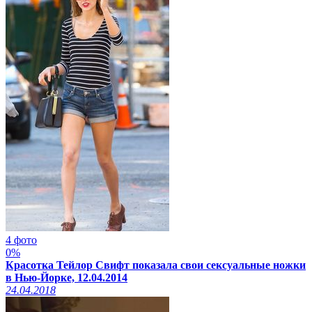
4 фото
0%
Красотка Тейлор Свифт показала свои сексуальные ножки
в Нью-Йорке, 12.04.2014
24.04.2018