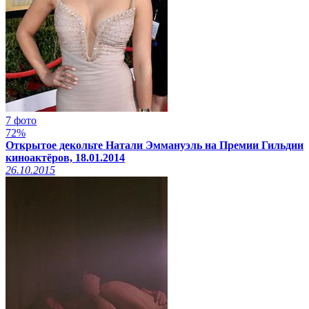
7 фото
72%
Открытое декольте Натали Эммануэль на Премии Гильдии
киноактёров, 18.01.2014
26.10.2015