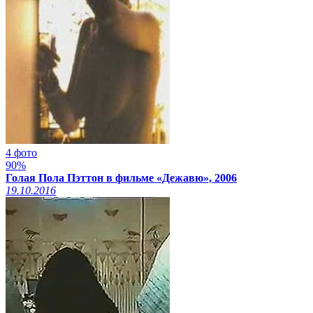
4 фото
90%
Голая Пола Пэттон в фильме «Дежавю», 2006
19.10.2016