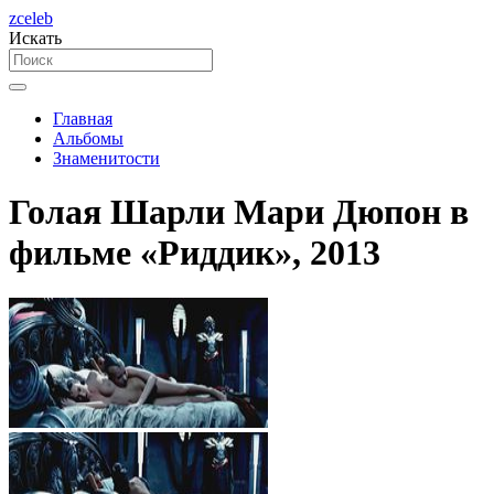
zceleb
Искать
Главная
Альбомы
Знаменитости
Голая Шарли Мари Дюпон в
фильме «Риддик», 2013