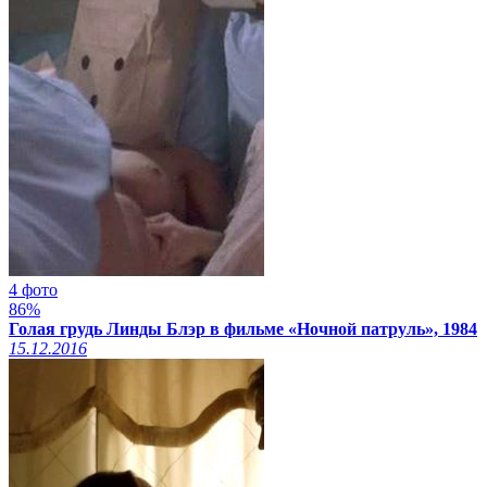
4 фото
86%
Голая грудь Линды Блэр в фильме «Ночной патруль», 1984
15.12.2016