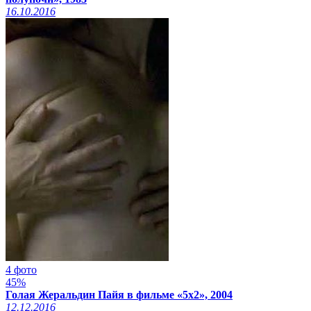
16.10.2016
4 фото
45%
Голая Жеральдин Пайя в фильме «5x2», 2004
12.12.2016