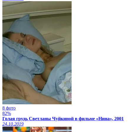
8 фото
82%
Голая грудь Светланы Чуйкиной в фильме «Нина», 2001
24.10.2019