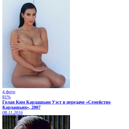
4 фото
81%
Голая Ким Кардашьян Уэст в передаче «Семейство
Кардашьян», 2007
08.11.2016