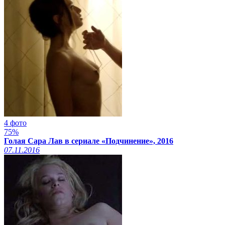
4 фото
75%
Голая Сара Лав в сериале «Подчинение», 2016
07.11.2016