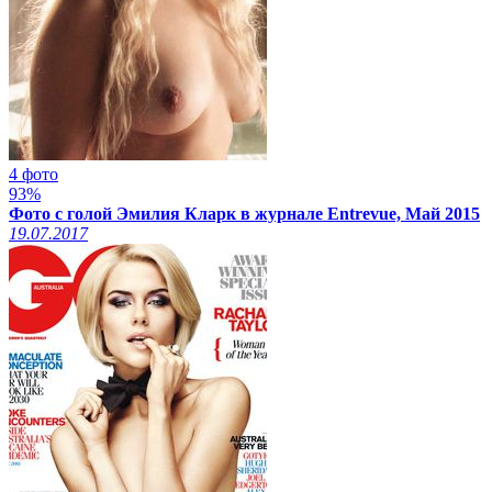
4 фото
93%
Фото с голой Эмилия Кларк в журнале Entrevue, Май 2015
19.07.2017