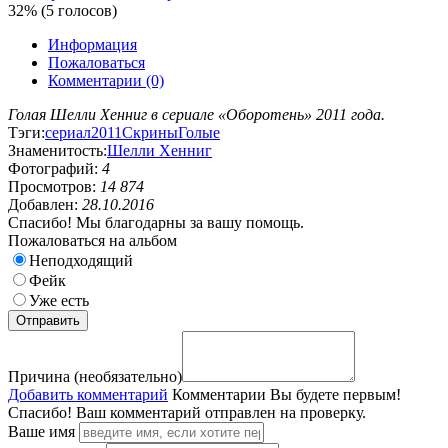
32% (5 голосов)
Информация
Пожаловаться
Комментарии (0)
Голая Шелли Хенниг в сериале «Оборотень» 2011 года.
Тэги:
сериал
2011
Скрины
Голые
Знаменитость:
Шелли Хенниг
Фотографий:
4
Просмотров:
14 874
Добавлен:
28.10.2016
Спасибо! Мы благодарны за вашу помощь.
Пожаловаться на альбом
Неподходящий
Фейк
Уже есть
Причина (необязательно)
Добавить комментарий
Комментарии
Вы будете первым!
Спасибо! Ваш комментарий отправлен на проверку.
Ваше имя