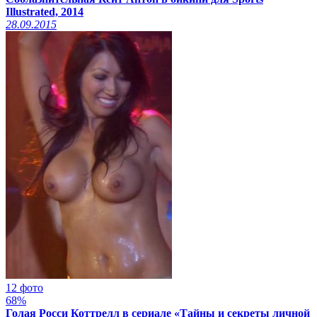
Illustrated, 2014
28.09.2015
12 фото
68%
Голая Росси Коттрелл в сериале «Тайны и секреты личной