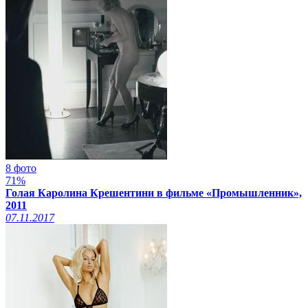
8 фото
71%
Голая Каролина Крешентини в фильме «Промышленник»,
2011
07.11.2017