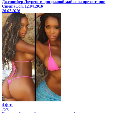
Дженнифер Лоуренс в прозрачной майке на презентации
CinemaCon, 12.04.2016
26.07.2016
4 фото
75%