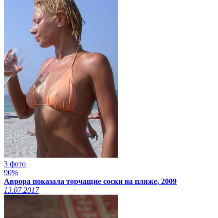
3 фото
90%
Аврора показала торчащие соски на пляже, 2009
13.07.2017