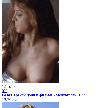
12 фото
0%
Голая Трейси Дэли в фильме «Мечтатели», 1999
10.03.2026