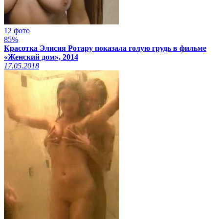
12 фото
85%
Красотка Элисия Ротару показала голую грудь в фильме
«Женский дом», 2014
17.05.2018