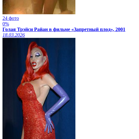
24 фото
0%
Голая Трэйси Райан в фильме «Запретный плод», 2001
18.03.2026