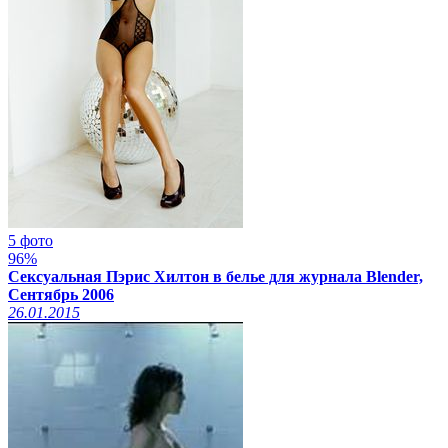
5 фото
96%
Сексуальная Пэрис Хилтон в белье для журнала Blender,
Сентябрь 2006
26.01.2015