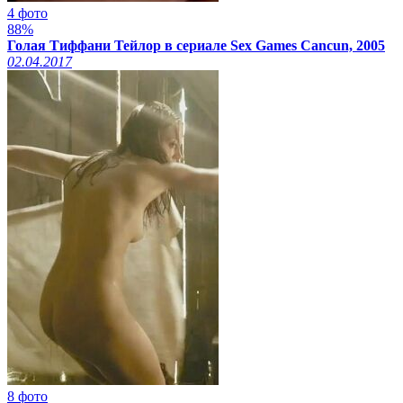
4 фото
88%
Голая Тиффани Тейлор в сериале Sex Games Cancun, 2005
02.04.2017
8 фото