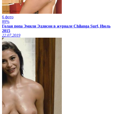
6 фото
89%
Голая попа Эмили Эддисон в журнале Chilanga Surf, Июль
2015
22.07.2019