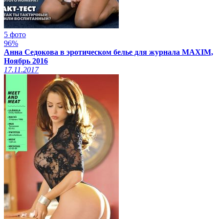
5 фото
96%
Анна Седокова в эротическом белье для журнала MAXIM,
Ноябрь 2016
17.11.2017