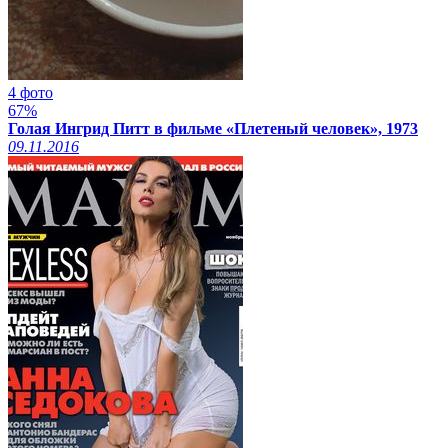
4 фото
67%
Голая Ингрид Питт в фильме «Плетеный человек», 1973
09.11.2016