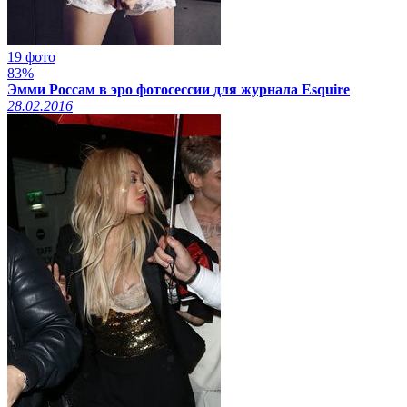
19 фото
83%
Эмми Россам в эро фотосессии для журнала Esquire
28.02.2016