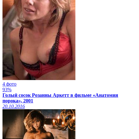
4 фото
93%
Голый сосок Розанны Аркетт в фильме «Анатомия
порока», 2001
20.10.2016