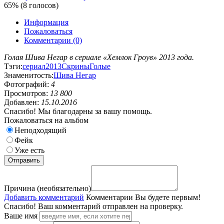
65% (8 голосов)
Информация
Пожаловаться
Комментарии (0)
Голая Шива Негар в сериале «Хемлок Гроув» 2013 года.
Тэги:
сериал
2013
Скрины
Голые
Знаменитость:
Шива Негар
Фотографий:
4
Просмотров:
13 800
Добавлен:
15.10.2016
Спасибо! Мы благодарны за вашу помощь.
Пожаловаться на альбом
Неподходящий
Фейк
Уже есть
Причина (необязательно)
Добавить комментарий
Комментарии
Вы будете первым!
Спасибо! Ваш комментарий отправлен на проверку.
Ваше имя