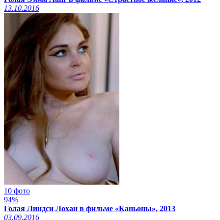
13.10.2016
10 фото
94%
Голая Линдси Лохан в фильме «Каньоны», 2013
03.09.2016