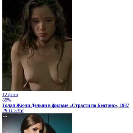
12 фото
85%
Голая Жюли Дельпи в фильме «Страсти по Беатрис», 1987
28.11.2016