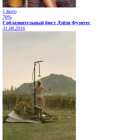
1 фото
70%
Соблазнительный бюст Дэйзи Фуэнтес
31.08.2016