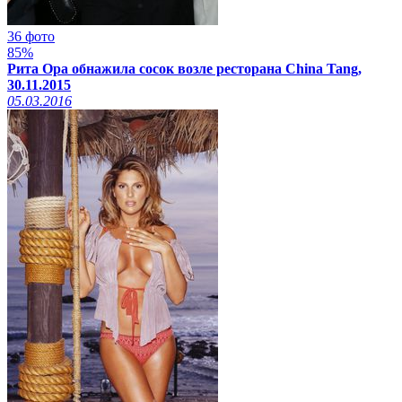
36 фото
85%
Рита Ора обнажила сосок возле ресторана China Tang,
30.11.2015
05.03.2016