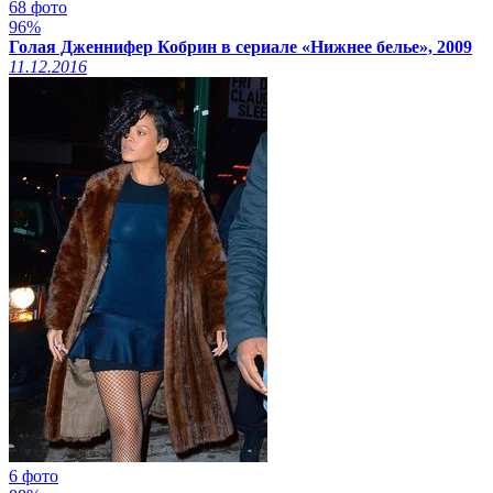
68 фото
96%
Голая Дженнифер Кобрин в сериале «Нижнее белье», 2009
11.12.2016
6 фото