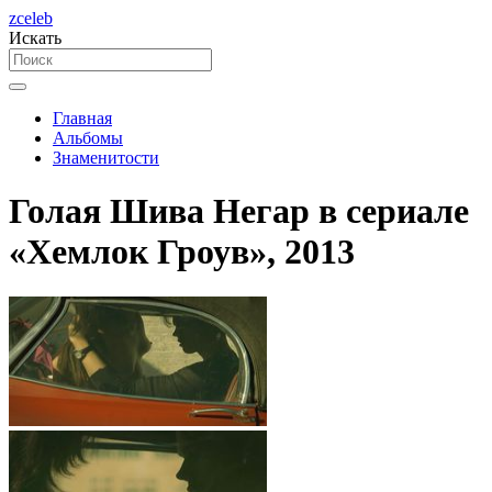
zceleb
Искать
Главная
Альбомы
Знаменитости
Голая Шива Негар в сериале
«Хемлок Гроув», 2013