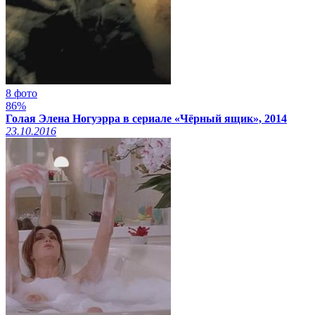
8 фото
86%
Голая Элена Ногуэрра в сериале «Чёрный ящик», 2014
23.10.2016