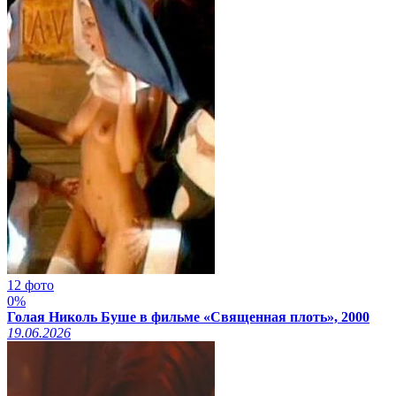
12 фото
0%
Голая Николь Буше в фильме «Священная плоть», 2000
19.06.2026