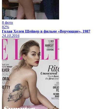
8 фото
82%
Голая Хелен Шейвер в фильме «Верующие», 1987
24.10.2016