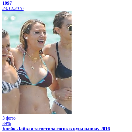
1997
23.12.2016
3 фото
89%
Блейк Лайвли засветила сосок в купальнике, 2016