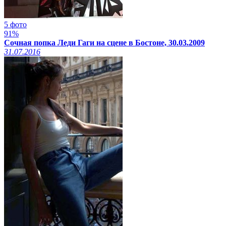
5 фото
91%
Сочная попка Леди Гаги на сцене в Бостоне, 30.03.2009
31.07.2016