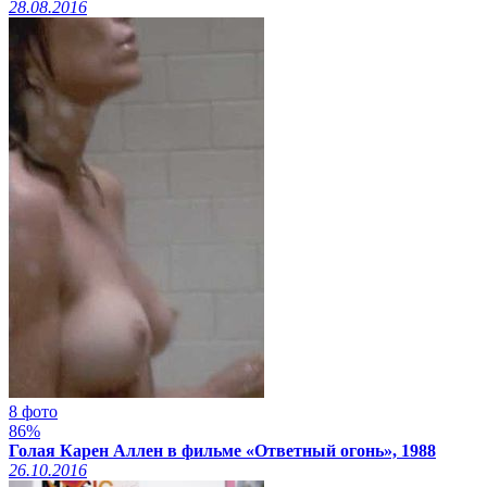
28.08.2016
8 фото
86%
Голая Карен Аллен в фильме «Ответный огонь», 1988
26.10.2016