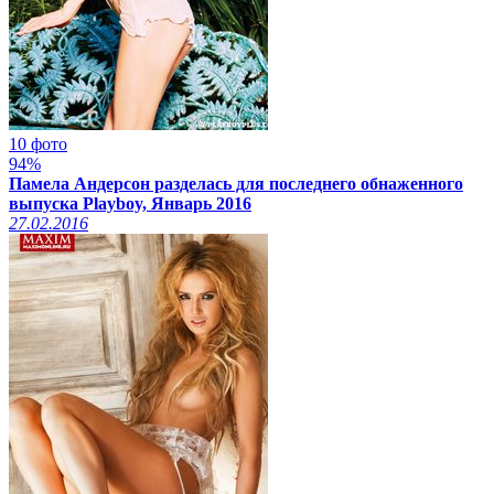
10 фото
94%
Памела Андерсон разделась для последнего обнаженного
выпуска Playboy, Январь 2016
27.02.2016