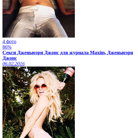
4 фото
86%
Секси Дженьюэри Джонс для журнала Maxim, Дженьюэри
Джонс
06.02.2016