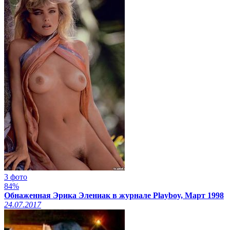
3 фото
84%
Обнаженная Эрика Элениак в журнале Playboy, Март 1998
24.07.2017