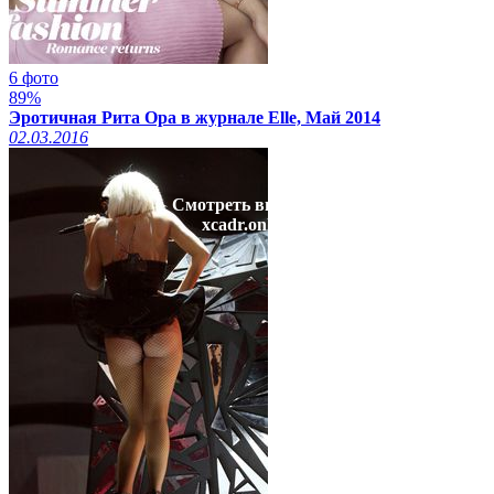
6 фото
89%
Эротичная Рита Ора в журнале Elle, Май 2014
02.03.2016
Смотреть видео на
xcadr.online