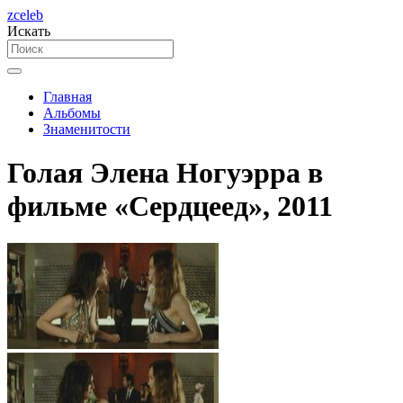
zceleb
Искать
Главная
Альбомы
Знаменитости
Голая Элена Ногуэрра в
фильме «Сердцеед», 2011