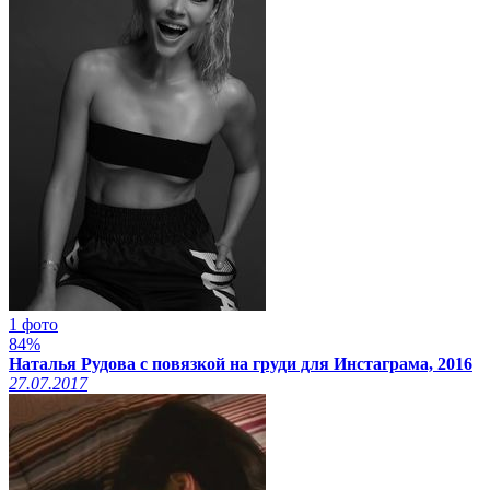
1 фото
84%
Наталья Рудова с повязкой на груди для Инстаграма, 2016
27.07.2017