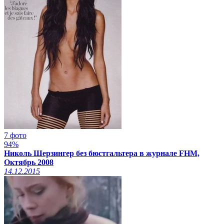
7 фото
94%
Николь Шерзингер без бюстгальтера в журнале FHM,
Октябрь 2008
14.12.2015