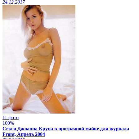
24.12.2017
11 фото
100%
Секси Джоанна Крупа в прозрачной майке для журнала
Front, Апрель 2004