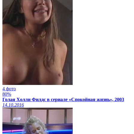
4 фото
80%
Голая Холли Филдс в сериале «Спокойная жизнь», 2003
14.10.2016