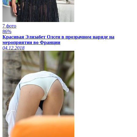
7 фото
86%
Красивая Элизабет Олсен в прозрачном наряде на
мероприятии во Франции
04.12.2018