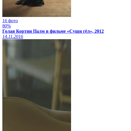
16 фото
80%
Голая Кортни Палм в фильме «Суши гёл», 2012
14.11.2016