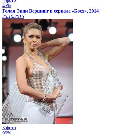
4 фото
45%
Голая Энни Вершинг в сериале «Босх», 2014
25.10.2016
3 фото
90%