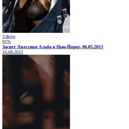
3 фото
91%
Засвет Джессики Альба в Нью-Йорке, 06.05.2013
16.08.2015