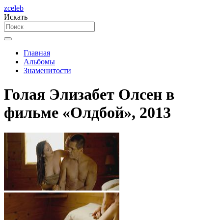
zceleb
Искать
Главная
Альбомы
Знаменитости
Голая Элизабет Олсен в
фильме «Олдбой», 2013