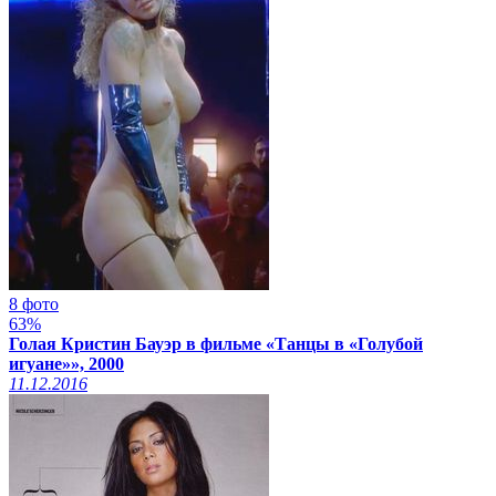
8 фото
63%
Голая Кристин Бауэр в фильме «Танцы в «Голубой
игуане»», 2000
11.12.2016