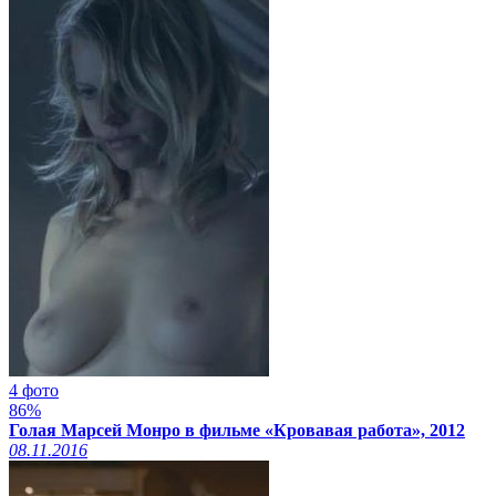
4 фото
86%
Голая Марсей Монро в фильме «Кровавая работа», 2012
08.11.2016