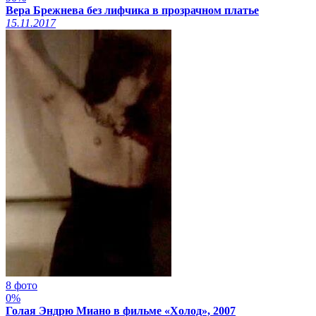
Вера Брежнева без лифчика в прозрачном платье
15.11.2017
8 фото
0%
Голая Эндрю Миано в фильме «Холод», 2007