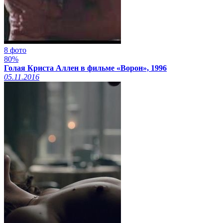
8 фото
80%
Голая Криста Аллен в фильме «Ворон», 1996
05.11.2016