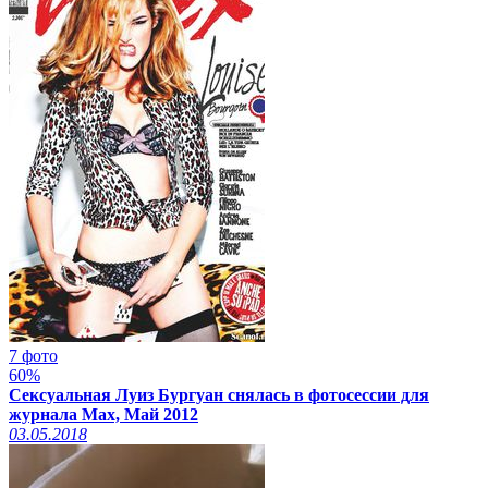
7 фото
60%
Сексуальная Луиз Бургуан снялась в фотосессии для
журнала Max, Май 2012
03.05.2018