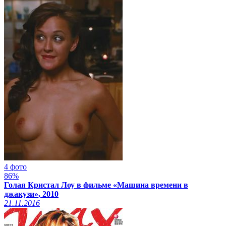
4 фото
86%
Голая Кристал Лоу в фильме «Машина времени в
джакузи», 2010
21.11.2016