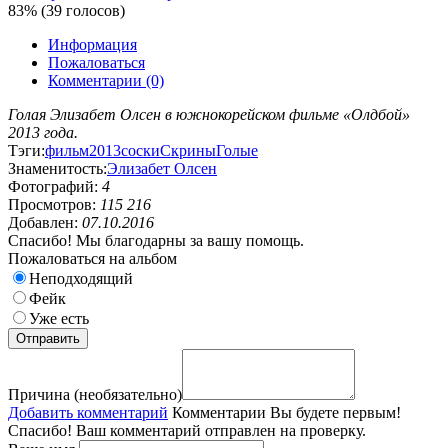
83% (39 голосов)
Информация
Пожаловаться
Комментарии (0)
Голая Элизабет Олсен в южнокорейском фильме «Олдбой»
2013 года.
Тэги:
фильм
2013
соски
Скрины
Голые
Знаменитость:
Элизабет Олсен
Фотографий:
4
Просмотров:
115 216
Добавлен:
07.10.2016
Спасибо! Мы благодарны за вашу помощь.
Пожаловаться на альбом
Неподходящий
Фейк
Уже есть
Причина (необязательно)
Добавить комментарий
Комментарии
Вы будете первым!
Спасибо! Ваш комментарий отправлен на проверку.