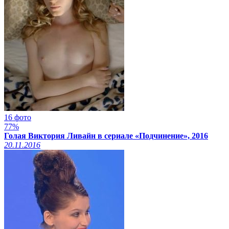
16 фото
77%
Голая Виктория Ливайн в сериале «Подчинение», 2016
20.11.2016