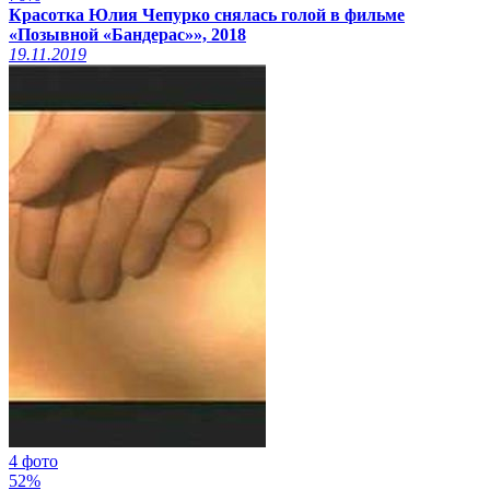
Красотка Юлия Чепурко снялась голой в фильме
«Позывной «Бандерас»», 2018
19.11.2019
4 фото
52%