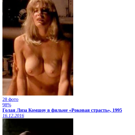
28 фото
98%
Голая Лиза Комшоу в фильме «Роковая страсть», 1995
16.12.2016