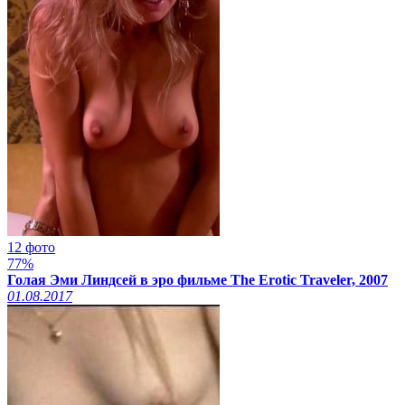
12 фото
77%
Голая Эми Линдсей в эро фильме The Erotic Traveler, 2007
01.08.2017