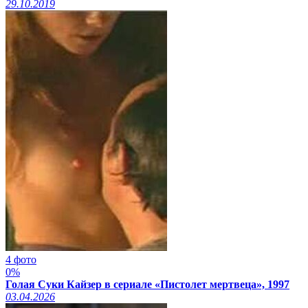
29.10.2019
4 фото
0%
Голая Суки Кайзер в сериале «Пистолет мертвеца», 1997
03.04.2026