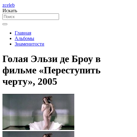
zceleb
Искать
Главная
Альбомы
Знаменитости
Голая Эльзи де Броу в
фильме «Переступить
черту», 2005