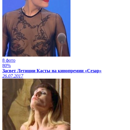
8 фото
80%
Засвет Летиции Касты на кинопремии «Сезар»
26.07.2017