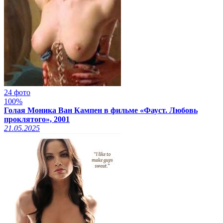
24 фото
100%
Голая Моника Ван Кампен в фильме «Фауст. Любовь
проклятого», 2001
21.05.2025