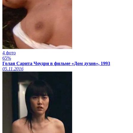
4 фото
65%
Голая Сарита Чоудри в фильме «Дом духов», 1993
05.11.2016