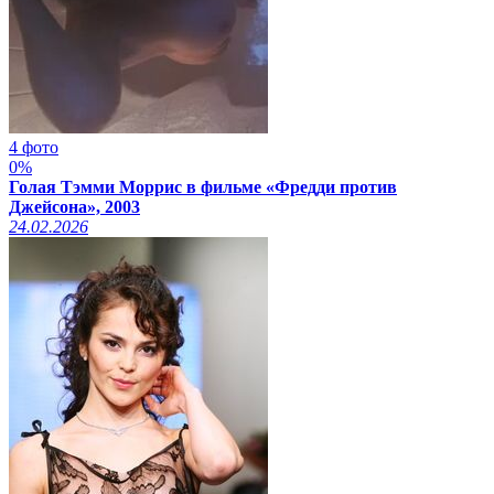
4 фото
0%
Голая Тэмми Моррис в фильме «Фредди против
Джейсона», 2003
24.02.2026