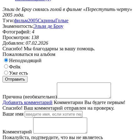
Эльзи де Броу снялась голой в фильме «Переступить черту»
2005 года.
Тэги:
фильм
2005
Скрины
Голые
Знаменитость:
Эльзи де Броу
Фотографий:
4
Просмотров:
138
Добавлен:
07.02.2026
Спасибо! Мы благодарны за вашу помощь.
Пожаловаться на альбом
Неподходящий
Фейк
Уже есть
Причина (необязательно)
Добавить комментарий
Комментарии
Вы будете первым!
Спасибо! Ваш комментарий отправлен на проверку.
Ваше имя
Комментарий
Пожалуйста, подтвердите, что вы не являетесь