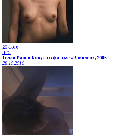
20 фото
81%
Голая Ринко Кикути в фильме «Вавилон», 2006
28.10.2016