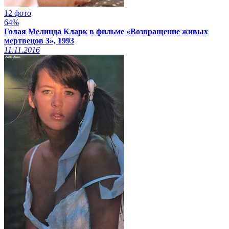
12 фото
64%
Голая Мелинда Кларк в фильме «Возвращение живых
мертвецов 3», 1993
11.11.2016