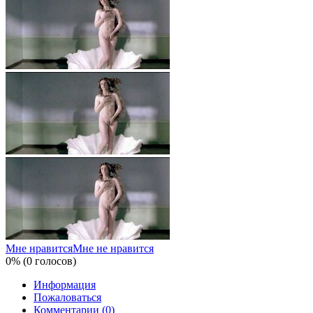
Мне нравится
Мне не нравится
0% (0 голосов)
Информация
Пожаловаться
Комментарии (0)