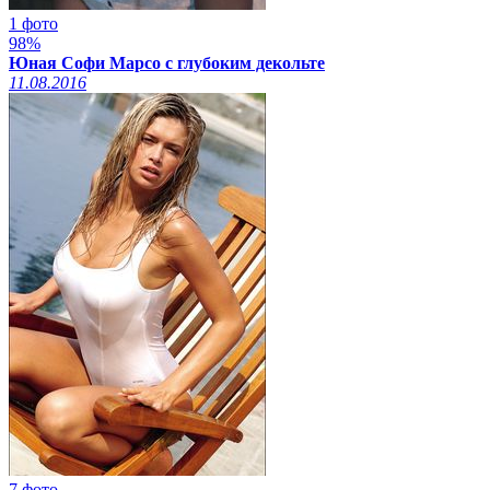
1 фото
98%
Юная Софи Марсо с глубоким декольте
11.08.2016
7 фото