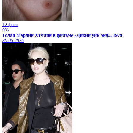
12 фото
0%
Голая Мэрлин Хэмлин в фильме «Дикий уик-энд», 1979
30.05.2026