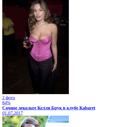
2 фото
84%
Сочное декольте Келли Брук в клубе Kabaret
01.07.2017