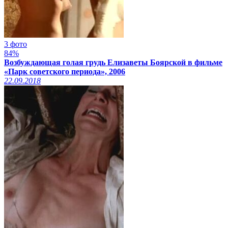
3 фото
84%
Возбуждающая голая грудь Елизаветы Боярской в фильме
«Парк советского периода», 2006
22.09.2018