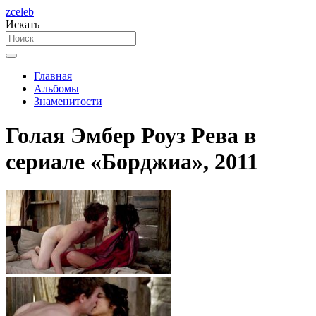
zceleb
Искать
Главная
Альбомы
Знаменитости
Голая Эмбер Роуз Рева в
сериале «Борджиа», 2011