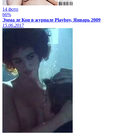
14 фото
66%
Эмма де Кон в журнале Playboy, Январь 2009
15.06.2017