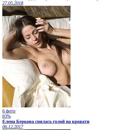
27.05.2018
6 фото
83%
Елена Беркова снялась голой на кровати
06.12.2017