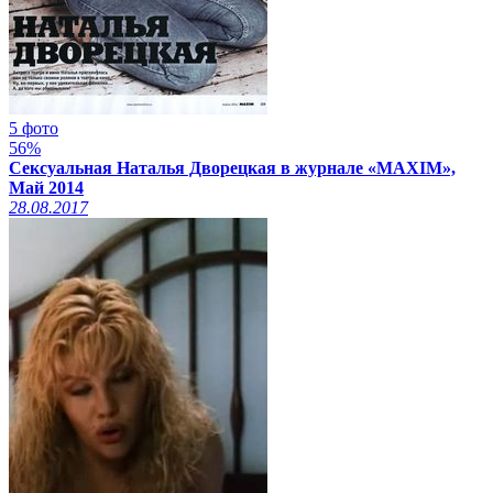
5 фото
56%
Сексуальная Наталья Дворецкая в журнале «MAXIM»,
Май 2014
28.08.2017