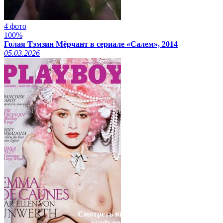
4 фото
100%
Голая Тэмзин Мёрчант в сериале «Салем», 2014
05.03.2026
Смотреть видео на
xcadr.online