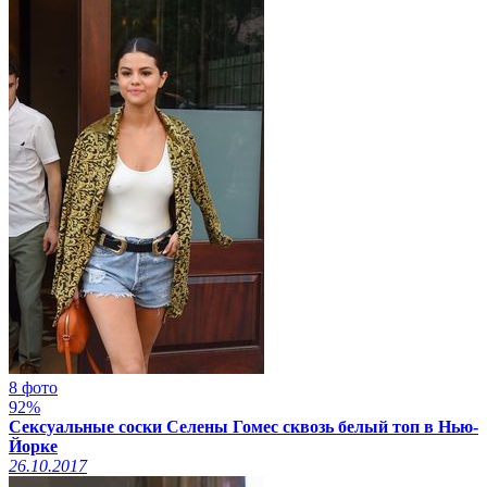
8 фото
92%
Сексуальные соски Селены Гомес сквозь белый топ в Нью-
Йорке
26.10.2017