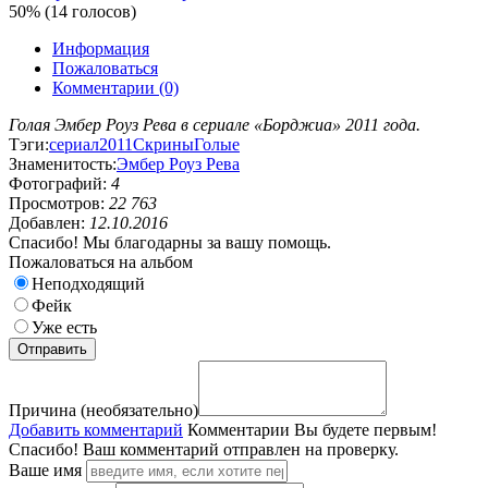
50% (14 голосов)
Информация
Пожаловаться
Комментарии (0)
Голая Эмбер Роуз Рева в сериале «Борджиа» 2011 года.
Тэги:
сериал
2011
Скрины
Голые
Знаменитость:
Эмбер Роуз Рева
Фотографий:
4
Просмотров:
22 763
Добавлен:
12.10.2016
Спасибо! Мы благодарны за вашу помощь.
Пожаловаться на альбом
Неподходящий
Фейк
Уже есть
Причина (необязательно)
Добавить комментарий
Комментарии
Вы будете первым!
Спасибо! Ваш комментарий отправлен на проверку.
Ваше имя