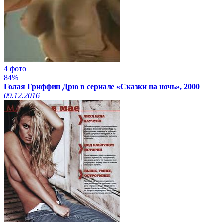
4 фото
84%
Голая Гриффин Дрю в сериале «Сказки на ночь», 2000
09.12.2016