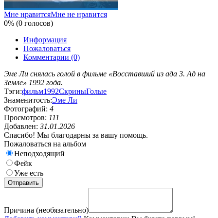
Мне нравится
Мне не нравится
0% (0 голосов)
Информация
Пожаловаться
Комментарии (0)
Эме Ли снялась голой в фильме «Восставший из ада 3. Ад на
Земле» 1992 года.
Тэги:
фильм
1992
Скрины
Голые
Знаменитость:
Эме Ли
Фотографий:
4
Просмотров:
111
Добавлен:
31.01.2026
Спасибо! Мы благодарны за вашу помощь.
Пожаловаться на альбом
Неподходящий
Фейк
Уже есть
Причина (необязательно)