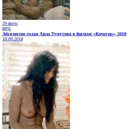
29 фото
88%
Абсолютно голая Аида Тумутова в фильме «Кочегар», 2010
18.09.2018