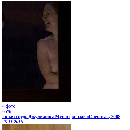
4 фото
65%
Голая грудь Джулианны Мур в фильме «Слепота», 2008
25.11.2016