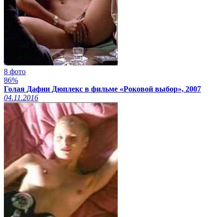
8 фото
86%
Голая Дафни Дюплекс в фильме «Роковой выбор», 2007
04.11.2016