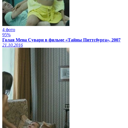
4 фото
95%
Голая Мена Сувари в фильме «Тайны Питтсбурга», 2007
21.10.2016