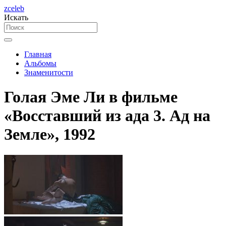
zceleb
Искать
Главная
Альбомы
Знаменитости
Голая Эме Ли в фильме
«Восставший из ада 3. Ад на
Земле», 1992