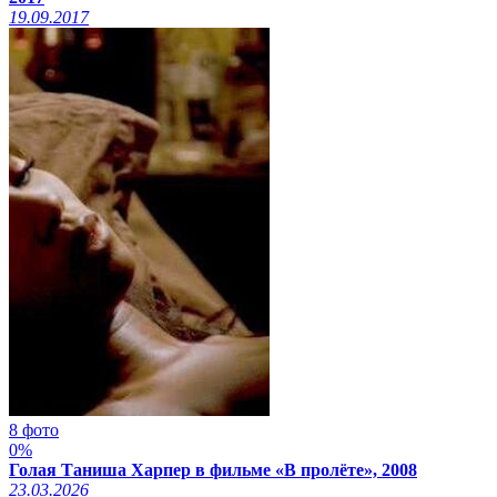
19.09.2017
8 фото
0%
Голая Таниша Харпер в фильме «В пролёте», 2008
23.03.2026