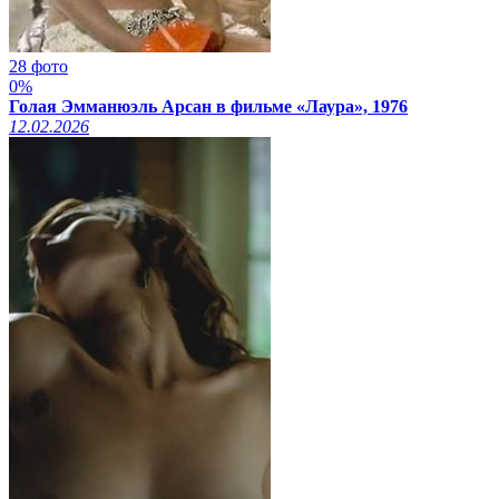
28 фото
0%
Голая Эмманюэль Арсан в фильме «Лаура», 1976
12.02.2026