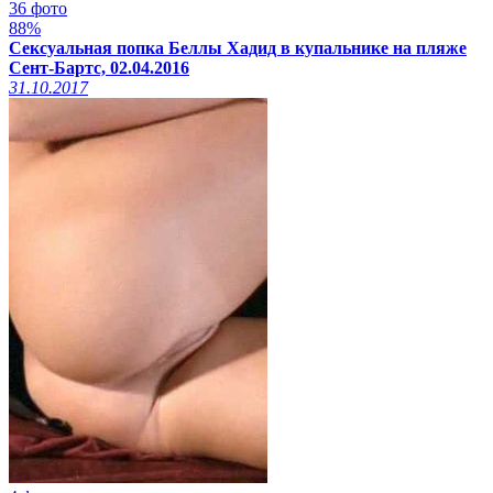
36 фото
88%
Сексуальная попка Беллы Хадид в купальнике на пляже
Сент-Бартс, 02.04.2016
31.10.2017