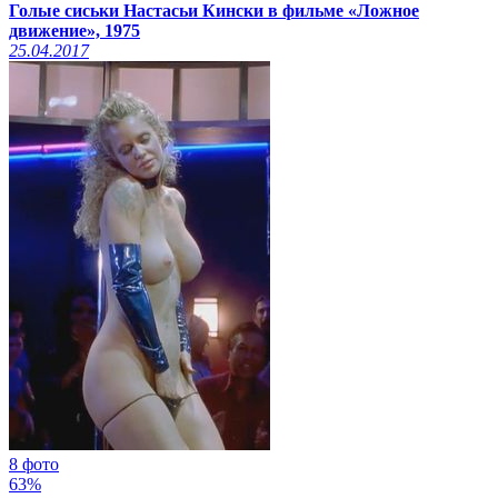
Голые сиськи Настасьи Кински в фильме «Ложное
движение», 1975
25.04.2017
8 фото
63%