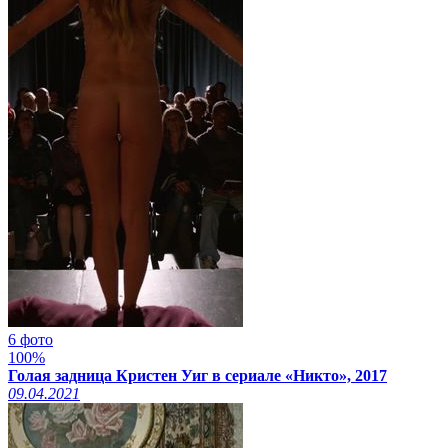
6 фото
100%
Голая задница Кристен Уиг в сериале «Никто», 2017
09.04.2021