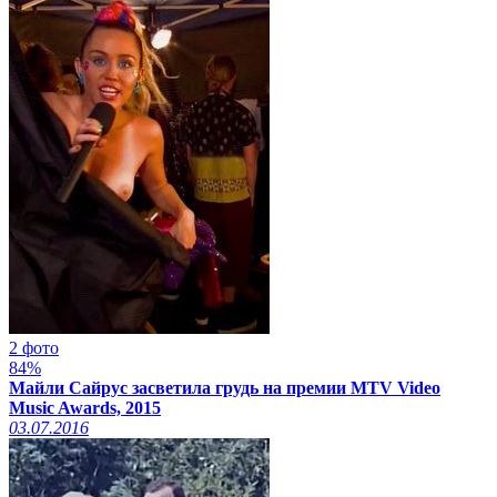
2 фото
84%
Майли Сайрус засветила грудь на премии MTV Video
Music Awards, 2015
03.07.2016