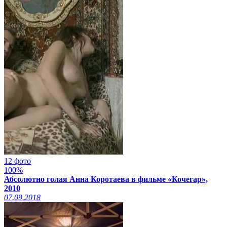
12 фото
100%
Абсолютно голая Анна Коротаева в фильме «Кочегар»,
2010
07.09.2018