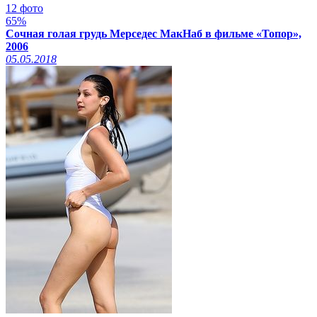
12 фото
65%
Сочная голая грудь Мерседес МакНаб в фильме «Топор»,
2006
05.05.2018