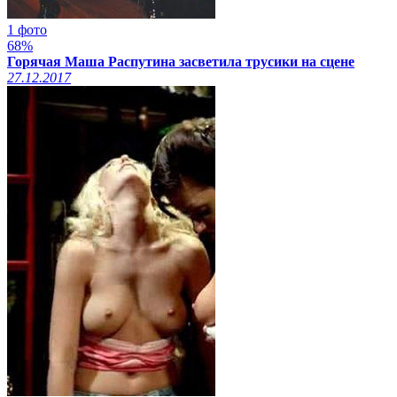
1 фото
68%
Горячая Маша Распутина засветила трусики на сцене
27.12.2017