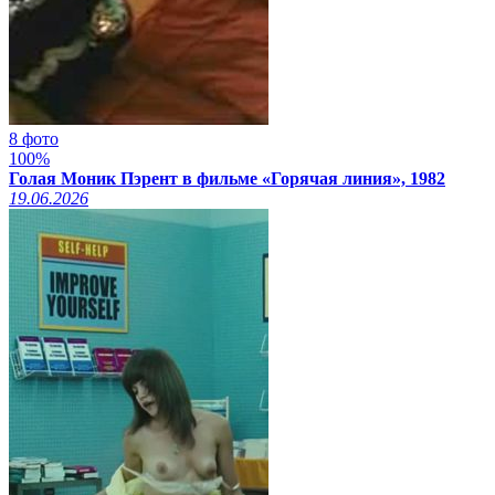
8 фото
100%
Голая Моник Пэрент в фильме «Горячая линия», 1982
19.06.2026