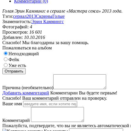
Комментарии (0)
Голая Эрин Каммингс в сериале «Мастера секса» 2013 года.
Тэги:
сериал
2013
Скрины
Голые
Знаменитость:
Эрин Каммингс
Фотографий:
4
Просмотров:
16 601
Добавлен:
10.10.2016
Спасибо! Мы благодарны за вашу помощь.
Пожаловаться на альбом
Неподходящий
Фейк
Уже есть
Причина (необязательно)
Добавить комментарий
Комментарии
Вы будете первым!
Спасибо! Ваш комментарий отправлен на проверку.
Ваше имя
Комментарий
Пожалуйста, подтвердите, что вы не являетесь автоматической