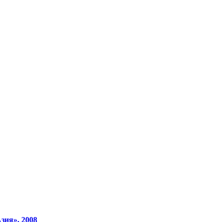
зия», 2008