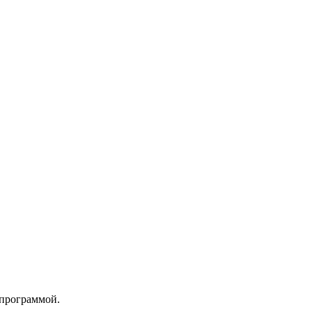
 программой.