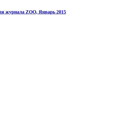
xcadr.online
ля журнала ZOO, Январь 2015