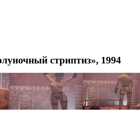
луночный стриптиз», 1994