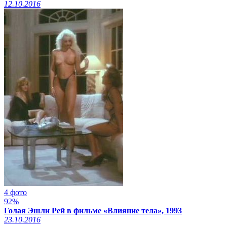
12.10.2016
4 фото
92%
Голая Эшли Рей в фильме «Влияние тела», 1993
23.10.2016