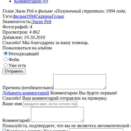
Комментарии (0)
Голая Эшли Рей в фильме «Полуночный стриптиз» 1994 года.
Тэги:
фильм
1994
Скрины
Голые
Знаменитость:
Эшли Рей
Фотографий:
4
Просмотров:
4 862
Добавлен:
19.10.2016
Спасибо! Мы благодарны за вашу помощь.
Пожаловаться на альбом
Неподходящий
Фейк
Уже есть
Причина (необязательно)
Добавить комментарий
Комментарии
Вы будете первым!
Спасибо! Ваш комментарий отправлен на проверку.
Ваше имя
Комментарий
Пожалуйста, подтвердите, что вы не являетесь автоматической