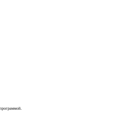
 программой.