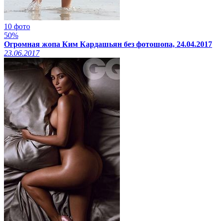
10 фото
50%
Огромная жопа Ким Кардашьян без фотошопа, 24.04.2017
23.06.2017