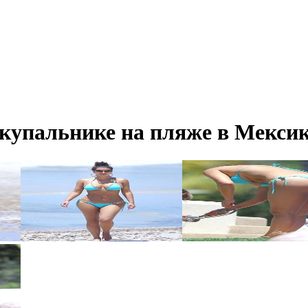
упальнике на пляже в Мексик