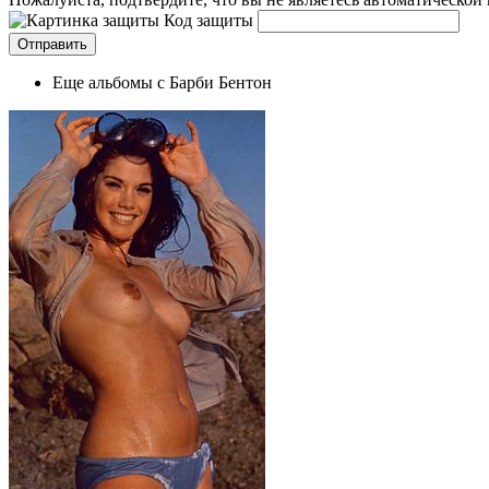
Код защиты
Еще альбомы с Барби Бентон