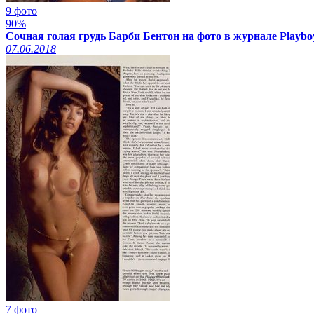
9 фото
90%
Сочная голая грудь Барби Бентон на фото в журнале Playbo
07.06.2018
7 фото