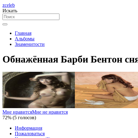
zceleb
Искать
Главная
Альбомы
Знаменитости
Обнажённая Барби Бентон снял
Мне нравится
Мне не нравится
72% (5 голосов)
Информация
Пожаловаться