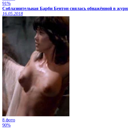
91%
Соблазнительная Барби Бентон снялась обнажённой в журна
16.05.2018
8 фото
90%