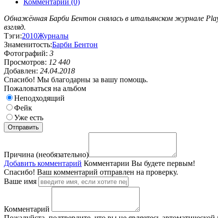
Комментарии (0)
Обнажённая Барби Бентон снялась в итальянском журнале Play
взгляд.
Тэги:
2010
Журналы
Знаменитость:
Барби Бентон
Фотографий:
3
Просмотров:
12 440
Добавлен:
24.04.2018
Спасибо! Мы благодарны за вашу помощь.
Пожаловаться на альбом
Неподходящий
Фейк
Уже есть
Причина (необязательно)
Добавить комментарий
Комментарии
Вы будете первым!
Спасибо! Ваш комментарий отправлен на проверку.
Ваше имя
Комментарий
Пожалуйста, подтвердите, что вы не являетесь автоматической