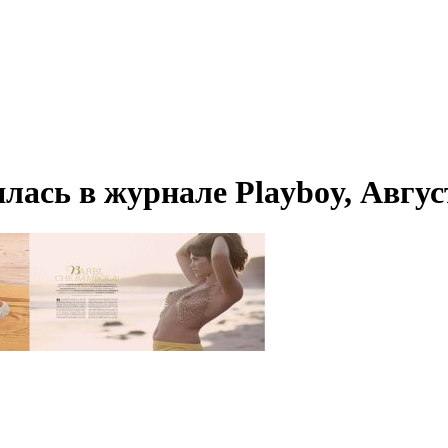
ась в журнале Playboy, Авгус