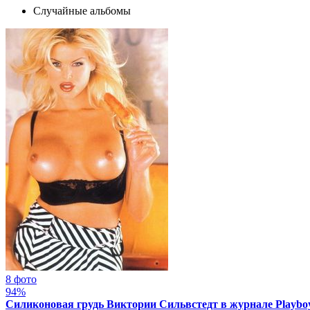
Случайные альбомы
8 фото
94%
Силиконовая грудь Виктории Сильвстедт в журнале Playboy 